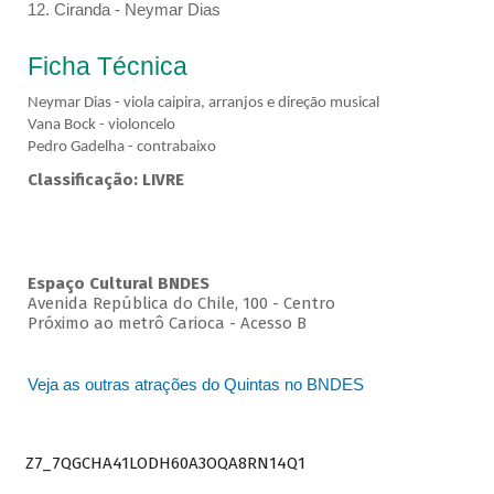
12. Ciranda - Neymar Dias
Ficha Técnica
Neymar Dias - viola caipira, arranjos e direção musical
Vana Bock - violoncelo
Pedro Gadelha - contrabaixo
Classificação: LIVRE
Espaço Cultural BNDES
Avenida República do Chile, 100 - Centro
Próximo ao metrô Carioca - Acesso B
Veja as outras atrações do Quintas no BNDES
Z7_7QGCHA41LODH60A3OQA8RN14Q1