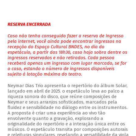
RESERVA ENCERRADA
Caso não tenha conseguido fazer a reserva de ingresso
pela internet, você ainda pode encontrar ingressos na
recepção do Espaço Cultural BNDES, no dia do
espetáculo, a partir das 18h30, caso haja sobra dentre os
ingressos reservados e não retirados. Cada pessoa
receberá apenas um ingresso com lugar marcado, se for
o caso, estando o número de ingressos disponíveis
sujeito à lotação máxima do teatro.
Neymar Dias Trio apresenta o repertório do álbum Solar,
lançado em abril de 2025. o espetáculo leva ao palco a
riqueza sonora do disco, que reúne composições de
Neymar e seus arranjos sofisticados, marcados pela
fluidez e sensibilidade no diálogo entre os instrumentos.
A proposta é criar uma experiência ao vivo tão
envolvente quanto a gravação, explorando a
originalidade do repertório e a interação única entre os
músicos. O espetáculo transita por composições autorais
e releituras singulares, revelando a versatilidade da viola