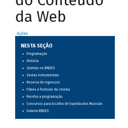
do Conteúdo
da Web
Ações
NESTA SEÇÃO
Programação
História
Quintas no BNDES
Sextas instrumentais
Reserva de ingressos
Filmes e festivais de cinema
Receba a programação
Concursos para Escolha de Espetáculos Musicais
Galeria BNDES