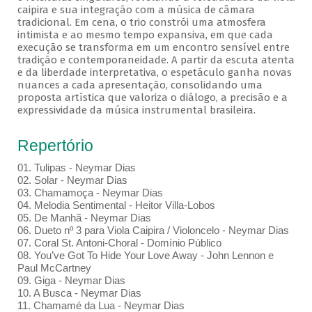
caipira e sua integração com a música de câmara
tradicional. Em cena, o trio constrói uma atmosfera
intimista e ao mesmo tempo expansiva, em que cada
execução se transforma em um encontro sensível entre
tradição e contemporaneidade. A partir da escuta atenta
e da liberdade interpretativa, o espetáculo ganha novas
nuances a cada apresentação, consolidando uma
proposta artística que valoriza o diálogo, a precisão e a
expressividade da música instrumental brasileira.
Repertório
01. Tulipas - Neymar Dias
02. Solar - Neymar Dias
03. Chamamoça - Neymar Dias
04. Melodia Sentimental - Heitor Villa-Lobos
05. De Manhã - Neymar Dias
06. Dueto nº 3 para Viola Caipira / Violoncelo - Neymar Dias
07. Coral St. Antoni-Choral - Domínio Público
08. You’ve Got To Hide Your Love Away - John Lennon e
Paul McCartney
09. Giga - Neymar Dias
10. A Busca - Neymar Dias
11. Chamamé da Lua - Neymar Dias