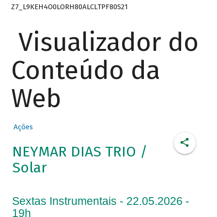
Z7_L9KEH4O0LORH80ALCLTPF80S21
Visualizador do
Conteúdo da
Web
Ações
NEYMAR DIAS TRIO /
Solar
Sextas Instrumentais - 22.05.2026 -
19h