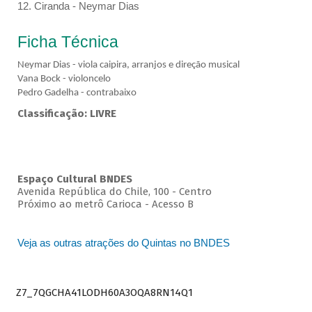
12. Ciranda - Neymar Dias
Ficha Técnica
Neymar Dias - viola caipira, arranjos e direção musical
Vana Bock - violoncelo
Pedro Gadelha - contrabaixo
Classificação: LIVRE
Espaço Cultural BNDES
Avenida República do Chile, 100 - Centro
Próximo ao metrô Carioca - Acesso B
Veja as outras atrações do Quintas no BNDES
Z7_7QGCHA41LODH60A3OQA8RN14Q1