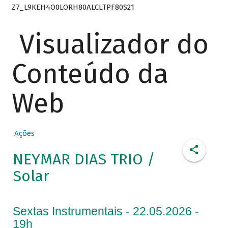
Z7_L9KEH4O0LORH80ALCLTPF80S21
Visualizador do
Conteúdo da
Web
Ações
NEYMAR DIAS TRIO /
Solar
Sextas Instrumentais - 22.05.2026 -
19h