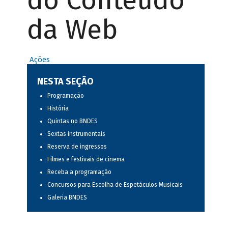
do Conteúdo
da Web
Ações
NESTA SEÇÃO
Programação
História
Quintas no BNDES
Sextas instrumentais
Reserva de ingressos
Filmes e festivais de cinema
Receba a programação
Concursos para Escolha de Espetáculos Musicais
Galeria BNDES