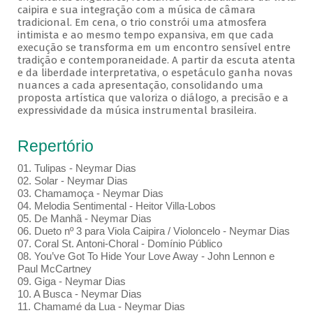
caipira e sua integração com a música de câmara
tradicional. Em cena, o trio constrói uma atmosfera
intimista e ao mesmo tempo expansiva, em que cada
execução se transforma em um encontro sensível entre
tradição e contemporaneidade. A partir da escuta atenta
e da liberdade interpretativa, o espetáculo ganha novas
nuances a cada apresentação, consolidando uma
proposta artística que valoriza o diálogo, a precisão e a
expressividade da música instrumental brasileira.
Repertório
01. Tulipas - Neymar Dias
02. Solar - Neymar Dias
03. Chamamoça - Neymar Dias
04. Melodia Sentimental - Heitor Villa-Lobos
05. De Manhã - Neymar Dias
06. Dueto nº 3 para Viola Caipira / Violoncelo - Neymar Dias
07. Coral St. Antoni-Choral - Domínio Público
08. You’ve Got To Hide Your Love Away - John Lennon e
Paul McCartney
09. Giga - Neymar Dias
10. A Busca - Neymar Dias
11. Chamamé da Lua - Neymar Dias