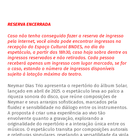
RESERVA ENCERRADA
Caso não tenha conseguido fazer a reserva de ingresso
pela internet, você ainda pode encontrar ingressos na
recepção do Espaço Cultural BNDES, no dia do
espetáculo, a partir das 18h30, caso haja sobra dentre os
ingressos reservados e não retirados. Cada pessoa
receberá apenas um ingresso com lugar marcado, se for
o caso, estando o número de ingressos disponíveis
sujeito à lotação máxima do teatro.
Neymar Dias Trio apresenta o repertório do álbum Solar,
lançado em abril de 2025. o espetáculo leva ao palco a
riqueza sonora do disco, que reúne composições de
Neymar e seus arranjos sofisticados, marcados pela
fluidez e sensibilidade no diálogo entre os instrumentos.
A proposta é criar uma experiência ao vivo tão
envolvente quanto a gravação, explorando a
originalidade do repertório e a interação única entre os
músicos. O espetáculo transita por composições autorais
e releituras singulares, revelando a versatilidade da viola