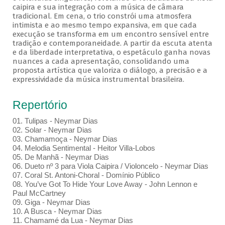
caipira e sua integração com a música de câmara
tradicional. Em cena, o trio constrói uma atmosfera
intimista e ao mesmo tempo expansiva, em que cada
execução se transforma em um encontro sensível entre
tradição e contemporaneidade. A partir da escuta atenta
e da liberdade interpretativa, o espetáculo ganha novas
nuances a cada apresentação, consolidando uma
proposta artística que valoriza o diálogo, a precisão e a
expressividade da música instrumental brasileira.
Repertório
01. Tulipas - Neymar Dias
02. Solar - Neymar Dias
03. Chamamoça - Neymar Dias
04. Melodia Sentimental - Heitor Villa-Lobos
05. De Manhã - Neymar Dias
06. Dueto nº 3 para Viola Caipira / Violoncelo - Neymar Dias
07. Coral St. Antoni-Choral - Domínio Público
08. You’ve Got To Hide Your Love Away - John Lennon e
Paul McCartney
09. Giga - Neymar Dias
10. A Busca - Neymar Dias
11. Chamamé da Lua - Neymar Dias