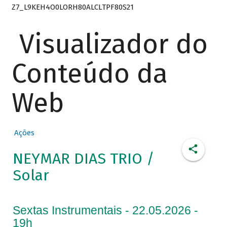
Z7_L9KEH4O0LORH80ALCLTPF80S21
Visualizador do
Conteúdo da
Web
Ações
NEYMAR DIAS TRIO /
Solar
Sextas Instrumentais - 22.05.2026 -
19h