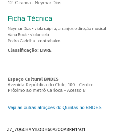
12. Ciranda - Neymar Dias
Ficha Técnica
Neymar Dias - viola caipira, arranjos e direção musical
Vana Bock - violoncelo
Pedro Gadelha - contrabaixo
Classificação: LIVRE
Espaço Cultural BNDES
Avenida República do Chile, 100 - Centro
Próximo ao metrô Carioca - Acesso B
Veja as outras atrações do Quintas no BNDES
Z7_7QGCHA41LODH60A3OQA8RN14Q1