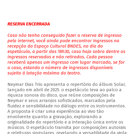
RESERVA ENCERRADA
Caso não tenha conseguido fazer a reserva de ingresso
pela internet, você ainda pode encontrar ingressos na
recepção do Espaço Cultural BNDES, no dia do
espetáculo, a partir das 18h30, caso haja sobra dentre os
ingressos reservados e não retirados. Cada pessoa
receberá apenas um ingresso com lugar marcado, se for
o caso, estando o número de ingressos disponíveis
sujeito à lotação máxima do teatro.
Neymar Dias Trio apresenta o repertório do álbum Solar,
lançado em abril de 2025. o espetáculo leva ao palco a
riqueza sonora do disco, que reúne composições de
Neymar e seus arranjos sofisticados, marcados pela
fluidez e sensibilidade no diálogo entre os instrumentos.
A proposta é criar uma experiência ao vivo tão
envolvente quanto a gravação, explorando a
originalidade do repertório e a interação única entre os
músicos. O espetáculo transita por composições autorais
e releituras singulares, revelando a versatilidade da viola