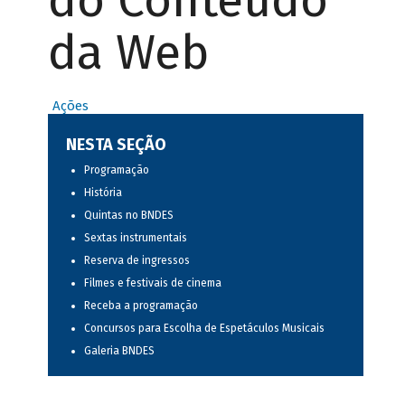
do Conteúdo
da Web
Ações
NESTA SEÇÃO
Programação
História
Quintas no BNDES
Sextas instrumentais
Reserva de ingressos
Filmes e festivais de cinema
Receba a programação
Concursos para Escolha de Espetáculos Musicais
Galeria BNDES