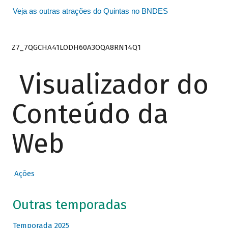
Veja as outras atrações do Quintas no BNDES
Z7_7QGCHA41LODH60A3OQA8RN14Q1
Visualizador do
Conteúdo da
Web
Ações
Outras temporadas
Temporada 2025