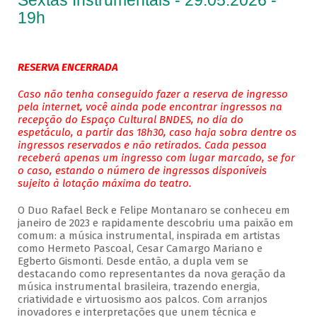
Sextas Instrumentais - 29.05.2026 -
19h
RESERVA ENCERRADA
Caso não tenha conseguido fazer a reserva de ingresso
pela internet, você ainda pode encontrar ingressos na
recepção do Espaço Cultural BNDES, no dia do
espetáculo, a partir das 18h30, caso haja sobra dentre os
ingressos reservados e não retirados. Cada pessoa
receberá apenas um ingresso com lugar marcado, se for
o caso, estando o número de ingressos disponíveis
sujeito à lotação máxima do teatro.
O Duo Rafael Beck e Felipe Montanaro se conheceu em
janeiro de 2023 e rapidamente descobriu uma paixão em
comum: a música instrumental, inspirada em artistas
como Hermeto Pascoal, Cesar Camargo Mariano e
Egberto Gismonti. Desde então, a dupla vem se
destacando como representantes da nova geração da
música instrumental brasileira, trazendo energia,
criatividade e virtuosismo aos palcos. Com arranjos
inovadores e interpretações que unem técnica e