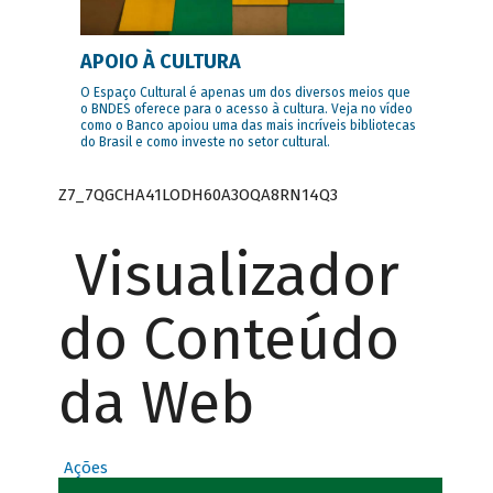
APOIO À CULTURA
O Espaço Cultural é apenas um dos diversos meios que
o BNDES oferece para o acesso à cultura. Veja no vídeo
como o Banco apoiou uma das mais incríveis bibliotecas
do Brasil e como investe no setor cultural.
Z7_7QGCHA41LODH60A3OQA8RN14Q3
Visualizador
do Conteúdo
da Web
Ações