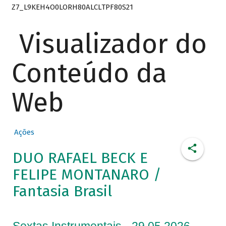
Z7_L9KEH4O0LORH80ALCLTPF80S21
Visualizador do
Conteúdo da
Web
Ações
DUO RAFAEL BECK E
FELIPE MONTANARO /
Fantasia Brasil