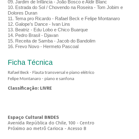
09. Jardim de Infância - João Bosco e Aldir Blanc
10. Estrada do Sol / Chovendo na Roseira - Tom Jobim e
Dolores Duran
11. Tema pro Ricardo - Rafael Beck e Felipe Montanaro
12. Galope’s Dance - Ivan Lins
13. Beatriz - Edu Lobo e Chico Buarque
14. Pedro Brasil - Djavan
15. Receita de Samba - Jacob do Bandolim
16. Frevo Novo - Hermeto Pascoal
Ficha Técnica
Rafael Beck - Flauta transversal e piano elétrico
Felipe Montanaro - piano e sanfona
Classificação: LIVRE
Espaço Cultural BNDES
Avenida República do Chile, 100 - Centro
Próximo ao metrô Carioca - Acesso B