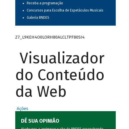
Receba a programação
Concursos para Escolha de Espetáculos Musicais
Galeria BNDES
Z7_L9KEH4O0LORH80ALCLTPF80SI4
Visualizador
do Conteúdo
da Web
Ações
DÊ SUA OPINIÃO