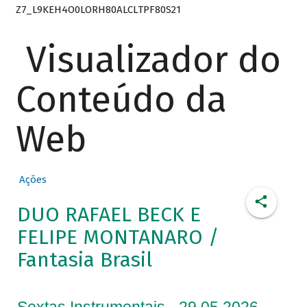
Z7_L9KEH4O0LORH80ALCLTPF80S21
Visualizador do
Conteúdo da
Web
Ações
DUO RAFAEL BECK E
FELIPE MONTANARO /
Fantasia Brasil