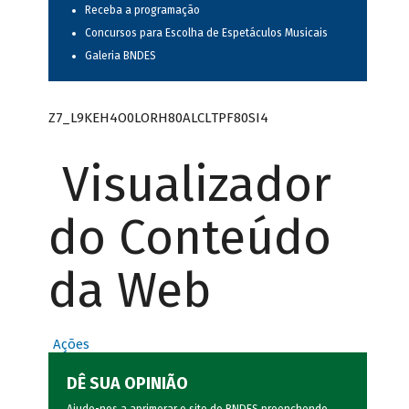
Receba a programação
Concursos para Escolha de Espetáculos Musicais
Galeria BNDES
Z7_L9KEH4O0LORH80ALCLTPF80SI4
Visualizador
do Conteúdo
da Web
Ações
DÊ SUA OPINIÃO