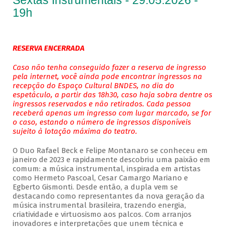
Sextas Instrumentais - 29.05.2026 -
19h
RESERVA ENCERRADA
Caso não tenha conseguido fazer a reserva de ingresso
pela internet, você ainda pode encontrar ingressos na
recepção do Espaço Cultural BNDES, no dia do
espetáculo, a partir das 18h30, caso haja sobra dentre os
ingressos reservados e não retirados. Cada pessoa
receberá apenas um ingresso com lugar marcado, se for
o caso, estando o número de ingressos disponíveis
sujeito à lotação máxima do teatro.
O Duo Rafael Beck e Felipe Montanaro se conheceu em
janeiro de 2023 e rapidamente descobriu uma paixão em
comum: a música instrumental, inspirada em artistas
como Hermeto Pascoal, Cesar Camargo Mariano e
Egberto Gismonti. Desde então, a dupla vem se
destacando como representantes da nova geração da
música instrumental brasileira, trazendo energia,
criatividade e virtuosismo aos palcos. Com arranjos
inovadores e interpretações que unem técnica e