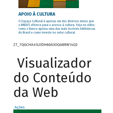
APOIO À CULTURA
O Espaço Cultural é apenas um dos diversos meios que
o BNDES oferece para o acesso à cultura. Veja no vídeo
como o Banco apoiou uma das mais incríveis bibliotecas
do Brasil e como investe no setor cultural.
Z7_7QGCHA41LODH60A3OQA8RN14Q3
Visualizador
do Conteúdo
da Web
Ações