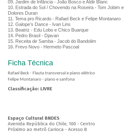
09. Jardim de Infância - João Bosco e Aldir Blanc
10. Estrada do Sol / Chovendo na Roseira - Tom Jobim e
Dolores Duran
11. Tema pro Ricardo - Rafael Beck e Felipe Montanaro
12. Galope’s Dance - Ivan Lins
13. Beatriz - Edu Lobo e Chico Buarque
14. Pedro Brasil - Djavan
15. Receita de Samba - Jacob do Bandolim
16. Frevo Novo - Hermeto Pascoal
Ficha Técnica
Rafael Beck - Flauta transversal e piano elétrico
Felipe Montanaro - piano e sanfona
Classificação: LIVRE
Espaço Cultural BNDES
Avenida República do Chile, 100 - Centro
Próximo ao metrô Carioca - Acesso B