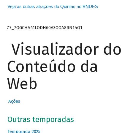
Veja as outras atrações do Quintas no BNDES
Z7_7QGCHA41LODH60A3OQA8RN14Q1
Visualizador do
Conteúdo da
Web
Ações
Outras temporadas
Temporada 2025