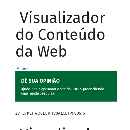
Visualizador
do Conteúdo
da Web
Ações
DÊ SUA OPINIÃO
Ajude-nos a aprimorar o site do BNDES preenchendo
uma rápida
pesquisa
.
Z7_L9KEH4O0LORH80ALCLTPF80SI6