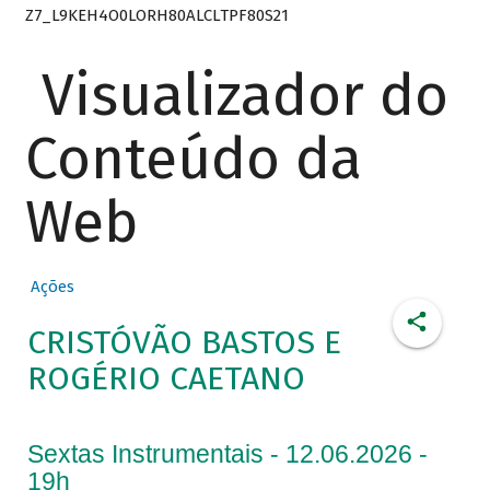
Z7_L9KEH4O0LORH80ALCLTPF80S21
Visualizador do
Conteúdo da
Web
Ações
CRISTÓVÃO BASTOS E
ROGÉRIO CAETANO
Sextas Instrumentais - 12.06.2026 -
19h