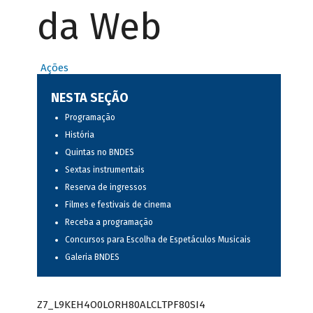
da Web
Ações
NESTA SEÇÃO
Programação
História
Quintas no BNDES
Sextas instrumentais
Reserva de ingressos
Filmes e festivais de cinema
Receba a programação
Concursos para Escolha de Espetáculos Musicais
Galeria BNDES
Z7_L9KEH4O0LORH80ALCLTPF80SI4