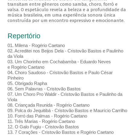
transitam entre gêneros como samba, choro, forró e
valsa. O espetáculo revela a beleza e a profundidade da
música brasileira, em uma experiência sonora única
construída por um encontro expressivo e emocionante.
Repertório
01. Milena - Rogério Caetano
02. Acreditei nos Beijos Dela - Cristovão Bastos e Paulinho
da Viola
03. Um Chorinho em Cochabamba - Eduardo Neves
e Rogério Caetano
04. Choro Saudoso - Cristovão Bastos e Paulo César
Pinheiro
05. Obrigado Rapha
06. Sem Palavras - Cristovão Bastos
07. Um Choro Pro Waldir - Cristovão Bastos e Paulinho da
Viola
08. Criançada Reunida - Rogério Caetano
09. Polca do Jequitibá - Cristovão Bastos e Maurício Carrilho
10. Forró das Palmas - Rogério Caetano
11. Três Marias - Rogério Caetano
12. O Galo Fugiu - Cristovão Bastos
13. 7 Corações - Cristovão Bastos e Rogério Caetano