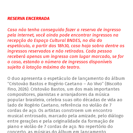
RESERVA ENCERRADA
Caso não tenha conseguido fazer a reserva de ingresso
pela internet, você ainda pode encontrar ingressos na
recepção do Espaço Cultural BNDES, no dia do
espetáculo, a partir das 18h30, caso haja sobra dentre os
ingressos reservados e não retirados. Cada pessoa
receberá apenas um ingresso com lugar marcado, se for
o caso, estando o número de ingressos disponíveis
sujeito à lotação máxima do teatro.
O duo apresenta o espetáculo de lançamento do álbum
“Cristovão Bastos e Rogério Caetano – Ao Vivo” (Biscoito
Fino, 2026). Cristovão Bastos, um dos mais importantes
compositores, pianistas e arranjadores da música
popular brasileira, celebra suas oito décadas de vida ao
lado de Rogério Caetano, referência no violão de 7
cordas de aço. Os artistas constroem um encontro
musical entrosado, marcado pela amizade, pelo diálogo
entre gerações e pela originalidade da formação de
piano e violão de 7 cordas de aço. No repertório do
concerto, as músicas do álbum em lançamento