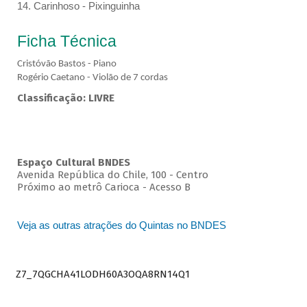
14. Carinhoso - Pixinguinha
Ficha Técnica
Cristóvão Bastos - Piano
Rogério Caetano - Violão de 7 cordas
Classificação: LIVRE
Espaço Cultural BNDES
Avenida República do Chile, 100 - Centro
Próximo ao metrô Carioca - Acesso B
Veja as outras atrações do Quintas no BNDES
Z7_7QGCHA41LODH60A3OQA8RN14Q1