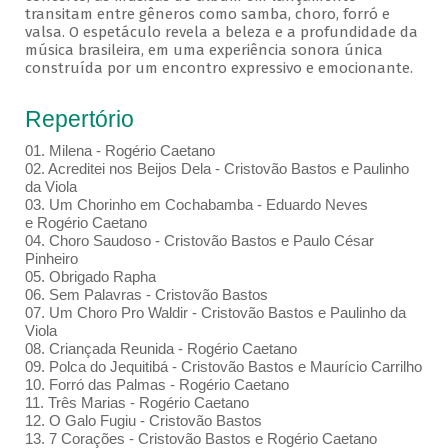
transitam entre gêneros como samba, choro, forró e
valsa. O espetáculo revela a beleza e a profundidade da
música brasileira, em uma experiência sonora única
construída por um encontro expressivo e emocionante.
Repertório
01. Milena - Rogério Caetano
02. Acreditei nos Beijos Dela - Cristovão Bastos e Paulinho
da Viola
03. Um Chorinho em Cochabamba - Eduardo Neves
e Rogério Caetano
04. Choro Saudoso - Cristovão Bastos e Paulo César
Pinheiro
05. Obrigado Rapha
06. Sem Palavras - Cristovão Bastos
07. Um Choro Pro Waldir - Cristovão Bastos e Paulinho da
Viola
08. Criançada Reunida - Rogério Caetano
09. Polca do Jequitibá - Cristovão Bastos e Maurício Carrilho
10. Forró das Palmas - Rogério Caetano
11. Três Marias - Rogério Caetano
12. O Galo Fugiu - Cristovão Bastos
13. 7 Corações - Cristovão Bastos e Rogério Caetano