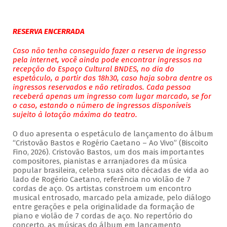
RESERVA ENCERRADA
Caso não tenha conseguido fazer a reserva de ingresso
pela internet, você ainda pode encontrar ingressos na
recepção do Espaço Cultural BNDES, no dia do
espetáculo, a partir das 18h30, caso haja sobra dentre os
ingressos reservados e não retirados. Cada pessoa
receberá apenas um ingresso com lugar marcado, se for
o caso, estando o número de ingressos disponíveis
sujeito à lotação máxima do teatro.
O duo apresenta o espetáculo de lançamento do álbum
“Cristovão Bastos e Rogério Caetano – Ao Vivo” (Biscoito
Fino, 2026). Cristovão Bastos, um dos mais importantes
compositores, pianistas e arranjadores da música
popular brasileira, celebra suas oito décadas de vida ao
lado de Rogério Caetano, referência no violão de 7
cordas de aço. Os artistas constroem um encontro
musical entrosado, marcado pela amizade, pelo diálogo
entre gerações e pela originalidade da formação de
piano e violão de 7 cordas de aço. No repertório do
concerto, as músicas do álbum em lançamento