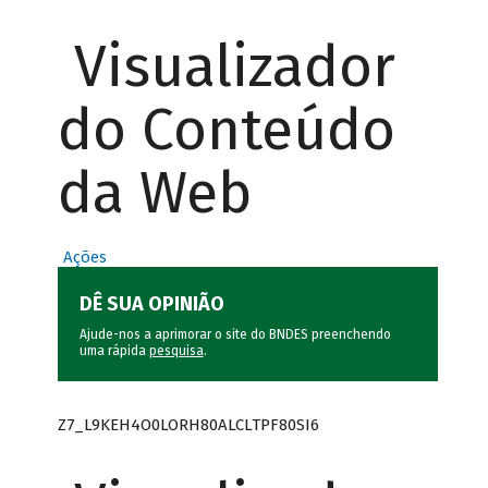
Visualizador
do Conteúdo
da Web
Ações
DÊ SUA OPINIÃO
Ajude-nos a aprimorar o site do BNDES preenchendo
uma rápida
pesquisa
.
Z7_L9KEH4O0LORH80ALCLTPF80SI6