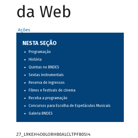
da Web
Ações
NESTA SEÇÃO
Programação
História
Quintas no BNDES
Sextas instrumentais
Reserva de ingressos
Filmes e festivais de cinema
Receba a programação
Concursos para Escolha de Espetáculos Musicais
Galeria BNDES
Z7_L9KEH4O0LORH80ALCLTPF80SI4