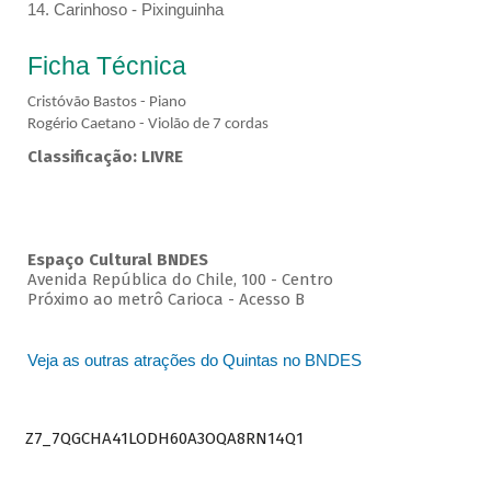
14. Carinhoso - Pixinguinha
Ficha Técnica
Cristóvão Bastos - Piano
Rogério Caetano - Violão de 7 cordas
Classificação: LIVRE
Espaço Cultural BNDES
Avenida República do Chile, 100 - Centro
Próximo ao metrô Carioca - Acesso B
Veja as outras atrações do Quintas no BNDES
Z7_7QGCHA41LODH60A3OQA8RN14Q1