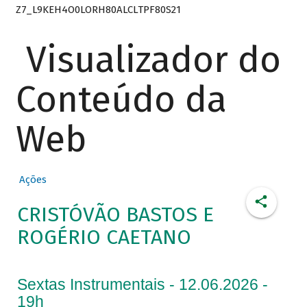
Z7_L9KEH4O0LORH80ALCLTPF80S21
Visualizador do
Conteúdo da
Web
Ações
CRISTÓVÃO BASTOS E
ROGÉRIO CAETANO
Sextas Instrumentais - 12.06.2026 -
19h