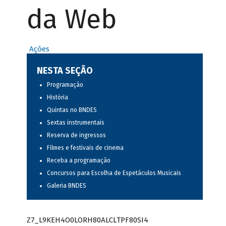
da Web
Ações
NESTA SEÇÃO
Programação
História
Quintas no BNDES
Sextas instrumentais
Reserva de ingressos
Filmes e festivais de cinema
Receba a programação
Concursos para Escolha de Espetáculos Musicais
Galeria BNDES
Z7_L9KEH4O0LORH80ALCLTPF80SI4