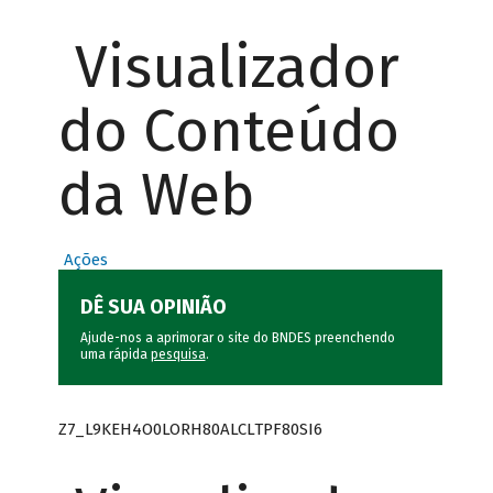
Visualizador
do Conteúdo
da Web
Ações
DÊ SUA OPINIÃO
Ajude-nos a aprimorar o site do BNDES preenchendo
uma rápida
pesquisa
.
Z7_L9KEH4O0LORH80ALCLTPF80SI6