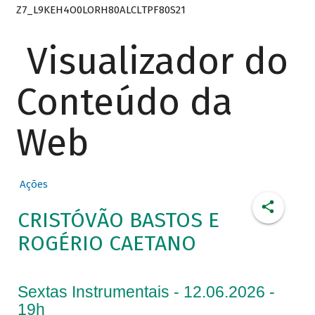
Z7_L9KEH4O0LORH80ALCLTPF80S21
Visualizador do
Conteúdo da
Web
Ações
CRISTÓVÃO BASTOS E
ROGÉRIO CAETANO
Sextas Instrumentais - 12.06.2026 -
19h