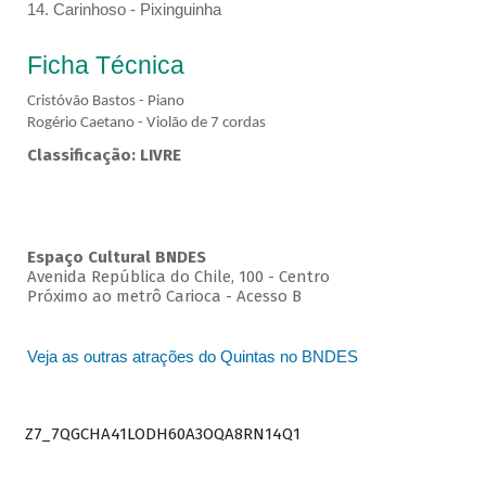
14. Carinhoso - Pixinguinha
Ficha Técnica
Cristóvão Bastos - Piano
Rogério Caetano - Violão de 7 cordas
Classificação: LIVRE
Espaço Cultural BNDES
Avenida República do Chile, 100 - Centro
Próximo ao metrô Carioca - Acesso B
Veja as outras atrações do Quintas no BNDES
Z7_7QGCHA41LODH60A3OQA8RN14Q1