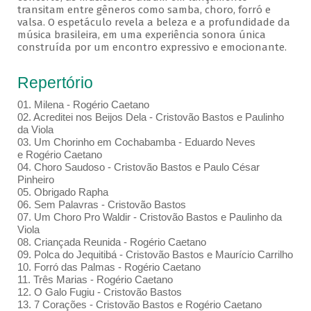
transitam entre gêneros como samba, choro, forró e
valsa. O espetáculo revela a beleza e a profundidade da
música brasileira, em uma experiência sonora única
construída por um encontro expressivo e emocionante.
Repertório
01. Milena - Rogério Caetano
02. Acreditei nos Beijos Dela - Cristovão Bastos e Paulinho
da Viola
03. Um Chorinho em Cochabamba - Eduardo Neves
e Rogério Caetano
04. Choro Saudoso - Cristovão Bastos e Paulo César
Pinheiro
05. Obrigado Rapha
06. Sem Palavras - Cristovão Bastos
07. Um Choro Pro Waldir - Cristovão Bastos e Paulinho da
Viola
08. Criançada Reunida - Rogério Caetano
09. Polca do Jequitibá - Cristovão Bastos e Maurício Carrilho
10. Forró das Palmas - Rogério Caetano
11. Três Marias - Rogério Caetano
12. O Galo Fugiu - Cristovão Bastos
13. 7 Corações - Cristovão Bastos e Rogério Caetano