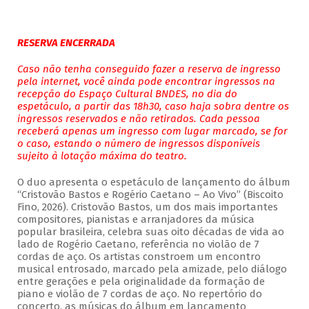
RESERVA ENCERRADA
Caso não tenha conseguido fazer a reserva de ingresso
pela internet, você ainda pode encontrar ingressos na
recepção do Espaço Cultural BNDES, no dia do
espetáculo, a partir das 18h30, caso haja sobra dentre os
ingressos reservados e não retirados. Cada pessoa
receberá apenas um ingresso com lugar marcado, se for
o caso, estando o número de ingressos disponíveis
sujeito à lotação máxima do teatro.
O duo apresenta o espetáculo de lançamento do álbum
“Cristovão Bastos e Rogério Caetano – Ao Vivo” (Biscoito
Fino, 2026). Cristovão Bastos, um dos mais importantes
compositores, pianistas e arranjadores da música
popular brasileira, celebra suas oito décadas de vida ao
lado de Rogério Caetano, referência no violão de 7
cordas de aço. Os artistas constroem um encontro
musical entrosado, marcado pela amizade, pelo diálogo
entre gerações e pela originalidade da formação de
piano e violão de 7 cordas de aço. No repertório do
concerto, as músicas do álbum em lançamento