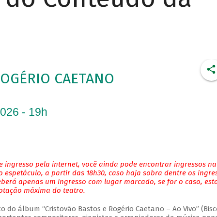
ROGÉRIO CAETANO
2026 - 19h
 ingresso pela internet, você ainda pode encontrar ingressos na
 espetáculo, a partir das 18h30, caso haja sobra dentre os ingre
eberá apenas um ingresso com lugar marcado, se for o caso, es
lotação máxima do teatro.
do álbum “Cristovão Bastos e Rogério Caetano – Ao Vivo” (Bisc