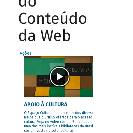
do
Conteúdo
da Web
Ações
APOIO À CULTURA
O Espaço Cultural é apenas um dos diversos
meios que o BNDES oferece para o acesso à
cultura. Veja no vídeo como o Banco apoiou
uma das mais incríveis bibliotecas do Brasil e
como investe no setor cultural.