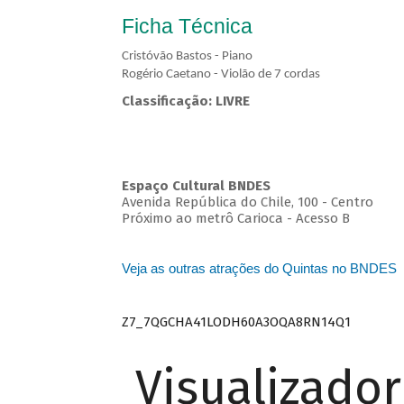
Ficha Técnica
Cristóvão Bastos - Piano
Rogério Caetano - Violão de 7 cordas
Classificação: LIVRE
Espaço Cultural BNDES
Avenida República do Chile, 100 - Centro
Próximo ao metrô Carioca - Acesso B
Veja as outras atrações do Quintas no BNDES
Z7_7QGCHA41LODH60A3OQA8RN14Q1
Visualizado