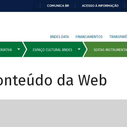
COMUNICA BR
ACESSO À INFORMAÇÃO
BNDES DATA
FINANCIAMENTOS
TRANSPARÊ
Conteúdo da Web
cipais com rola