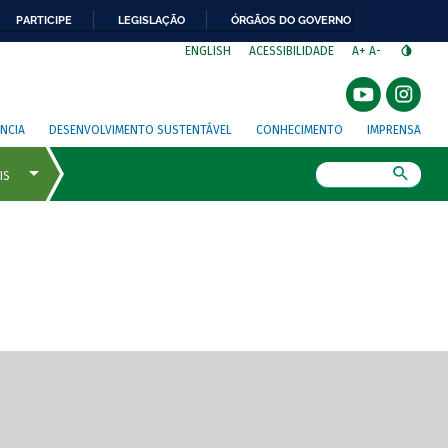
PARTICIPE
LEGISLAÇÃO
ÓRGÃOS DO GOVERNO
⁣
ENGLISH
ACESSIBILIDADE
A+
A-
NCIA
DESENVOLVIMENTO SUSTENTÁVEL
CONHECIMENTO
IMPRENSA
Busca
gem de tela