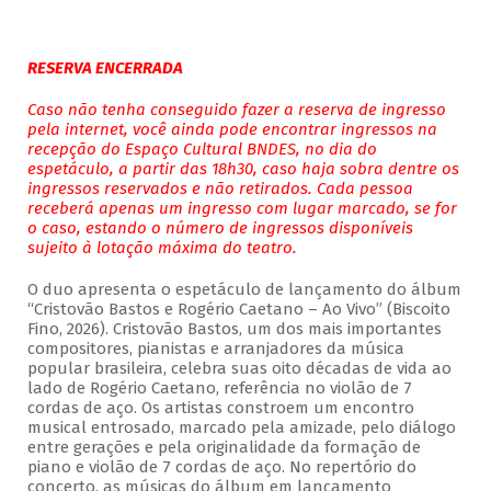
RESERVA ENCERRADA
Caso não tenha conseguido fazer a reserva de ingresso
pela internet, você ainda pode encontrar ingressos na
recepção do Espaço Cultural BNDES, no dia do
espetáculo, a partir das 18h30, caso haja sobra dentre os
ingressos reservados e não retirados. Cada pessoa
receberá apenas um ingresso com lugar marcado, se for
o caso, estando o número de ingressos disponíveis
sujeito à lotação máxima do teatro.
O duo apresenta o espetáculo de lançamento do álbum
“Cristovão Bastos e Rogério Caetano – Ao Vivo” (Biscoito
Fino, 2026). Cristovão Bastos, um dos mais importantes
compositores, pianistas e arranjadores da música
popular brasileira, celebra suas oito décadas de vida ao
lado de Rogério Caetano, referência no violão de 7
cordas de aço. Os artistas constroem um encontro
musical entrosado, marcado pela amizade, pelo diálogo
entre gerações e pela originalidade da formação de
piano e violão de 7 cordas de aço. No repertório do
concerto, as músicas do álbum em lançamento