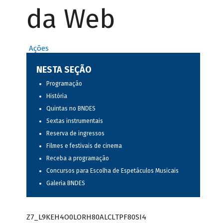
da Web
Ações
NESTA SEÇÃO
Programação
História
Quintas no BNDES
Sextas instrumentais
Reserva de ingressos
Filmes e festivais de cinema
Receba a programação
Concursos para Escolha de Espetáculos Musicais
Galeria BNDES
Z7_L9KEH4O0LORH80ALCLTPF80SI4