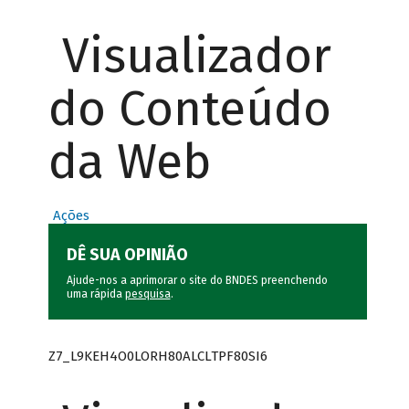
Visualizador
do Conteúdo
da Web
Ações
DÊ SUA OPINIÃO
Ajude-nos a aprimorar o site do BNDES preenchendo
uma rápida
pesquisa
.
Z7_L9KEH4O0LORH80ALCLTPF80SI6