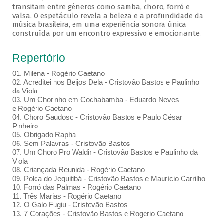
transitam entre gêneros como samba, choro, forró e
valsa. O espetáculo revela a beleza e a profundidade da
música brasileira, em uma experiência sonora única
construída por um encontro expressivo e emocionante.
Repertório
01. Milena - Rogério Caetano
02. Acreditei nos Beijos Dela - Cristovão Bastos e Paulinho
da Viola
03. Um Chorinho em Cochabamba - Eduardo Neves
e Rogério Caetano
04. Choro Saudoso - Cristovão Bastos e Paulo César
Pinheiro
05. Obrigado Rapha
06. Sem Palavras - Cristovão Bastos
07. Um Choro Pro Waldir - Cristovão Bastos e Paulinho da
Viola
08. Criançada Reunida - Rogério Caetano
09. Polca do Jequitibá - Cristovão Bastos e Maurício Carrilho
10. Forró das Palmas - Rogério Caetano
11. Três Marias - Rogério Caetano
12. O Galo Fugiu - Cristovão Bastos
13. 7 Corações - Cristovão Bastos e Rogério Caetano