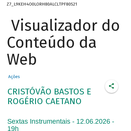
Z7_L9KEH4O0LORH80ALCLTPF80S21
Visualizador do
Conteúdo da
Web
Ações
CRISTÓVÃO BASTOS E
ROGÉRIO CAETANO
Sextas Instrumentais - 12.06.2026 -
19h