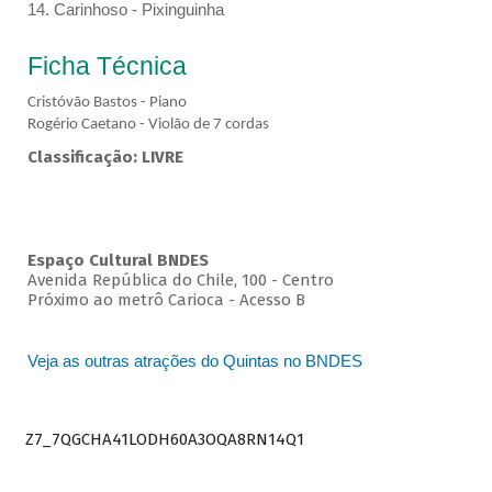
14. Carinhoso - Pixinguinha
Ficha Técnica
Cristóvão Bastos - Piano
Rogério Caetano - Violão de 7 cordas
Classificação: LIVRE
Espaço Cultural BNDES
Avenida República do Chile, 100 - Centro
Próximo ao metrô Carioca - Acesso B
Veja as outras atrações do Quintas no BNDES
Z7_7QGCHA41LODH60A3OQA8RN14Q1