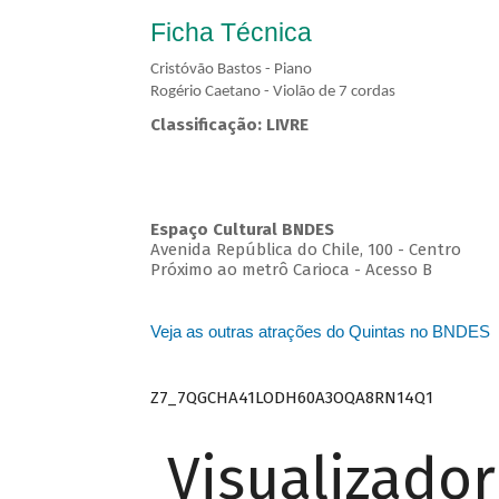
Ficha Técnica
Cristóvão Bastos - Piano
Rogério Caetano - Violão de 7 cordas
Classificação: LIVRE
Espaço Cultural BNDES
Avenida República do Chile, 100 - Centro
Próximo ao metrô Carioca - Acesso B
Veja as outras atrações do Quintas no BNDES
Z7_7QGCHA41LODH60A3OQA8RN14Q1
Visualizado