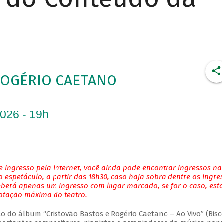
ROGÉRIO CAETANO
2026 - 19h
 ingresso pela internet, você ainda pode encontrar ingressos na
 espetáculo, a partir das 18h30, caso haja sobra dentre os ingre
eberá apenas um ingresso com lugar marcado, se for o caso, es
lotação máxima do teatro.
do álbum “Cristovão Bastos e Rogério Caetano – Ao Vivo” (Bisc