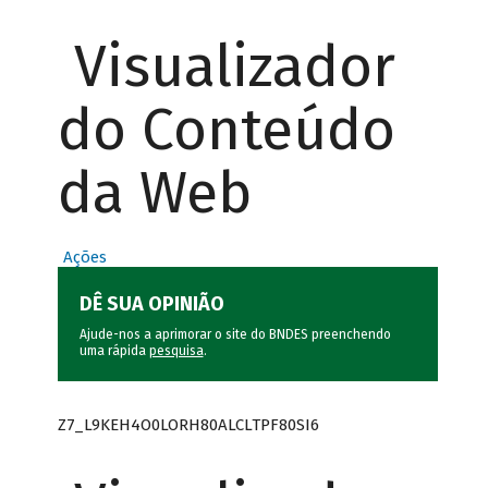
Visualizador
do Conteúdo
da Web
Ações
DÊ SUA OPINIÃO
Ajude-nos a aprimorar o site do BNDES preenchendo
uma rápida
pesquisa
.
Z7_L9KEH4O0LORH80ALCLTPF80SI6