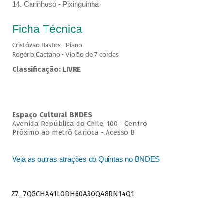
14. Carinhoso - Pixinguinha
Ficha Técnica
Cristóvão Bastos - Piano
Rogério Caetano - Violão de 7 cordas
Classificação: LIVRE
Espaço Cultural BNDES
Avenida República do Chile, 100 - Centro
Próximo ao metrô Carioca - Acesso B
Veja as outras atrações do Quintas no BNDES
Z7_7QGCHA41LODH60A3OQA8RN14Q1