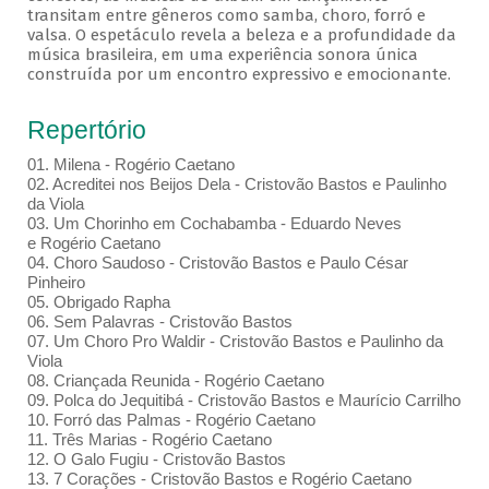
transitam entre gêneros como samba, choro, forró e
valsa. O espetáculo revela a beleza e a profundidade da
música brasileira, em uma experiência sonora única
construída por um encontro expressivo e emocionante.
Repertório
01. Milena - Rogério Caetano
02. Acreditei nos Beijos Dela - Cristovão Bastos e Paulinho
da Viola
03. Um Chorinho em Cochabamba - Eduardo Neves
e Rogério Caetano
04. Choro Saudoso - Cristovão Bastos e Paulo César
Pinheiro
05. Obrigado Rapha
06. Sem Palavras - Cristovão Bastos
07. Um Choro Pro Waldir - Cristovão Bastos e Paulinho da
Viola
08. Criançada Reunida - Rogério Caetano
09. Polca do Jequitibá - Cristovão Bastos e Maurício Carrilho
10. Forró das Palmas - Rogério Caetano
11. Três Marias - Rogério Caetano
12. O Galo Fugiu - Cristovão Bastos
13. 7 Corações - Cristovão Bastos e Rogério Caetano