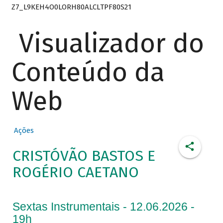
Z7_L9KEH4O0LORH80ALCLTPF80S21
Visualizador do
Conteúdo da
Web
Ações
CRISTÓVÃO BASTOS E
ROGÉRIO CAETANO
Sextas Instrumentais - 12.06.2026 -
19h