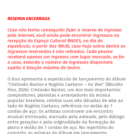
RESERVA ENCERRADA
Caso não tenha conseguido fazer a reserva de ingresso
pela internet, você ainda pode encontrar ingressos na
recepção do Espaço Cultural BNDES, no dia do
espetáculo, a partir das 18h30, caso haja sobra dentre os
ingressos reservados e não retirados. Cada pessoa
receberá apenas um ingresso com lugar marcado, se for
o caso, estando o número de ingressos disponíveis
sujeito à lotação máxima do teatro.
O duo apresenta o espetáculo de lançamento do álbum
“Cristovão Bastos e Rogério Caetano – Ao Vivo” (Biscoito
Fino, 2026). Cristovão Bastos, um dos mais importantes
compositores, pianistas e arranjadores da música
popular brasileira, celebra suas oito décadas de vida ao
lado de Rogério Caetano, referência no violão de 7
cordas de aço. Os artistas constroem um encontro
musical entrosado, marcado pela amizade, pelo diálogo
entre gerações e pela originalidade da formação de
piano e violão de 7 cordas de aço. No repertório do
concerto, as músicas do álbum em lançamento