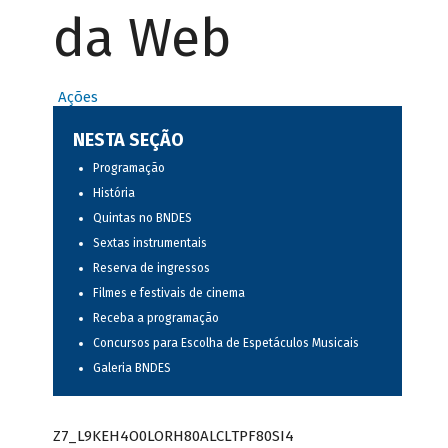
da Web
Ações
NESTA SEÇÃO
Programação
História
Quintas no BNDES
Sextas instrumentais
Reserva de ingressos
Filmes e festivais de cinema
Receba a programação
Concursos para Escolha de Espetáculos Musicais
Galeria BNDES
Z7_L9KEH4O0LORH80ALCLTPF80SI4