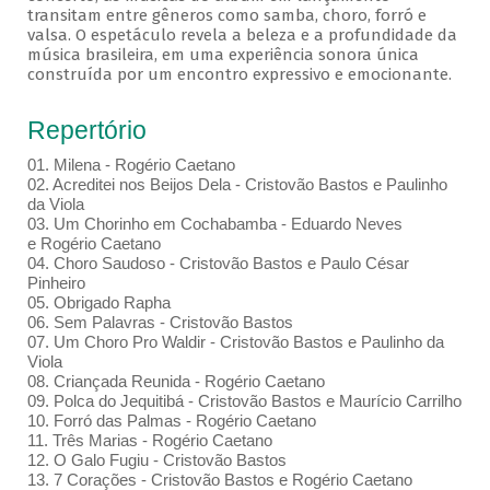
transitam entre gêneros como samba, choro, forró e
valsa. O espetáculo revela a beleza e a profundidade da
música brasileira, em uma experiência sonora única
construída por um encontro expressivo e emocionante.
Repertório
01. Milena - Rogério Caetano
02. Acreditei nos Beijos Dela - Cristovão Bastos e Paulinho
da Viola
03. Um Chorinho em Cochabamba - Eduardo Neves
e Rogério Caetano
04. Choro Saudoso - Cristovão Bastos e Paulo César
Pinheiro
05. Obrigado Rapha
06. Sem Palavras - Cristovão Bastos
07. Um Choro Pro Waldir - Cristovão Bastos e Paulinho da
Viola
08. Criançada Reunida - Rogério Caetano
09. Polca do Jequitibá - Cristovão Bastos e Maurício Carrilho
10. Forró das Palmas - Rogério Caetano
11. Três Marias - Rogério Caetano
12. O Galo Fugiu - Cristovão Bastos
13. 7 Corações - Cristovão Bastos e Rogério Caetano