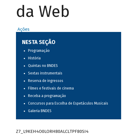
da Web
Ações
NESTA SEÇÃO
Programação
História
Quintas no BNDES
Sextas instrumentais
Reserva de ingressos
Filmes e festivais de cinema
Receba a programação
Concursos para Escolha de Espetáculos Musicais
Galeria BNDES
Z7_L9KEH4O0LORH80ALCLTPF80SI4