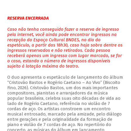
RESERVA ENCERRADA
Caso não tenha conseguido fazer a reserva de ingresso
pela internet, você ainda pode encontrar ingressos na
recepção do Espaço Cultural BNDES, no dia do
espetáculo, a partir das 18h30, caso haja sobra dentre os
ingressos reservados e não retirados. Cada pessoa
receberá apenas um ingresso com lugar marcado, se for
o caso, estando o número de ingressos disponíveis
sujeito à lotação máxima do teatro.
O duo apresenta o espetáculo de lançamento do álbum
“Cristovão Bastos e Rogério Caetano – Ao Vivo” (Biscoito
Fino, 2026). Cristovão Bastos, um dos mais importantes
compositores, pianistas e arranjadores da música
popular brasileira, celebra suas oito décadas de vida ao
lado de Rogério Caetano, referência no violão de 7
cordas de aço. Os artistas constroem um encontro
musical entrosado, marcado pela amizade, pelo diálogo
entre gerações e pela originalidade da formação de
piano e violão de 7 cordas de aço. No repertório do
concerto, as músicas do álbum em lançamento