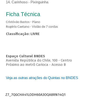
14. Carinhoso - Pixinguinha
Ficha Técnica
Cristóvão Bastos - Piano
Rogério Caetano - Violão de 7 cordas
Classificação: LIVRE
Espaço Cultural BNDES
Avenida República do Chile, 100 - Centro
Próximo ao metrô Carioca - Acesso B
Veja as outras atrações do Quintas no BNDES
Z7_7QGCHA41LODH60A3OQA8RN14Q1