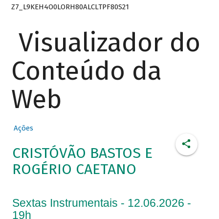
Z7_L9KEH4O0LORH80ALCLTPF80S21
Visualizador do
Conteúdo da
Web
Ações
CRISTÓVÃO BASTOS E
ROGÉRIO CAETANO
Sextas Instrumentais - 12.06.2026 -
19h