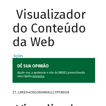
Visualizador
do Conteúdo
da Web
Ações
DÊ SUA OPINIÃO
Ajude-nos a aprimorar o site do BNDES preenchendo
uma rápida
pesquisa
.
Z7_L9KEH4O0LORH80ALCLTPF80SI6