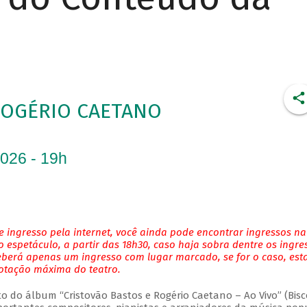
ROGÉRIO CAETANO
2026 - 19h
 ingresso pela internet, você ainda pode encontrar ingressos na
 espetáculo, a partir das 18h30, caso haja sobra dentre os ingre
eberá apenas um ingresso com lugar marcado, se for o caso, es
lotação máxima do teatro.
do álbum “Cristovão Bastos e Rogério Caetano – Ao Vivo” (Bisc