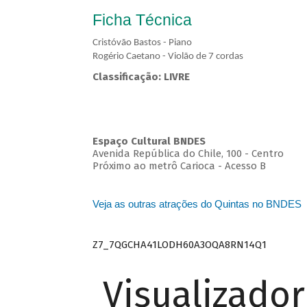
Ficha Técnica
Cristóvão Bastos - Piano
Rogério Caetano - Violão de 7 cordas
Classificação: LIVRE
Espaço Cultural BNDES
Avenida República do Chile, 100 - Centro
Próximo ao metrô Carioca - Acesso B
Veja as outras atrações do Quintas no BNDES
Z7_7QGCHA41LODH60A3OQA8RN14Q1
Visualizado