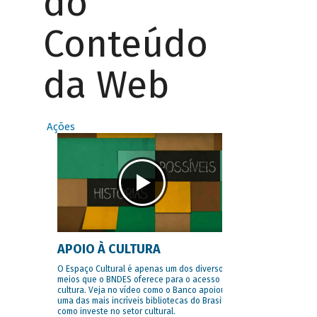
do
Conteúdo
da Web
Ações
APOIO À CULTURA
O Espaço Cultural é apenas um dos diversos
meios que o BNDES oferece para o acesso à
cultura. Veja no vídeo como o Banco apoiou
uma das mais incríveis bibliotecas do Brasil e
como investe no setor cultural.