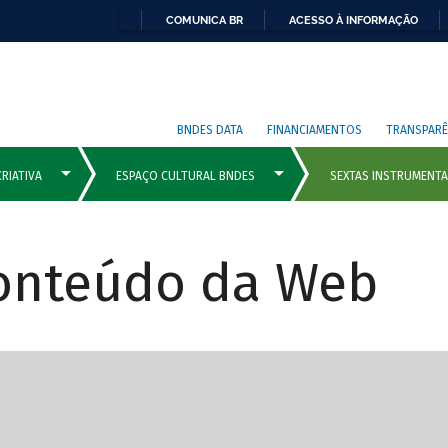
COMUNICA BR
ACESSO À INFORMAÇÃO
BNDES DATA
FINANCIAMENTOS
TRANSPARÊ
Conteúdo da Web
cipais com rola