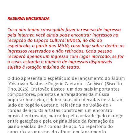
RESERVA ENCERRADA
Caso não tenha conseguido fazer a reserva de ingresso
pela internet, você ainda pode encontrar ingressos na
recepção do Espaço Cultural BNDES, no dia do
espetáculo, a partir das 18h30, caso haja sobra dentre os
ingressos reservados e não retirados. Cada pessoa
receberá apenas um ingresso com lugar marcado, se for
o caso, estando o número de ingressos disponíveis
sujeito à lotação máxima do teatro.
O duo apresenta o espetáculo de lançamento do álbum
“Cristovão Bastos e Rogério Caetano – Ao Vivo” (Biscoito
Fino, 2026). Cristovão Bastos, um dos mais importantes
compositores, pianistas e arranjadores da música
popular brasileira, celebra suas oito décadas de vida ao
lado de Rogério Caetano, referência no violão de 7
cordas de aço. Os artistas constroem um encontro
musical entrosado, marcado pela amizade, pelo diálogo
entre gerações e pela originalidade da formação de
piano e violão de 7 cordas de aço. No repertório do
concerto, as músicas do álbum em lançamento