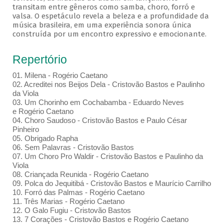
transitam entre gêneros como samba, choro, forró e
valsa. O espetáculo revela a beleza e a profundidade da
música brasileira, em uma experiência sonora única
construída por um encontro expressivo e emocionante.
Repertório
01. Milena - Rogério Caetano
02. Acreditei nos Beijos Dela - Cristovão Bastos e Paulinho
da Viola
03. Um Chorinho em Cochabamba - Eduardo Neves
e Rogério Caetano
04. Choro Saudoso - Cristovão Bastos e Paulo César
Pinheiro
05. Obrigado Rapha
06. Sem Palavras - Cristovão Bastos
07. Um Choro Pro Waldir - Cristovão Bastos e Paulinho da
Viola
08. Criançada Reunida - Rogério Caetano
09. Polca do Jequitibá - Cristovão Bastos e Maurício Carrilho
10. Forró das Palmas - Rogério Caetano
11. Três Marias - Rogério Caetano
12. O Galo Fugiu - Cristovão Bastos
13. 7 Corações - Cristovão Bastos e Rogério Caetano