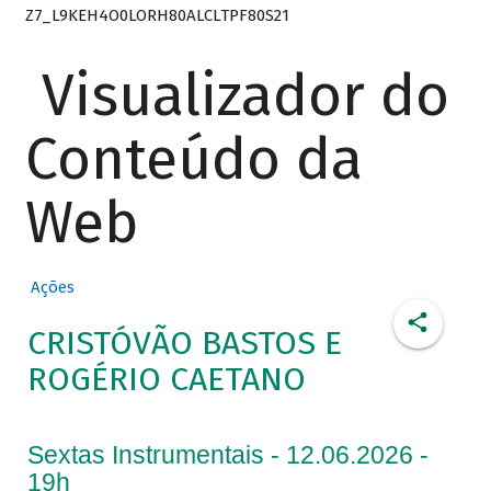
Z7_L9KEH4O0LORH80ALCLTPF80S21
Visualizador do
Conteúdo da
Web
Ações
CRISTÓVÃO BASTOS E
ROGÉRIO CAETANO
Sextas Instrumentais - 12.06.2026 -
19h