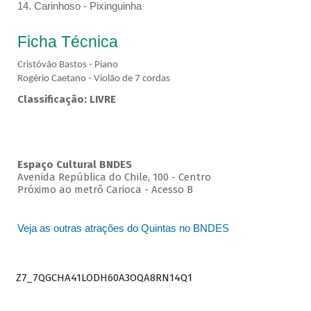
14. Carinhoso - Pixinguinha
Ficha Técnica
Cristóvão Bastos - Piano
Rogério Caetano - Violão de 7 cordas
Classificação: LIVRE
Espaço Cultural BNDES
Avenida República do Chile, 100 - Centro
Próximo ao metrô Carioca - Acesso B
Veja as outras atrações do Quintas no BNDES
Z7_7QGCHA41LODH60A3OQA8RN14Q1