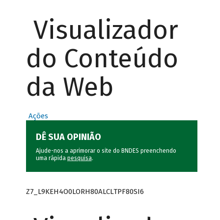
Visualizador
do Conteúdo
da Web
Ações
DÊ SUA OPINIÃO
Ajude-nos a aprimorar o site do BNDES preenchendo
uma rápida
pesquisa
.
Z7_L9KEH4O0LORH80ALCLTPF80SI6