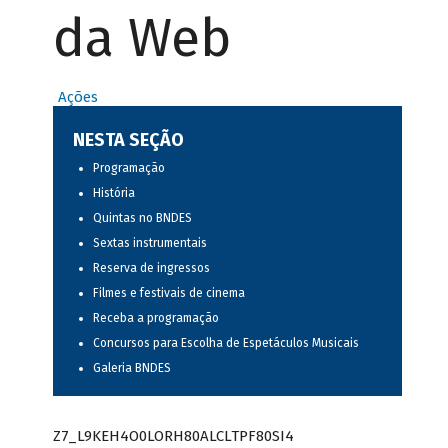
da Web
Ações
NESTA SEÇÃO
Programação
História
Quintas no BNDES
Sextas instrumentais
Reserva de ingressos
Filmes e festivais de cinema
Receba a programação
Concursos para Escolha de Espetáculos Musicais
Galeria BNDES
Z7_L9KEH4O0LORH80ALCLTPF80SI4