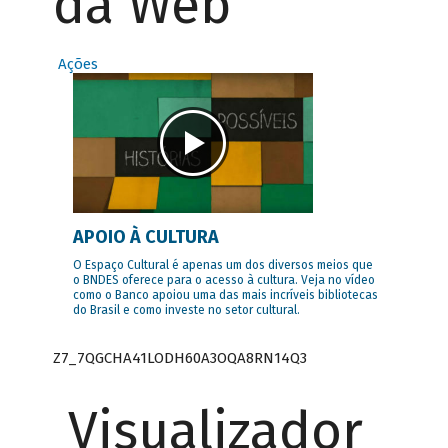
da Web
Ações
APOIO À CULTURA
O Espaço Cultural é apenas um dos diversos meios que
o BNDES oferece para o acesso à cultura. Veja no vídeo
como o Banco apoiou uma das mais incríveis bibliotecas
do Brasil e como investe no setor cultural.
Z7_7QGCHA41LODH60A3OQA8RN14Q3
Visualizador