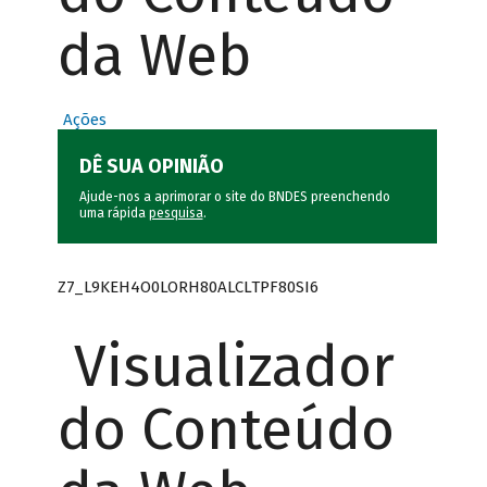
da Web
Ações
DÊ SUA OPINIÃO
Ajude-nos a aprimorar o site do BNDES preenchendo
uma rápida
pesquisa
.
Z7_L9KEH4O0LORH80ALCLTPF80SI6
Visualizador
do Conteúdo