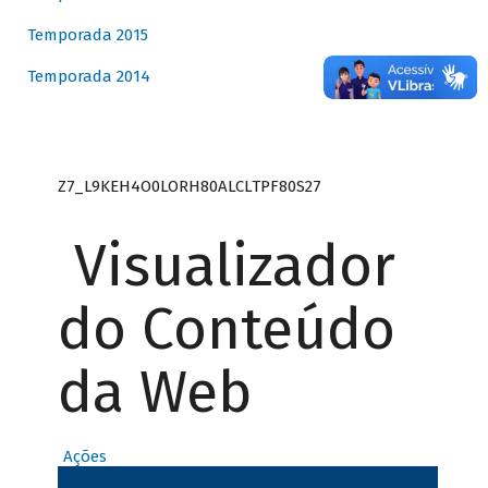
Temporada 2015
Temporada 2014
Z7_L9KEH4O0LORH80ALCLTPF80S27
Visualizador
do Conteúdo
da Web
Ações