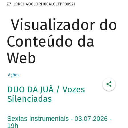
Z7_L9KEH4O0LORH80ALCLTPF80S21
Visualizador do
Conteúdo da
Web
Ações
DUO DA JUÁ / Vozes
Silenciadas
Sextas Instrumentais - 03.07.2026 -
19h