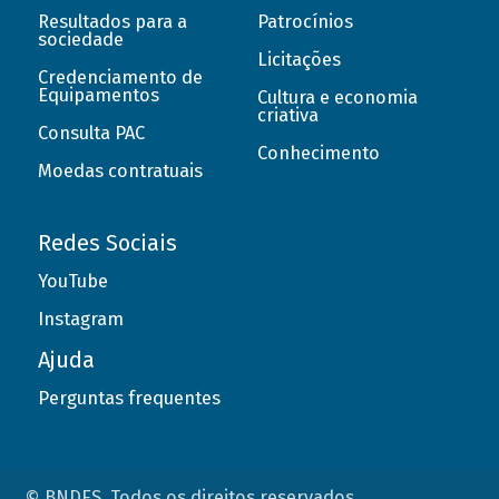
Resultados para a
Patrocínios
sociedade
Licitações
Credenciamento de
Equipamentos
Cultura e economia
criativa
Consulta PAC
Conhecimento
Moedas contratuais
Redes Sociais
YouTube
Instagram
Ajuda
Perguntas frequentes
© BNDES. Todos os direitos reservados