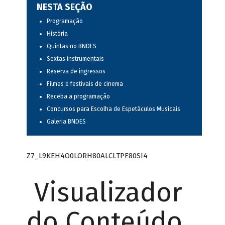
NESTA SEÇÃO
Programação
História
Quintas no BNDES
Sextas instrumentais
Reserva de ingressos
Filmes e festivais de cinema
Receba a programação
Concursos para Escolha de Espetáculos Musicais
Galeria BNDES
Z7_L9KEH4O0LORH80ALCLTPF80SI4
Visualizador
do Conteúdo