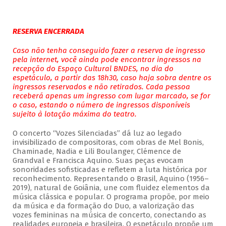
RESERVA ENCERRADA
Caso não tenha conseguido fazer a reserva de ingresso
pela internet, você ainda pode encontrar ingressos na
recepção do Espaço Cultural BNDES, no dia do
espetáculo, a partir das 18h30, caso haja sobra dentre os
ingressos reservados e não retirados. Cada pessoa
receberá apenas um ingresso com lugar marcado, se for
o caso, estando o número de ingressos disponíveis
sujeito à lotação máxima do teatro.
O concerto “Vozes Silenciadas” dá luz ao legado
invisibilizado de compositoras, com obras de Mel Bonis,
Chaminade, Nadia e Lili Boulanger, Clémence de
Grandval e Francisca Aquino. Suas peças evocam
sonoridades sofisticadas e refletem a luta histórica por
reconhecimento. Representando o Brasil, Aquino (1956–
2019), natural de Goiânia, une com fluidez elementos da
música clássica e popular. O programa propõe, por meio
da música e da formação do Duo, a valorização das
vozes femininas na música de concerto, conectando as
realidades europeia e brasileira. O espetáculo propõe um