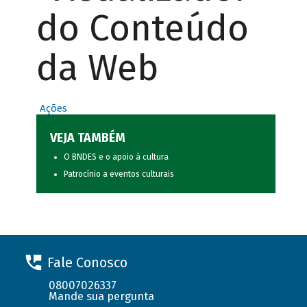
do Conteúdo
da Web
Ações
VEJA TAMBÉM
O BNDES e o apoio à cultura
Patrocínio a eventos culturais
Fale Conosco
08007026337
Mande sua pergunta