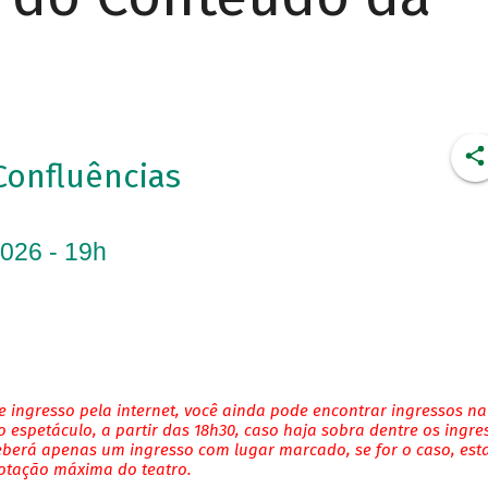
Confluências
2026 - 19h
 ingresso pela internet, você ainda pode encontrar ingressos na
 espetáculo, a partir das 18h30, caso haja sobra dentre os ingre
eberá apenas um ingresso com lugar marcado, se for o caso, es
lotação máxima do teatro.