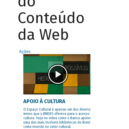
do
Conteúdo
da Web
Ações
APOIO À CULTURA
O Espaço Cultural é apenas um dos diversos
meios que o BNDES oferece para o acesso à
cultura. Veja no vídeo como o Banco apoiou
uma das mais incríveis bibliotecas do Brasil e
como investe no setor cultural.