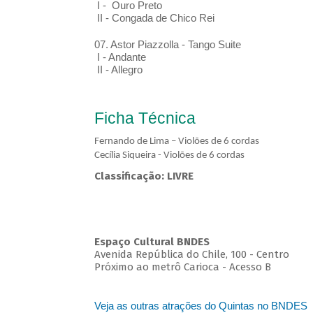
I - Ouro Preto
II - Congada de Chico Rei
07. Astor Piazzolla - Tango Suite
I - Andante
II - Allegro
Ficha Técnica
Fernando de Lima – Violões de 6 cordas
Cecília Siqueira - Violões de 6 cordas
Classificação: LIVRE
Espaço Cultural BNDES
Avenida República do Chile, 100 - Centro
Próximo ao metrô Carioca - Acesso B
Veja as outras atrações do Quintas no BNDES