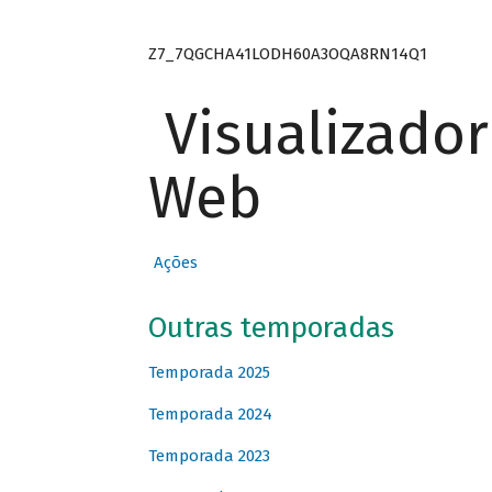
Z7_7QGCHA41LODH60A3OQA8RN14Q1
Visualizado
Web
Ações
Outras temporadas
Temporada 2025
Temporada 2024
Temporada 2023