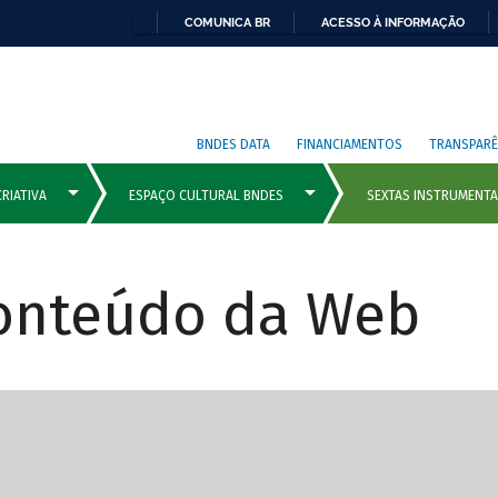
COMUNICA BR
ACESSO À INFORMAÇÃO
BNDES DATA
FINANCIAMENTOS
TRANSPARÊ
Conteúdo da Web
cipais com rola