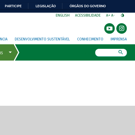
PARTICIPE
LEGISLAÇÃO
ÓRGÃOS DO GOVERNO
⁣
ENGLISH
ACESSIBILIDADE
A+
A-
NCIA
DESENVOLVIMENTO SUSTENTÁVEL
CONHECIMENTO
IMPRENSA
Busca
gem de tela