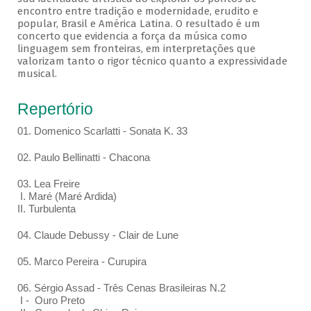
encontro entre tradição e modernidade, erudito e
popular, Brasil e América Latina. O resultado é um
concerto que evidencia a força da música como
linguagem sem fronteiras, em interpretações que
valorizam tanto o rigor técnico quanto a expressividade
musical.
Repertório
01. Domenico Scarlatti - Sonata K. 33
02. Paulo Bellinatti - Chacona
03. Lea Freire
I. Maré (Maré Ardida)
II. Turbulenta
04. Claude Debussy - Clair de Lune
05. Marco Pereira - Curupira
06. Sérgio Assad - Três Cenas Brasileiras N.2
I - Ouro Preto