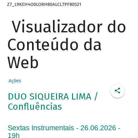
Z7_L9KEH4O0LORH80ALCLTPF80S21
Visualizador do
Conteúdo da
Web
Ações
DUO SIQUEIRA LIMA /
Confluências
Sextas Instrumentais - 26.06.2026 -
19h