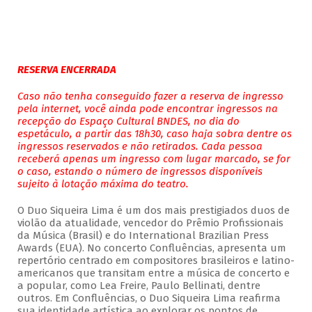
RESERVA ENCERRADA
Caso não tenha conseguido fazer a reserva de ingresso
pela internet, você ainda pode encontrar ingressos na
recepção do Espaço Cultural BNDES, no dia do
espetáculo, a partir das 18h30, caso haja sobra dentre os
ingressos reservados e não retirados. Cada pessoa
receberá apenas um ingresso com lugar marcado, se for
o caso, estando o número de ingressos disponíveis
sujeito à lotação máxima do teatro.
O Duo Siqueira Lima é um dos mais prestigiados duos de
violão da atualidade, vencedor do Prêmio Profissionais
da Música (Brasil) e do International Brazilian Press
Awards (EUA). No concerto Confluências, apresenta um
repertório centrado em compositores brasileiros e latino-
americanos que transitam entre a música de concerto e
a popular, como Lea Freire, Paulo Bellinati, dentre
outros. Em Confluências, o Duo Siqueira Lima reafirma
sua identidade artística ao explorar os pontos de