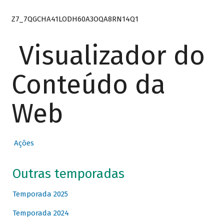
Z7_7QGCHA41LODH60A3OQA8RN14Q1
Visualizador do
Conteúdo da
Web
Ações
Outras temporadas
Temporada 2025
Temporada 2024