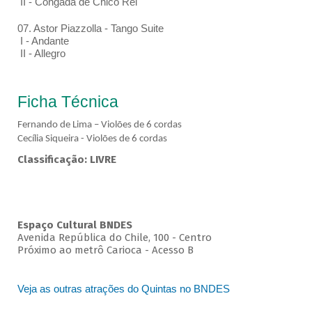
II - Congada de Chico Rei
07. Astor Piazzolla - Tango Suite
I - Andante
II - Allegro
Ficha Técnica
Fernando de Lima – Violões de 6 cordas
Cecília Siqueira - Violões de 6 cordas
Classificação: LIVRE
Espaço Cultural BNDES
Avenida República do Chile, 100 - Centro
Próximo ao metrô Carioca - Acesso B
Veja as outras atrações do Quintas no BNDES