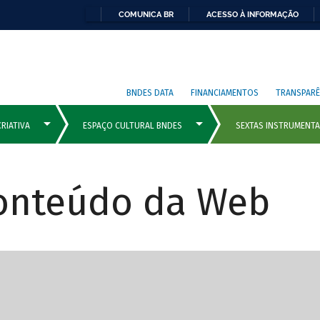
COMUNICA BR
ACESSO À INFORMAÇÃO
BNDES DATA
FINANCIAMENTOS
TRANSPARÊ
Conteúdo da Web
cipais com rola