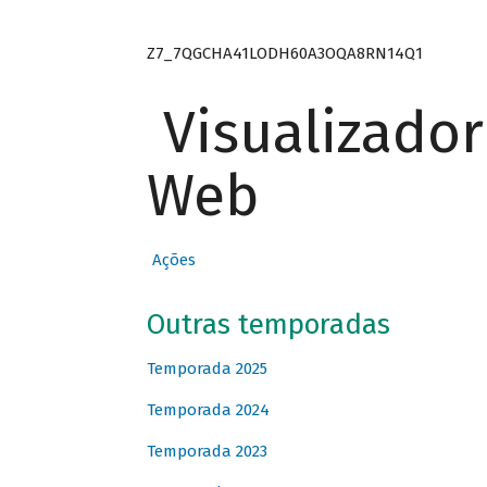
Z7_7QGCHA41LODH60A3OQA8RN14Q1
Visualizado
Web
Ações
Outras temporadas
Temporada 2025
Temporada 2024
Temporada 2023