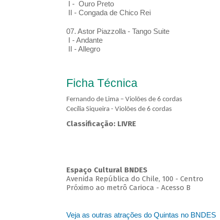
I - Ouro Preto
II - Congada de Chico Rei
07. Astor Piazzolla - Tango Suite
I - Andante
II - Allegro
Ficha Técnica
Fernando de Lima – Violões de 6 cordas
Cecília Siqueira - Violões de 6 cordas
Classificação: LIVRE
Espaço Cultural BNDES
Avenida República do Chile, 100 - Centro
Próximo ao metrô Carioca - Acesso B
Veja as outras atrações do Quintas no BNDES