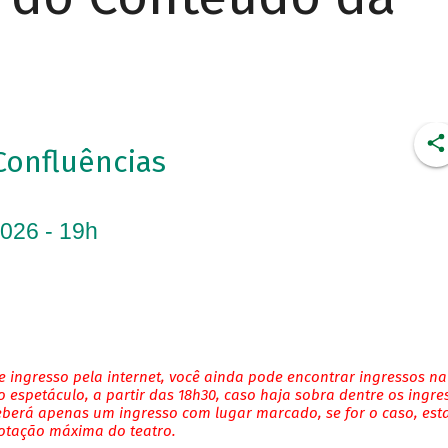
Confluências
2026 - 19h
 ingresso pela internet, você ainda pode encontrar ingressos na
 espetáculo, a partir das 18h30, caso haja sobra dentre os ingre
eberá apenas um ingresso com lugar marcado, se for o caso, es
lotação máxima do teatro.