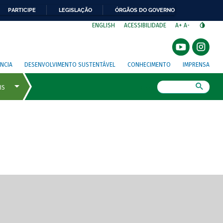
PARTICIPE
LEGISLAÇÃO
ÓRGÃOS DO GOVERNO
⁣
ENGLISH
ACESSIBILIDADE
A+
A-
NCIA
DESENVOLVIMENTO SUSTENTÁVEL
CONHECIMENTO
IMPRENSA
Busca
gem de tela