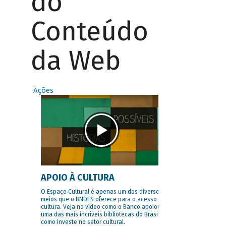
do
Conteúdo
da Web
Ações
APOIO À CULTURA
O Espaço Cultural é apenas um dos diversos
meios que o BNDES oferece para o acesso à
cultura. Veja no vídeo como o Banco apoiou
uma das mais incríveis bibliotecas do Brasil e
como investe no setor cultural.