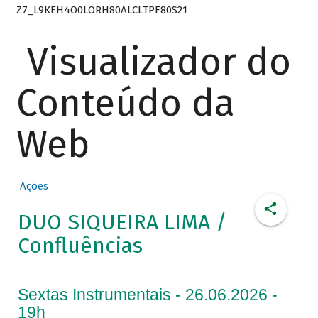
Z7_L9KEH4O0LORH80ALCLTPF80S21
Visualizador do
Conteúdo da
Web
Ações
DUO SIQUEIRA LIMA /
Confluências
Sextas Instrumentais - 26.06.2026 -
19h