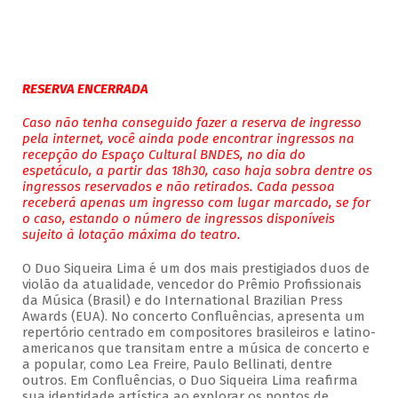
RESERVA ENCERRADA
Caso não tenha conseguido fazer a reserva de ingresso
pela internet, você ainda pode encontrar ingressos na
recepção do Espaço Cultural BNDES, no dia do
espetáculo, a partir das 18h30, caso haja sobra dentre os
ingressos reservados e não retirados. Cada pessoa
receberá apenas um ingresso com lugar marcado, se for
o caso, estando o número de ingressos disponíveis
sujeito à lotação máxima do teatro.
O Duo Siqueira Lima é um dos mais prestigiados duos de
violão da atualidade, vencedor do Prêmio Profissionais
da Música (Brasil) e do International Brazilian Press
Awards (EUA). No concerto Confluências, apresenta um
repertório centrado em compositores brasileiros e latino-
americanos que transitam entre a música de concerto e
a popular, como Lea Freire, Paulo Bellinati, dentre
outros. Em Confluências, o Duo Siqueira Lima reafirma
sua identidade artística ao explorar os pontos de