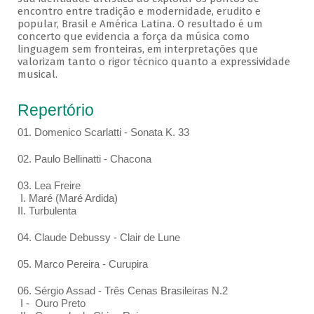
encontro entre tradição e modernidade, erudito e
popular, Brasil e América Latina. O resultado é um
concerto que evidencia a força da música como
linguagem sem fronteiras, em interpretações que
valorizam tanto o rigor técnico quanto a expressividade
musical.
Repertório
01. Domenico Scarlatti - Sonata K. 33
02. Paulo Bellinatti - Chacona
03. Lea Freire
I. Maré (Maré Ardida)
II. Turbulenta
04. Claude Debussy - Clair de Lune
05. Marco Pereira - Curupira
06. Sérgio Assad - Três Cenas Brasileiras N.2
I - Ouro Preto