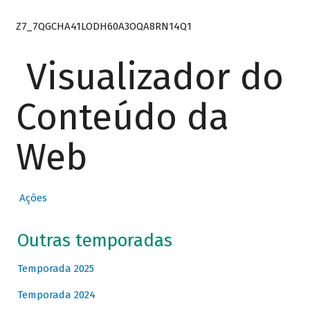
Z7_7QGCHA41LODH60A3OQA8RN14Q1
Visualizador do
Conteúdo da
Web
Ações
Outras temporadas
Temporada 2025
Temporada 2024