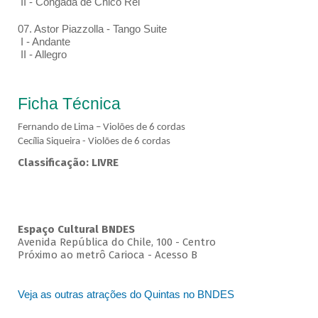
II - Congada de Chico Rei
07. Astor Piazzolla - Tango Suite
I - Andante
II - Allegro
Ficha Técnica
Fernando de Lima – Violões de 6 cordas
Cecília Siqueira - Violões de 6 cordas
Classificação: LIVRE
Espaço Cultural BNDES
Avenida República do Chile, 100 - Centro
Próximo ao metrô Carioca - Acesso B
Veja as outras atrações do Quintas no BNDES