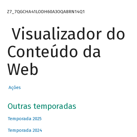
Z7_7QGCHA41LODH60A3OQA8RN14Q1
Visualizador do
Conteúdo da
Web
Ações
Outras temporadas
Temporada 2025
Temporada 2024