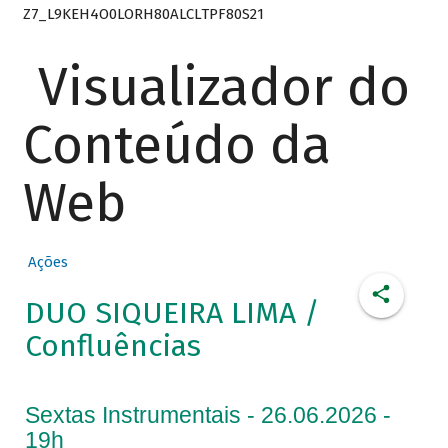
Z7_L9KEH4O0LORH80ALCLTPF80S21
Visualizador do
Conteúdo da
Web
Ações
DUO SIQUEIRA LIMA /
Confluências
Sextas Instrumentais - 26.06.2026 -
19h