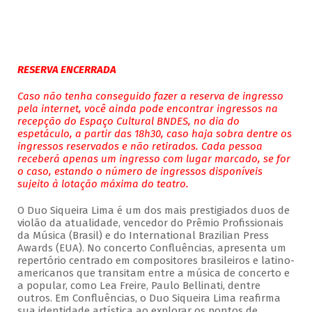
RESERVA ENCERRADA
Caso não tenha conseguido fazer a reserva de ingresso
pela internet, você ainda pode encontrar ingressos na
recepção do Espaço Cultural BNDES, no dia do
espetáculo, a partir das 18h30, caso haja sobra dentre os
ingressos reservados e não retirados. Cada pessoa
receberá apenas um ingresso com lugar marcado, se for
o caso, estando o número de ingressos disponíveis
sujeito à lotação máxima do teatro.
O Duo Siqueira Lima é um dos mais prestigiados duos de
violão da atualidade, vencedor do Prêmio Profissionais
da Música (Brasil) e do International Brazilian Press
Awards (EUA). No concerto Confluências, apresenta um
repertório centrado em compositores brasileiros e latino-
americanos que transitam entre a música de concerto e
a popular, como Lea Freire, Paulo Bellinati, dentre
outros. Em Confluências, o Duo Siqueira Lima reafirma
sua identidade artística ao explorar os pontos de