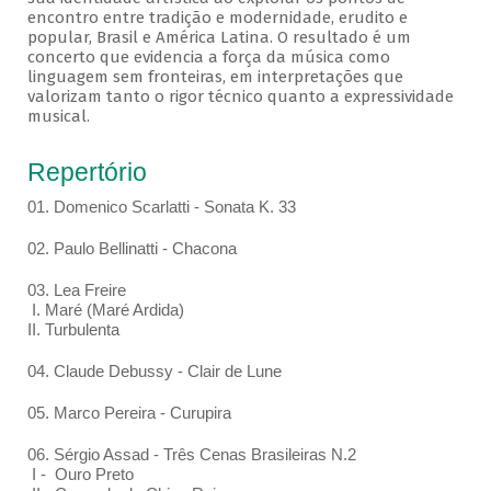
encontro entre tradição e modernidade, erudito e
popular, Brasil e América Latina. O resultado é um
concerto que evidencia a força da música como
linguagem sem fronteiras, em interpretações que
valorizam tanto o rigor técnico quanto a expressividade
musical.
Repertório
01. Domenico Scarlatti - Sonata K. 33
02. Paulo Bellinatti - Chacona
03. Lea Freire
I. Maré (Maré Ardida)
II. Turbulenta
04. Claude Debussy - Clair de Lune
05. Marco Pereira - Curupira
06. Sérgio Assad - Três Cenas Brasileiras N.2
I - Ouro Preto