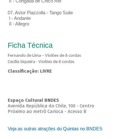
II - Congada de Chico Rei
07. Astor Piazzolla - Tango Suite
I - Andante
II - Allegro
Ficha Técnica
Fernando de Lima – Violões de 6 cordas
Cecília Siqueira - Violões de 6 cordas
Classificação: LIVRE
Espaço Cultural BNDES
Avenida República do Chile, 100 - Centro
Próximo ao metrô Carioca - Acesso B
Veja as outras atrações do Quintas no BNDES