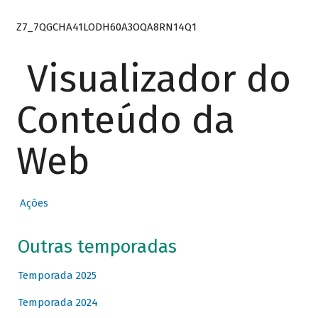
Z7_7QGCHA41LODH60A3OQA8RN14Q1
Visualizador do
Conteúdo da
Web
Ações
Outras temporadas
Temporada 2025
Temporada 2024