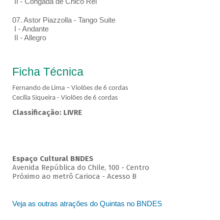
II - Congada de Chico Rei
07. Astor Piazzolla - Tango Suite
I - Andante
II - Allegro
Ficha Técnica
Fernando de Lima – Violões de 6 cordas
Cecília Siqueira - Violões de 6 cordas
Classificação: LIVRE
Espaço Cultural BNDES
Avenida República do Chile, 100 - Centro
Próximo ao metrô Carioca - Acesso B
Veja as outras atrações do Quintas no BNDES