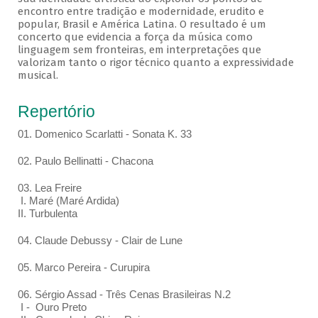
encontro entre tradição e modernidade, erudito e
popular, Brasil e América Latina. O resultado é um
concerto que evidencia a força da música como
linguagem sem fronteiras, em interpretações que
valorizam tanto o rigor técnico quanto a expressividade
musical.
Repertório
01. Domenico Scarlatti - Sonata K. 33
02. Paulo Bellinatti - Chacona
03. Lea Freire
I. Maré (Maré Ardida)
II. Turbulenta
04. Claude Debussy - Clair de Lune
05. Marco Pereira - Curupira
06. Sérgio Assad - Três Cenas Brasileiras N.2
I - Ouro Preto