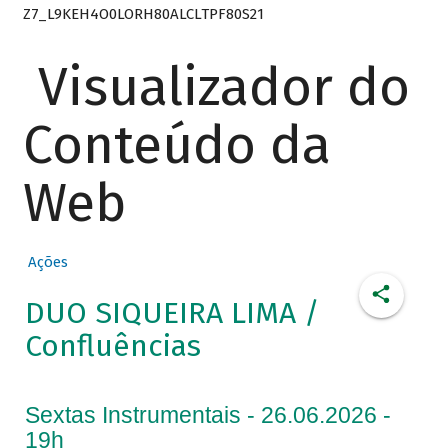
Z7_L9KEH4O0LORH80ALCLTPF80S21
Visualizador do
Conteúdo da
Web
Ações
DUO SIQUEIRA LIMA /
Confluências
Sextas Instrumentais - 26.06.2026 -
19h