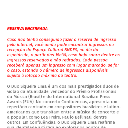
RESERVA ENCERRADA
Caso não tenha conseguido fazer a reserva de ingresso
pela internet, você ainda pode encontrar ingressos na
recepção do Espaço Cultural BNDES, no dia do
espetáculo, a partir das 18h30, caso haja sobra dentre os
ingressos reservados e não retirados. Cada pessoa
receberá apenas um ingresso com lugar marcado, se for
o caso, estando o número de ingressos disponíveis
sujeito à lotação máxima do teatro.
O Duo Siqueira Lima é um dos mais prestigiados duos de
violão da atualidade, vencedor do Prêmio Profissionais
da Música (Brasil) e do International Brazilian Press
Awards (EUA). No concerto Confluências, apresenta um
repertório centrado em compositores brasileiros e latino-
americanos que transitam entre a música de concerto e
a popular, como Lea Freire, Paulo Bellinati, dentre
outros. Em Confluências, o Duo Siqueira Lima reafirma
sua identidade artística ao explorar os pontos de