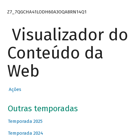
Z7_7QGCHA41LODH60A3OQA8RN14Q1
Visualizador do
Conteúdo da
Web
Ações
Outras temporadas
Temporada 2025
Temporada 2024