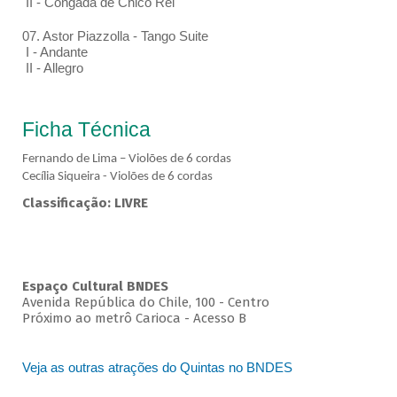
II - Congada de Chico Rei
07. Astor Piazzolla - Tango Suite
I - Andante
II - Allegro
Ficha Técnica
Fernando de Lima – Violões de 6 cordas
Cecília Siqueira - Violões de 6 cordas
Classificação: LIVRE
Espaço Cultural BNDES
Avenida República do Chile, 100 - Centro
Próximo ao metrô Carioca - Acesso B
Veja as outras atrações do Quintas no BNDES