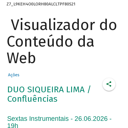
Z7_L9KEH4O0LORH80ALCLTPF80S21
Visualizador do
Conteúdo da
Web
Ações
DUO SIQUEIRA LIMA /
Confluências
Sextas Instrumentais - 26.06.2026 -
19h