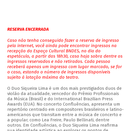
RESERVA ENCERRADA
Caso não tenha conseguido fazer a reserva de ingresso
pela internet, você ainda pode encontrar ingressos na
recepção do Espaço Cultural BNDES, no dia do
espetáculo, a partir das 18h30, caso haja sobra dentre os
ingressos reservados e não retirados. Cada pessoa
receberá apenas um ingresso com lugar marcado, se for
o caso, estando o número de ingressos disponíveis
sujeito à lotação máxima do teatro.
O Duo Siqueira Lima é um dos mais prestigiados duos de
violão da atualidade, vencedor do Prêmio Profissionais
da Música (Brasil) e do International Brazilian Press
Awards (EUA). No concerto Confluências, apresenta um
repertório centrado em compositores brasileiros e latino-
americanos que transitam entre a música de concerto e
a popular, como Lea Freire, Paulo Bellinati, dentre
outros. Em Confluências, o Duo Siqueira Lima reafirma
sua identidade artística ao explorar os pontos de