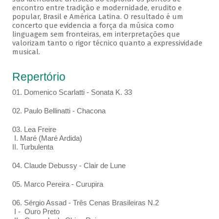
encontro entre tradição e modernidade, erudito e
popular, Brasil e América Latina. O resultado é um
concerto que evidencia a força da música como
linguagem sem fronteiras, em interpretações que
valorizam tanto o rigor técnico quanto a expressividade
musical.
Repertório
01. Domenico Scarlatti - Sonata K. 33
02. Paulo Bellinatti - Chacona
03. Lea Freire
I. Maré (Maré Ardida)
II. Turbulenta
04. Claude Debussy - Clair de Lune
05. Marco Pereira - Curupira
06. Sérgio Assad - Três Cenas Brasileiras N.2
I - Ouro Preto