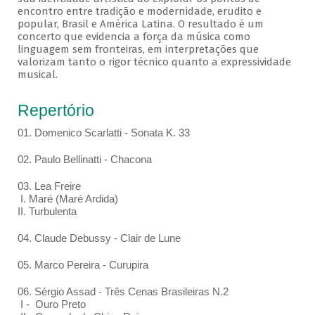
encontro entre tradição e modernidade, erudito e
popular, Brasil e América Latina. O resultado é um
concerto que evidencia a força da música como
linguagem sem fronteiras, em interpretações que
valorizam tanto o rigor técnico quanto a expressividade
musical.
Repertório
01. Domenico Scarlatti - Sonata K. 33
02. Paulo Bellinatti - Chacona
03. Lea Freire
I. Maré (Maré Ardida)
II. Turbulenta
04. Claude Debussy - Clair de Lune
05. Marco Pereira - Curupira
06. Sérgio Assad - Três Cenas Brasileiras N.2
I - Ouro Preto