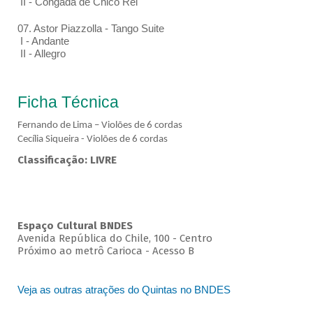
II - Congada de Chico Rei
07. Astor Piazzolla - Tango Suite
I - Andante
II - Allegro
Ficha Técnica
Fernando de Lima – Violões de 6 cordas
Cecília Siqueira - Violões de 6 cordas
Classificação: LIVRE
Espaço Cultural BNDES
Avenida República do Chile, 100 - Centro
Próximo ao metrô Carioca - Acesso B
Veja as outras atrações do Quintas no BNDES