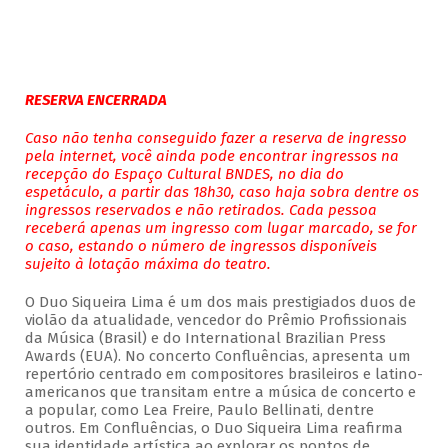
RESERVA ENCERRADA
Caso não tenha conseguido fazer a reserva de ingresso
pela internet, você ainda pode encontrar ingressos na
recepção do Espaço Cultural BNDES, no dia do
espetáculo, a partir das 18h30, caso haja sobra dentre os
ingressos reservados e não retirados. Cada pessoa
receberá apenas um ingresso com lugar marcado, se for
o caso, estando o número de ingressos disponíveis
sujeito à lotação máxima do teatro.
O Duo Siqueira Lima é um dos mais prestigiados duos de
violão da atualidade, vencedor do Prêmio Profissionais
da Música (Brasil) e do International Brazilian Press
Awards (EUA). No concerto Confluências, apresenta um
repertório centrado em compositores brasileiros e latino-
americanos que transitam entre a música de concerto e
a popular, como Lea Freire, Paulo Bellinati, dentre
outros. Em Confluências, o Duo Siqueira Lima reafirma
sua identidade artística ao explorar os pontos de