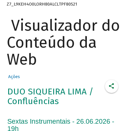
Z7_L9KEH4O0LORH80ALCLTPF80S21
Visualizador do
Conteúdo da
Web
Ações
DUO SIQUEIRA LIMA /
Confluências
Sextas Instrumentais - 26.06.2026 -
19h