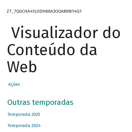
Z7_7QGCHA41LODH60A3OQA8RN14Q1
Visualizador do
Conteúdo da
Web
Ações
Outras temporadas
Temporada 2025
Temporada 2024