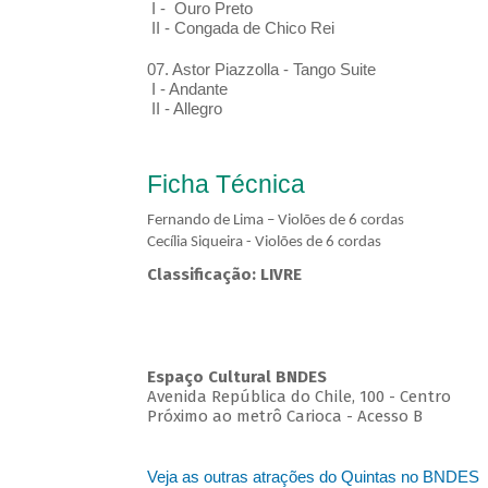
I - Ouro Preto
II - Congada de Chico Rei
07. Astor Piazzolla - Tango Suite
I - Andante
II - Allegro
Ficha Técnica
Fernando de Lima – Violões de 6 cordas
Cecília Siqueira - Violões de 6 cordas
Classificação: LIVRE
Espaço Cultural BNDES
Avenida República do Chile, 100 - Centro
Próximo ao metrô Carioca - Acesso B
Veja as outras atrações do Quintas no BNDES