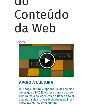
do
Conteúdo
da Web
Ações
APOIO À CULTURA
O Espaço Cultural é apenas um dos diversos
meios que o BNDES oferece para o acesso à
cultura. Veja no vídeo como o Banco apoiou
uma das mais incríveis bibliotecas do Brasil e
como investe no setor cultural.