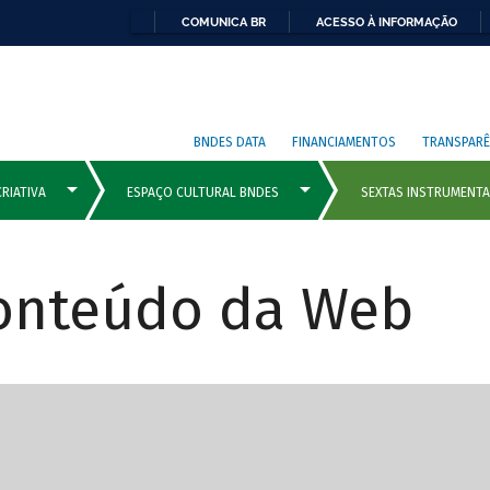
COMUNICA BR
ACESSO À INFORMAÇÃO
BNDES DATA
FINANCIAMENTOS
TRANSPARÊ
Conteúdo da Web
cipais com rola