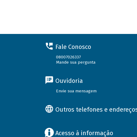
Fale Conosco
08007026337
Mande sua pergunta
Ouvidoria
Envie sua mensagem
Outros telefones e endereço
Acesso à informação