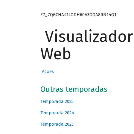
Z7_7QGCHA41LODH60A3OQA8RN14Q1
Visualizado
Web
Ações
Outras temporadas
Temporada 2025
Temporada 2024
Temporada 2023