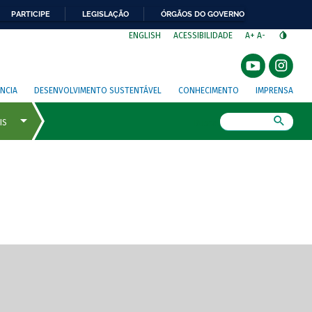
PARTICIPE
LEGISLAÇÃO
ÓRGÃOS DO GOVERNO
⁣
ENGLISH
ACESSIBILIDADE
A+
A-
NCIA
DESENVOLVIMENTO SUSTENTÁVEL
CONHECIMENTO
IMPRENSA
Busca
gem de tela