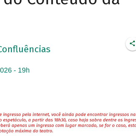
Confluências
2026 - 19h
 ingresso pela internet, você ainda pode encontrar ingressos na
 espetáculo, a partir das 18h30, caso haja sobra dentre os ingre
eberá apenas um ingresso com lugar marcado, se for o caso, es
lotação máxima do teatro.