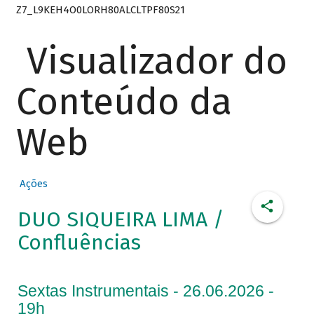
Z7_L9KEH4O0LORH80ALCLTPF80S21
Visualizador do
Conteúdo da
Web
Ações
DUO SIQUEIRA LIMA /
Confluências
Sextas Instrumentais - 26.06.2026 -
19h