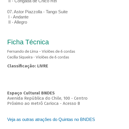
II - Congada de Chico Rei
07. Astor Piazzolla - Tango Suite
I - Andante
II - Allegro
Ficha Técnica
Fernando de Lima – Violões de 6 cordas
Cecília Siqueira - Violões de 6 cordas
Classificação: LIVRE
Espaço Cultural BNDES
Avenida República do Chile, 100 - Centro
Próximo ao metrô Carioca - Acesso B
Veja as outras atrações do Quintas no BNDES