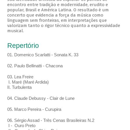
encontro entre tradição e modernidade, erudito e
popular, Brasil e América Latina. O resultado é um
concerto que evidencia a força da música como
linguagem sem fronteiras, em interpretações que
valorizam tanto o rigor técnico quanto a expressividade
musical.
Repertório
01. Domenico Scarlatti - Sonata K. 33
02. Paulo Bellinatti - Chacona
03. Lea Freire
I. Maré (Maré Ardida)
II. Turbulenta
04. Claude Debussy - Clair de Lune
05. Marco Pereira - Curupira
06. Sérgio Assad - Três Cenas Brasileiras N.2
I - Ouro Preto