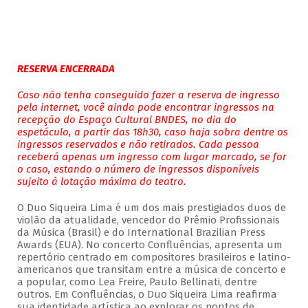
RESERVA ENCERRADA
Caso não tenha conseguido fazer a reserva de ingresso
pela internet, você ainda pode encontrar ingressos na
recepção do Espaço Cultural BNDES, no dia do
espetáculo, a partir das 18h30, caso haja sobra dentre os
ingressos reservados e não retirados. Cada pessoa
receberá apenas um ingresso com lugar marcado, se for
o caso, estando o número de ingressos disponíveis
sujeito à lotação máxima do teatro.
O Duo Siqueira Lima é um dos mais prestigiados duos de
violão da atualidade, vencedor do Prêmio Profissionais
da Música (Brasil) e do International Brazilian Press
Awards (EUA). No concerto Confluências, apresenta um
repertório centrado em compositores brasileiros e latino-
americanos que transitam entre a música de concerto e
a popular, como Lea Freire, Paulo Bellinati, dentre
outros. Em Confluências, o Duo Siqueira Lima reafirma
sua identidade artística ao explorar os pontos de