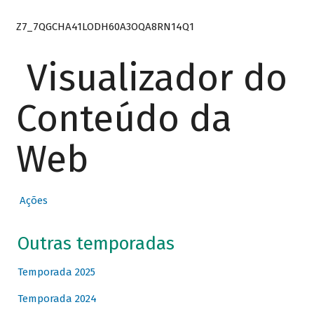
Z7_7QGCHA41LODH60A3OQA8RN14Q1
Visualizador do
Conteúdo da
Web
Ações
Outras temporadas
Temporada 2025
Temporada 2024