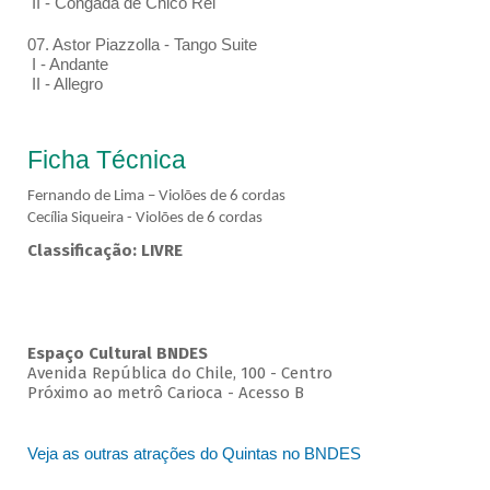
II - Congada de Chico Rei
07. Astor Piazzolla - Tango Suite
I - Andante
II - Allegro
Ficha Técnica
Fernando de Lima – Violões de 6 cordas
Cecília Siqueira - Violões de 6 cordas
Classificação: LIVRE
Espaço Cultural BNDES
Avenida República do Chile, 100 - Centro
Próximo ao metrô Carioca - Acesso B
Veja as outras atrações do Quintas no BNDES