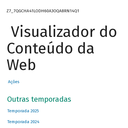
Z7_7QGCHA41LODH60A3OQA8RN14Q1
Visualizador do
Conteúdo da
Web
Ações
Outras temporadas
Temporada 2025
Temporada 2024