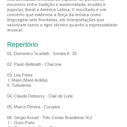
encontro entre tradição e modernidade, erudito e
popular, Brasil e América Latina. O resultado é um
concerto que evidencia a força da música como
linguagem sem fronteiras, em interpretações que
valorizam tanto o rigor técnico quanto a expressividade
musical.
Repertório
01. Domenico Scarlatti - Sonata K. 33
02. Paulo Bellinatti - Chacona
03. Lea Freire
I. Maré (Maré Ardida)
II. Turbulenta
04. Claude Debussy - Clair de Lune
05. Marco Pereira - Curupira
06. Sérgio Assad - Três Cenas Brasileiras N.2
I - Ouro Preto