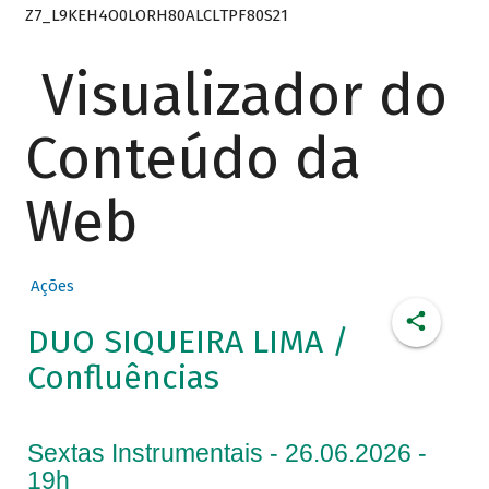
Z7_L9KEH4O0LORH80ALCLTPF80S21
Visualizador do
Conteúdo da
Web
Ações
DUO SIQUEIRA LIMA /
Confluências
Sextas Instrumentais - 26.06.2026 -
19h