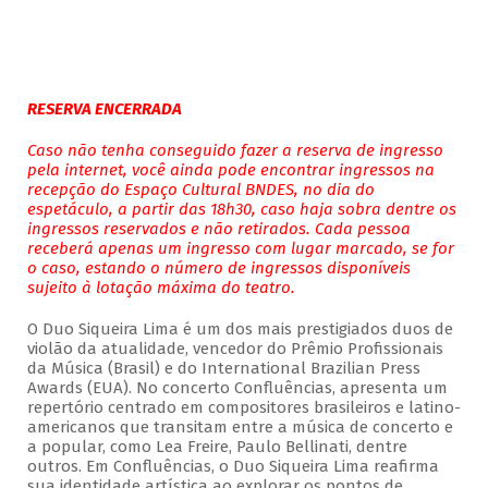
RESERVA ENCERRADA
Caso não tenha conseguido fazer a reserva de ingresso
pela internet, você ainda pode encontrar ingressos na
recepção do Espaço Cultural BNDES, no dia do
espetáculo, a partir das 18h30, caso haja sobra dentre os
ingressos reservados e não retirados. Cada pessoa
receberá apenas um ingresso com lugar marcado, se for
o caso, estando o número de ingressos disponíveis
sujeito à lotação máxima do teatro.
O Duo Siqueira Lima é um dos mais prestigiados duos de
violão da atualidade, vencedor do Prêmio Profissionais
da Música (Brasil) e do International Brazilian Press
Awards (EUA). No concerto Confluências, apresenta um
repertório centrado em compositores brasileiros e latino-
americanos que transitam entre a música de concerto e
a popular, como Lea Freire, Paulo Bellinati, dentre
outros. Em Confluências, o Duo Siqueira Lima reafirma
sua identidade artística ao explorar os pontos de