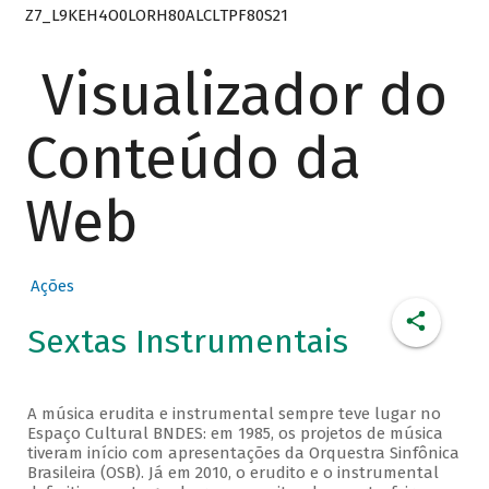
Z7_L9KEH4O0LORH80ALCLTPF80S21
Visualizador do
Conteúdo da
Web
Ações
Sextas Instrumentais
A música erudita e instrumental sempre teve lugar no
Espaço Cultural BNDES: em 1985, os projetos de música
tiveram início com apresentações da Orquestra Sinfônica
Brasileira (OSB). Já em 2010, o erudito e o instrumental