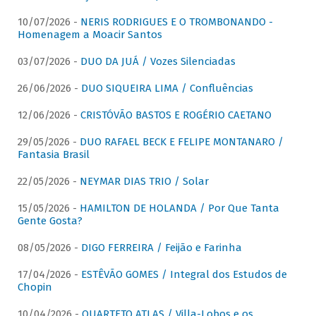
10/07/2026 -
NERIS RODRIGUES E O TROMBONANDO -
Homenagem a Moacir Santos
03/07/2026 -
DUO DA JUÁ / Vozes Silenciadas
26/06/2026 -
DUO SIQUEIRA LIMA / Confluências
12/06/2026 -
CRISTÓVÃO BASTOS E ROGÉRIO CAETANO
29/05/2026 -
DUO RAFAEL BECK E FELIPE MONTANARO /
Fantasia Brasil
22/05/2026 -
NEYMAR DIAS TRIO / Solar
15/05/2026 -
HAMILTON DE HOLANDA / Por Que Tanta
Gente Gosta?
08/05/2026 -
DIGO FERREIRA / Feijão e Farinha
17/04/2026 -
ESTÊVÃO GOMES / Integral dos Estudos de
Chopin
10/04/2026 -
QUARTETO ATLAS / Villa-Lobos e os