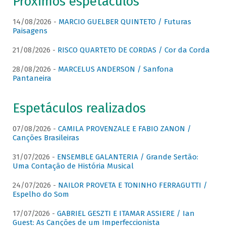
Próximos espetáculos
14/08/2026 -
MARCIO GUELBER QUINTETO / Futuras
Paisagens
21/08/2026 -
RISCO QUARTETO DE CORDAS / Cor da Corda
28/08/2026 -
MARCELUS ANDERSON / Sanfona
Pantaneira
Espetáculos realizados
07/08/2026 -
CAMILA PROVENZALE E FABIO ZANON /
Canções Brasileiras
31/07/2026 -
ENSEMBLE GALANTERIA / Grande Sertão:
Uma Contação de História Musical
24/07/2026 -
NAILOR PROVETA E TONINHO FERRAGUTTI /
Espelho do Som
17/07/2026 -
GABRIEL GESZTI E ITAMAR ASSIERE / Ian
Guest: As Canções de um Imperfeccionista