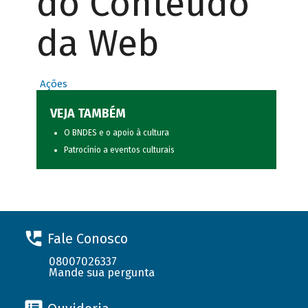
do Conteúdo
da Web
Ações
VEJA TAMBÉM
O BNDES e o apoio à cultura
Patrocínio a eventos culturais
Fale Conosco
08007026337
Mande sua pergunta