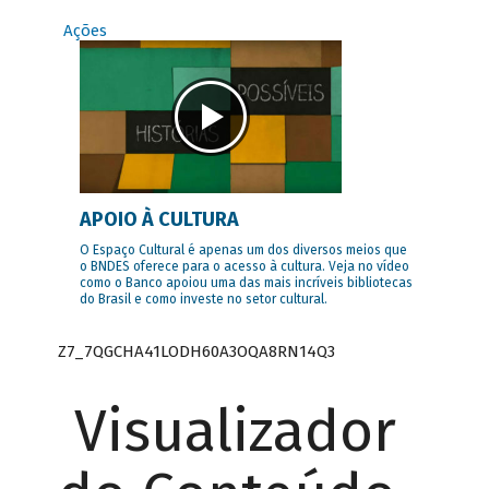
Ações
APOIO À CULTURA
O Espaço Cultural é apenas um dos diversos meios que
o BNDES oferece para o acesso à cultura. Veja no vídeo
como o Banco apoiou uma das mais incríveis bibliotecas
do Brasil e como investe no setor cultural.
Z7_7QGCHA41LODH60A3OQA8RN14Q3
Visualizador