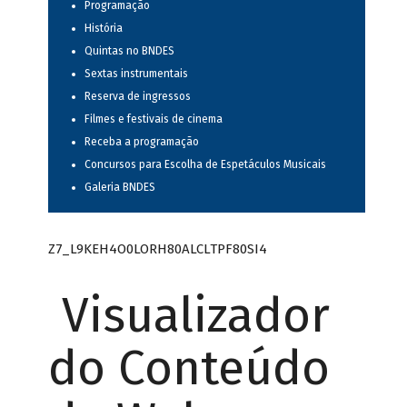
Programação
História
Quintas no BNDES
Sextas instrumentais
Reserva de ingressos
Filmes e festivais de cinema
Receba a programação
Concursos para Escolha de Espetáculos Musicais
Galeria BNDES
Z7_L9KEH4O0LORH80ALCLTPF80SI4
Visualizador
do Conteúdo