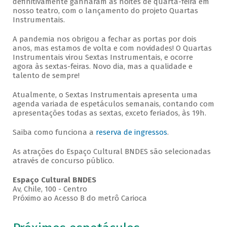
definitivamente ganharam as noites de quarta-feira em
nosso teatro, com o lançamento do projeto Quartas
Instrumentais.
A pandemia nos obrigou a fechar as portas por dois
anos, mas estamos de volta e com novidades! O Quartas
Instrumentais virou Sextas Instrumentais, e ocorre
agora às sextas-feiras. Novo dia, mas a qualidade e
talento de sempre!
Atualmente, o Sextas Instrumentais apresenta uma
agenda variada de espetáculos semanais, contando com
apresentações todas as sextas, exceto feriados, às 19h.
Saiba como funciona a
reserva de ingressos
.
As atrações do Espaço Cultural BNDES são selecionadas
através de concurso público.
Espaço Cultural BNDES
Av, Chile, 100 - Centro
Próximo ao Acesso B do metrô Carioca