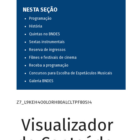
NESTA SEÇÃO
Programação
História
Quintas no BNDES
Sextas instrumentais
Reserva de ingressos
Filmes e festivais de cinema
Receba a programação
Concursos para Escolha de Espetáculos Musicais
Galeria BNDES
Z7_L9KEH4O0LORH80ALCLTPF80SI4
Visualizador