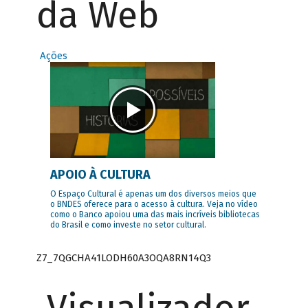
da Web
Ações
APOIO À CULTURA
O Espaço Cultural é apenas um dos diversos meios que
o BNDES oferece para o acesso à cultura. Veja no vídeo
como o Banco apoiou uma das mais incríveis bibliotecas
do Brasil e como investe no setor cultural.
Z7_7QGCHA41LODH60A3OQA8RN14Q3