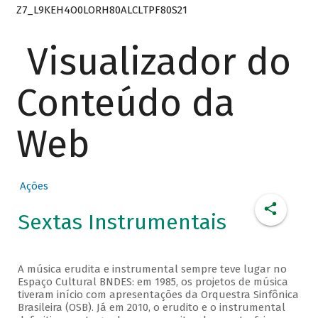
Z7_L9KEH4O0LORH80ALCLTPF80S21
Visualizador do
Conteúdo da
Web
Ações
Sextas Instrumentais
A música erudita e instrumental sempre teve lugar no
Espaço Cultural BNDES: em 1985, os projetos de música
tiveram início com apresentações da Orquestra Sinfônica
Brasileira (OSB). Já em 2010, o erudito e o instrumental