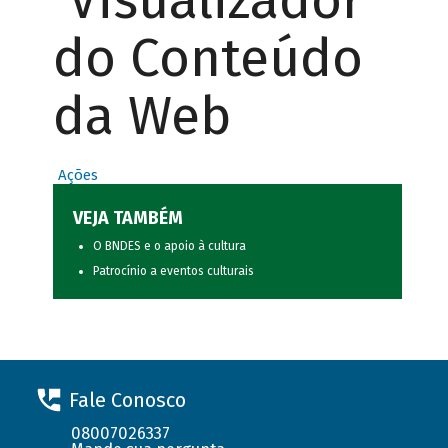
Visualizador
do Conteúdo
da Web
Ações
VEJA TAMBÉM
O BNDES e o apoio à cultura
Patrocínio a eventos culturais
Fale Conosco
08007026337