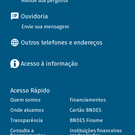
Mande sua pergunta
Ouvidoria
Envie sua mensagem
Outros telefones e endereços
Acesso à informação
Acesso Rápido
Quem somos
Financiamentos
Onde atuamos
Cartão BNDES
Transparência
BNDES Finame
Consulta a
Instituições financeiras