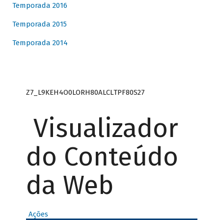
Temporada 2016
Temporada 2015
Temporada 2014
Z7_L9KEH4O0LORH80ALCLTPF80S27
Visualizador
do Conteúdo
da Web
Ações