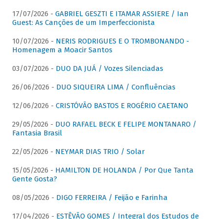
17/07/2026 -
GABRIEL GESZTI E ITAMAR ASSIERE / Ian
Guest: As Canções de um Imperfeccionista
10/07/2026 -
NERIS RODRIGUES E O TROMBONANDO -
Homenagem a Moacir Santos
03/07/2026 -
DUO DA JUÁ / Vozes Silenciadas
26/06/2026 -
DUO SIQUEIRA LIMA / Confluências
12/06/2026 -
CRISTÓVÃO BASTOS E ROGÉRIO CAETANO
29/05/2026 -
DUO RAFAEL BECK E FELIPE MONTANARO /
Fantasia Brasil
22/05/2026 -
NEYMAR DIAS TRIO / Solar
15/05/2026 -
HAMILTON DE HOLANDA / Por Que Tanta
Gente Gosta?
08/05/2026 -
DIGO FERREIRA / Feijão e Farinha
17/04/2026 -
ESTÊVÃO GOMES / Integral dos Estudos de