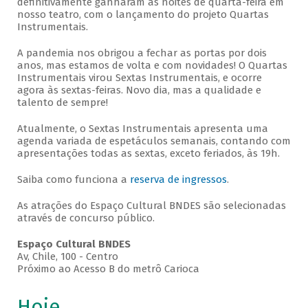
definitivamente ganharam as noites de quarta-feira em
nosso teatro, com o lançamento do projeto Quartas
Instrumentais.
A pandemia nos obrigou a fechar as portas por dois
anos, mas estamos de volta e com novidades! O Quartas
Instrumentais virou Sextas Instrumentais, e ocorre
agora às sextas-feiras. Novo dia, mas a qualidade e
talento de sempre!
Atualmente, o Sextas Instrumentais apresenta uma
agenda variada de espetáculos semanais, contando com
apresentações todas as sextas, exceto feriados, às 19h.
Saiba como funciona a
reserva de ingressos
.
As atrações do Espaço Cultural BNDES são selecionadas
através de concurso público.
Espaço Cultural BNDES
Av, Chile, 100 - Centro
Próximo ao Acesso B do metrô Carioca
Hoje