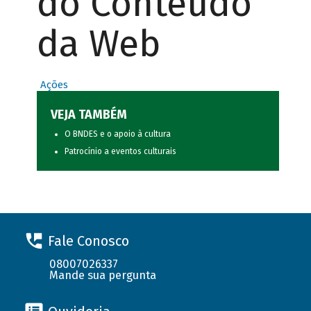
do Conteúdo
da Web
Ações
VEJA TAMBÉM
O BNDES e o apoio à cultura
Patrocínio a eventos culturais
Fale Conosco
08007026337
Mande sua pergunta