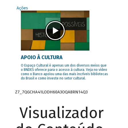
Ações
APOIO À CULTURA
O Espaço Cultural é apenas um dos diversos meios que
o BNDES oferece para o acesso à cultura. Veja no vídeo
como o Banco apoiou uma das mais incríveis bibliotecas
do Brasil e como investe no setor cultural.
Z7_7QGCHA41LODH60A3OQA8RN14Q3
Visualizador