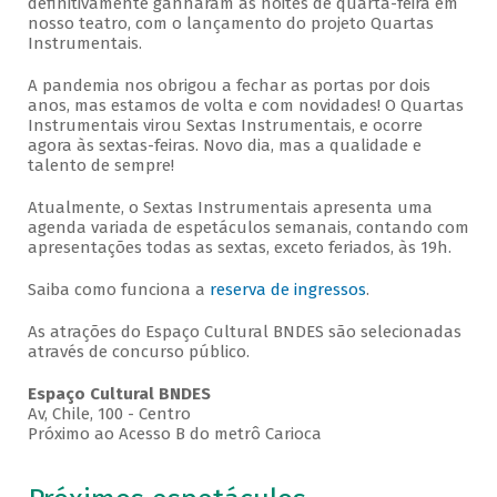
definitivamente ganharam as noites de quarta-feira em
nosso teatro, com o lançamento do projeto Quartas
Instrumentais.
A pandemia nos obrigou a fechar as portas por dois
anos, mas estamos de volta e com novidades! O Quartas
Instrumentais virou Sextas Instrumentais, e ocorre
agora às sextas-feiras. Novo dia, mas a qualidade e
talento de sempre!
Atualmente, o Sextas Instrumentais apresenta uma
agenda variada de espetáculos semanais, contando com
apresentações todas as sextas, exceto feriados, às 19h.
Saiba como funciona a
reserva de ingressos
.
As atrações do Espaço Cultural BNDES são selecionadas
através de concurso público.
Espaço Cultural BNDES
Av, Chile, 100 - Centro
Próximo ao Acesso B do metrô Carioca