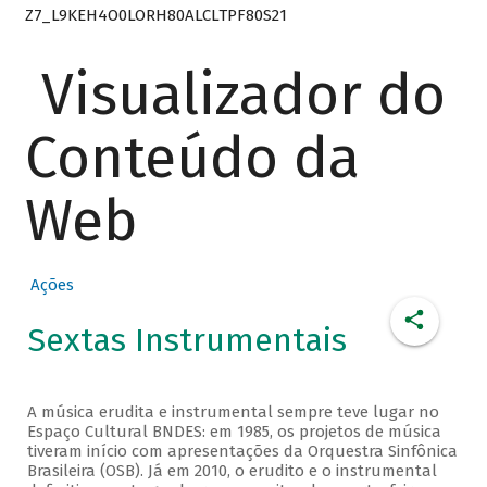
Z7_L9KEH4O0LORH80ALCLTPF80S21
Visualizador do
Conteúdo da
Web
Ações
Sextas Instrumentais
A música erudita e instrumental sempre teve lugar no
Espaço Cultural BNDES: em 1985, os projetos de música
tiveram início com apresentações da Orquestra Sinfônica
Brasileira (OSB). Já em 2010, o erudito e o instrumental