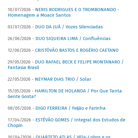
10/07/2026 -
NERIS RODRIGUES E O TROMBONANDO -
Homenagem a Moacir Santos
03/07/2026 -
DUO DA JUÁ / Vozes Silenciadas
26/06/2026 -
DUO SIQUEIRA LIMA / Confluências
12/06/2026 -
CRISTÓVÃO BASTOS E ROGÉRIO CAETANO
29/05/2026 -
DUO RAFAEL BECK E FELIPE MONTANARO /
Fantasia Brasil
22/05/2026 -
NEYMAR DIAS TRIO / Solar
15/05/2026 -
HAMILTON DE HOLANDA / Por Que Tanta
Gente Gosta?
08/05/2026 -
DIGO FERREIRA / Feijão e Farinha
17/04/2026 -
ESTÊVÃO GOMES / Integral dos Estudos de
Chopin
10/04/2026 -
QUARTETO ATLAS / Villa-Lobos e os