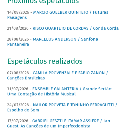
Próximos espetáculos
14/08/2026 -
MARCIO GUELBER QUINTETO / Futuras
Paisagens
21/08/2026 -
RISCO QUARTETO DE CORDAS / Cor da Corda
28/08/2026 -
MARCELUS ANDERSON / Sanfona
Pantaneira
Espetáculos realizados
07/08/2026 -
CAMILA PROVENZALE E FABIO ZANON /
Canções Brasileiras
31/07/2026 -
ENSEMBLE GALANTERIA / Grande Sertão:
Uma Contação de História Musical
24/07/2026 -
NAILOR PROVETA E TONINHO FERRAGUTTI /
Espelho do Som
17/07/2026 -
GABRIEL GESZTI E ITAMAR ASSIERE / Ian
Guest: As Canções de um Imperfeccionista