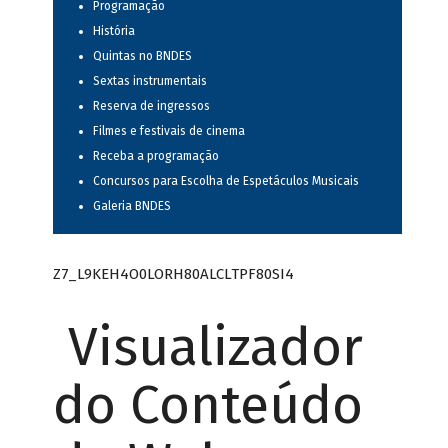
Programação
História
Quintas no BNDES
Sextas instrumentais
Reserva de ingressos
Filmes e festivais de cinema
Receba a programação
Concursos para Escolha de Espetáculos Musicais
Galeria BNDES
Z7_L9KEH4O0LORH80ALCLTPF80SI4
Visualizador
do Conteúdo