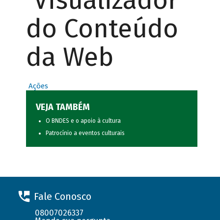
Visualizador
do Conteúdo
da Web
Ações
VEJA TAMBÉM
O BNDES e o apoio à cultura
Patrocínio a eventos culturais
Fale Conosco
08007026337