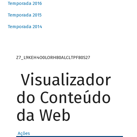
Temporada 2016
Temporada 2015
Temporada 2014
Z7_L9KEH4O0LORH80ALCLTPF80S27
Visualizador
do Conteúdo
da Web
Ações