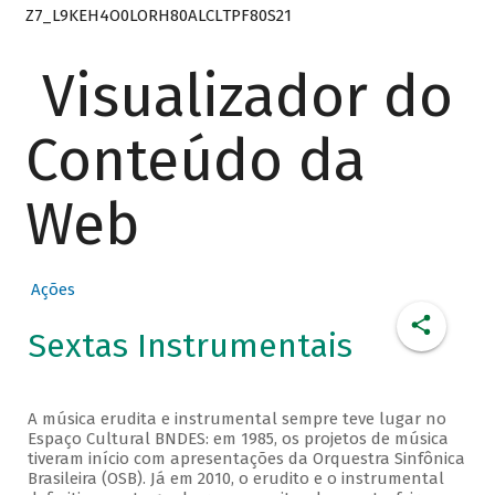
Z7_L9KEH4O0LORH80ALCLTPF80S21
Visualizador do
Conteúdo da
Web
Ações
Sextas Instrumentais
A música erudita e instrumental sempre teve lugar no
Espaço Cultural BNDES: em 1985, os projetos de música
tiveram início com apresentações da Orquestra Sinfônica
Brasileira (OSB). Já em 2010, o erudito e o instrumental