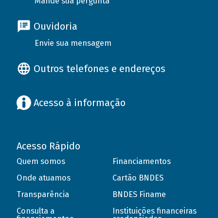
Mande sua pergunta
Ouvidoria
Envie sua mensagem
Outros telefones e endereços
Acesso à informação
Acesso Rápido
Quem somos
Financiamentos
Onde atuamos
Cartão BNDES
Transparência
BNDES Finame
Consulta a
Instituições financeiras