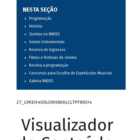
NESTA SEÇÃO
Programação
História
Quintas no BNDES
Sextas instrumentais
Reserva de ingressos
Filmes e festivais de cinema
Receba a programação
Concursos para Escolha de Espetáculos Musicais
Galeria BNDES
Z7_L9KEH4O0LORH80ALCLTPF80SI4
Visualizador