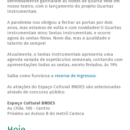
definitivamente ganharam as noites de quarta-feira em
nosso teatro, com o lançamento do projeto Quartas
Instrumentais.
A pandemia nos obrigou a fechar as portas por dois
anos, mas estamos de volta e com novidades! O Quartas
Instrumentais virou Sextas Instrumentais, e ocorre
agora às sextas-feiras. Novo dia, mas a qualidade e
talento de sempre!
Atualmente, o Sextas Instrumentais apresenta uma
agenda variada de espetáculos semanais, contando com
apresentações todas as sextas, exceto feriados, às 19h.
Saiba como funciona a
reserva de ingressos
.
As atrações do Espaço Cultural BNDES são selecionadas
através de concurso público.
Espaço Cultural BNDES
Av, Chile, 100 - Centro
Próximo ao Acesso B do metrô Carioca
Hoje