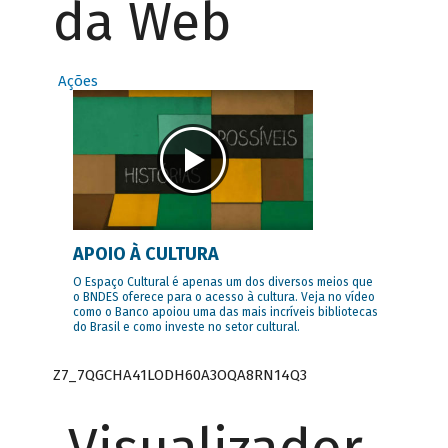
da Web
Ações
APOIO À CULTURA
O Espaço Cultural é apenas um dos diversos meios que
o BNDES oferece para o acesso à cultura. Veja no vídeo
como o Banco apoiou uma das mais incríveis bibliotecas
do Brasil e como investe no setor cultural.
Z7_7QGCHA41LODH60A3OQA8RN14Q3