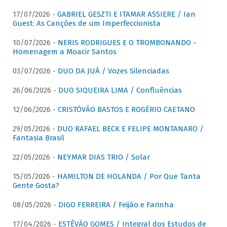
17/07/2026 -
GABRIEL GESZTI E ITAMAR ASSIERE / Ian
Guest: As Canções de um Imperfeccionista
10/07/2026 -
NERIS RODRIGUES E O TROMBONANDO -
Homenagem a Moacir Santos
03/07/2026 -
DUO DA JUÁ / Vozes Silenciadas
26/06/2026 -
DUO SIQUEIRA LIMA / Confluências
12/06/2026 -
CRISTÓVÃO BASTOS E ROGÉRIO CAETANO
29/05/2026 -
DUO RAFAEL BECK E FELIPE MONTANARO /
Fantasia Brasil
22/05/2026 -
NEYMAR DIAS TRIO / Solar
15/05/2026 -
HAMILTON DE HOLANDA / Por Que Tanta
Gente Gosta?
08/05/2026 -
DIGO FERREIRA / Feijão e Farinha
17/04/2026 -
ESTÊVÃO GOMES / Integral dos Estudos de