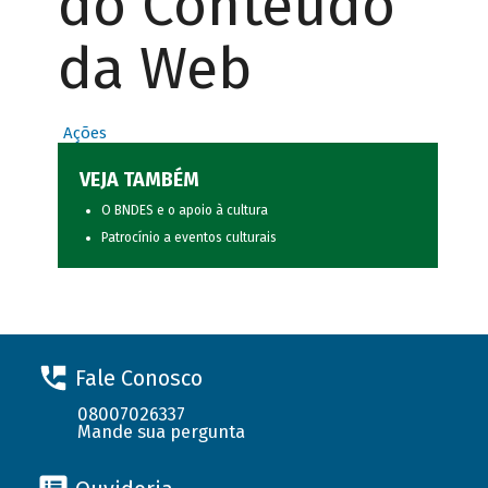
do Conteúdo
da Web
Ações
VEJA TAMBÉM
O BNDES e o apoio à cultura
Patrocínio a eventos culturais
Fale Conosco
08007026337
Mande sua pergunta