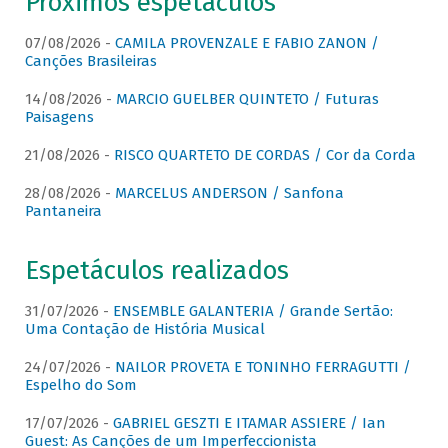
Próximos espetáculos
07/08/2026 -
CAMILA PROVENZALE E FABIO ZANON /
Canções Brasileiras
14/08/2026 -
MARCIO GUELBER QUINTETO / Futuras
Paisagens
21/08/2026 -
RISCO QUARTETO DE CORDAS / Cor da Corda
28/08/2026 -
MARCELUS ANDERSON / Sanfona
Pantaneira
Espetáculos realizados
31/07/2026 -
ENSEMBLE GALANTERIA / Grande Sertão:
Uma Contação de História Musical
24/07/2026 -
NAILOR PROVETA E TONINHO FERRAGUTTI /
Espelho do Som
17/07/2026 -
GABRIEL GESZTI E ITAMAR ASSIERE / Ian
Guest: As Canções de um Imperfeccionista