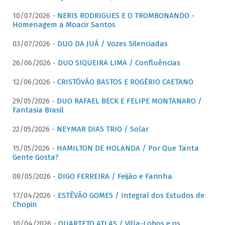
10/07/2026 -
NERIS RODRIGUES E O TROMBONANDO -
Homenagem a Moacir Santos
03/07/2026 -
DUO DA JUÁ / Vozes Silenciadas
26/06/2026 -
DUO SIQUEIRA LIMA / Confluências
12/06/2026 -
CRISTÓVÃO BASTOS E ROGÉRIO CAETANO
29/05/2026 -
DUO RAFAEL BECK E FELIPE MONTANARO /
Fantasia Brasil
22/05/2026 -
NEYMAR DIAS TRIO / Solar
15/05/2026 -
HAMILTON DE HOLANDA / Por Que Tanta
Gente Gosta?
08/05/2026 -
DIGO FERREIRA / Feijão e Farinha
17/04/2026 -
ESTÊVÃO GOMES / Integral dos Estudos de
Chopin
10/04/2026 -
QUARTETO ATLAS / Villa-Lobos e os