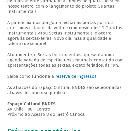
definitivamente ganharam as noites de quarta-feira em
nosso teatro, com o lançamento do projeto Quartas
Instrumentais.
A pandemia nos obrigou a fechar as portas por dois
anos, mas estamos de volta e com novidades! O Quartas
Instrumentais virou Sextas Instrumentais, e ocorre
agora às sextas-feiras. Novo dia, mas a qualidade e
talento de sempre!
Atualmente, o Sextas Instrumentais apresenta uma
agenda variada de espetáculos semanais, contando com
apresentações todas as sextas, exceto feriados, às 19h.
Saiba como funciona a
reserva de ingressos
.
As atrações do Espaço Cultural BNDES são selecionadas
através de concurso público.
Espaço Cultural BNDES
Av, Chile, 100 - Centro
Próximo ao Acesso B do metrô Carioca