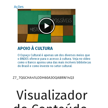
Ações
APOIO À CULTURA
O Espaço Cultural é apenas um dos diversos meios que
o BNDES oferece para o acesso à cultura. Veja no vídeo
como o Banco apoiou uma das mais incríveis bibliotecas
do Brasil e como investe no setor cultural.
Z7_7QGCHA41LODH60A3OQA8RN14Q3
Visualizador