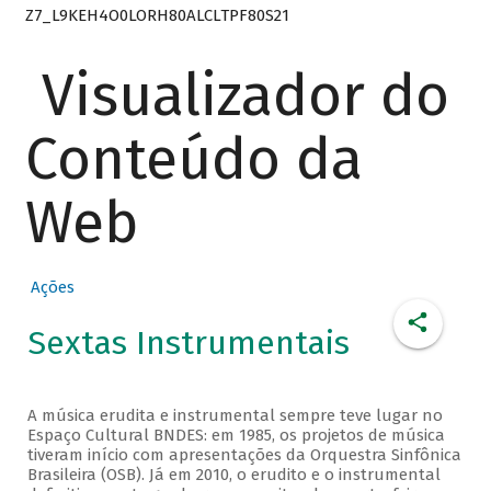
Z7_L9KEH4O0LORH80ALCLTPF80S21
Visualizador do
Conteúdo da
Web
Ações
Sextas Instrumentais
A música erudita e instrumental sempre teve lugar no
Espaço Cultural BNDES: em 1985, os projetos de música
tiveram início com apresentações da Orquestra Sinfônica
Brasileira (OSB). Já em 2010, o erudito e o instrumental