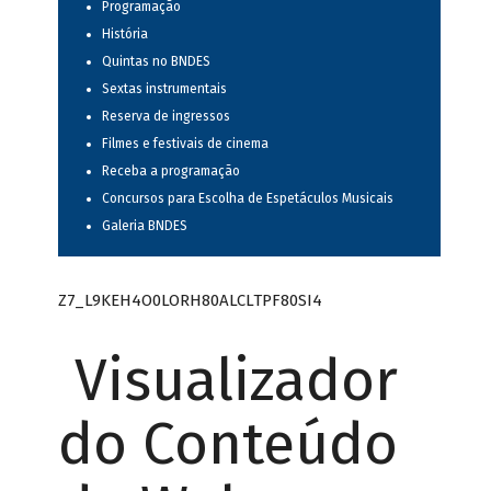
Programação
História
Quintas no BNDES
Sextas instrumentais
Reserva de ingressos
Filmes e festivais de cinema
Receba a programação
Concursos para Escolha de Espetáculos Musicais
Galeria BNDES
Z7_L9KEH4O0LORH80ALCLTPF80SI4
Visualizador
do Conteúdo