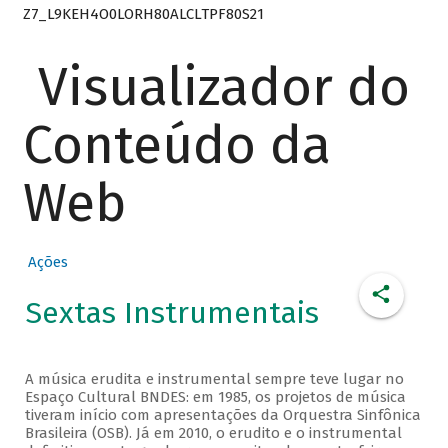
Z7_L9KEH4O0LORH80ALCLTPF80S21
Visualizador do
Conteúdo da
Web
Ações
Sextas Instrumentais
A música erudita e instrumental sempre teve lugar no
Espaço Cultural BNDES: em 1985, os projetos de música
tiveram início com apresentações da Orquestra Sinfônica
Brasileira (OSB). Já em 2010, o erudito e o instrumental