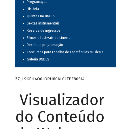
Programação
História
Quintas no BNDES
Sextas instrumentais
Reserva de ingressos
Filmes e festivais de cinema
Receba a programação
Concursos para Escolha de Espetáculos Musicais
Galeria BNDES
Z7_L9KEH4O0LORH80ALCLTPF80SI4
Visualizador
do Conteúdo