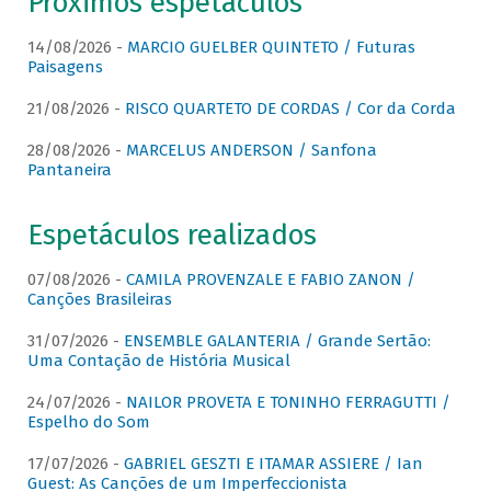
Próximos espetáculos
14/08/2026 -
MARCIO GUELBER QUINTETO / Futuras
Paisagens
21/08/2026 -
RISCO QUARTETO DE CORDAS / Cor da Corda
28/08/2026 -
MARCELUS ANDERSON / Sanfona
Pantaneira
Espetáculos realizados
07/08/2026 -
CAMILA PROVENZALE E FABIO ZANON /
Canções Brasileiras
31/07/2026 -
ENSEMBLE GALANTERIA / Grande Sertão:
Uma Contação de História Musical
24/07/2026 -
NAILOR PROVETA E TONINHO FERRAGUTTI /
Espelho do Som
17/07/2026 -
GABRIEL GESZTI E ITAMAR ASSIERE / Ian
Guest: As Canções de um Imperfeccionista