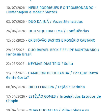
10/07/2026 -
NERIS RODRIGUES E O TROMBONANDO -
Homenagem a Moacir Santos
03/07/2026 -
DUO DA JUÁ / Vozes Silenciadas
26/06/2026 -
DUO SIQUEIRA LIMA / Confluências
12/06/2026 -
CRISTÓVÃO BASTOS E ROGÉRIO CAETANO
29/05/2026 -
DUO RAFAEL BECK E FELIPE MONTANARO /
Fantasia Brasil
22/05/2026 -
NEYMAR DIAS TRIO / Solar
15/05/2026 -
HAMILTON DE HOLANDA / Por Que Tanta
Gente Gosta?
08/05/2026 -
DIGO FERREIRA / Feijão e Farinha
17/04/2026 -
ESTÊVÃO GOMES / Integral dos Estudos de
Chopin
10/04/2026 -
QUARTETO ATLAS / Villa-Lobos e os