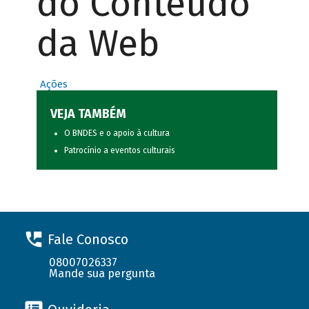
do Conteúdo
da Web
Ações
VEJA TAMBÉM
O BNDES e o apoio à cultura
Patrocínio a eventos culturais
Fale Conosco
08007026337
Mande sua pergunta