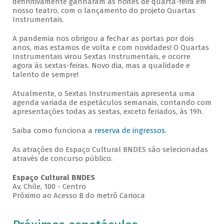
definitivamente ganharam as noites de quarta-feira em
nosso teatro, com o lançamento do projeto Quartas
Instrumentais.
A pandemia nos obrigou a fechar as portas por dois
anos, mas estamos de volta e com novidades! O Quartas
Instrumentais virou Sextas Instrumentais, e ocorre
agora às sextas-feiras. Novo dia, mas a qualidade e
talento de sempre!
Atualmente, o Sextas Instrumentais apresenta uma
agenda variada de espetáculos semanais, contando com
apresentações todas as sextas, exceto feriados, às 19h.
Saiba como funciona a
reserva de ingressos
.
As atrações do Espaço Cultural BNDES são selecionadas
através de concurso público.
Espaço Cultural BNDES
Av, Chile, 100 - Centro
Próximo ao Acesso B do metrô Carioca