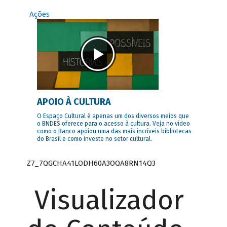
Ações
APOIO À CULTURA
O Espaço Cultural é apenas um dos diversos meios que
o BNDES oferece para o acesso à cultura. Veja no vídeo
como o Banco apoiou uma das mais incríveis bibliotecas
do Brasil e como investe no setor cultural.
Z7_7QGCHA41LODH60A3OQA8RN14Q3
Visualizador