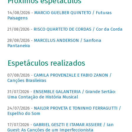
Próximos espetáculos
14/08/2026 -
MARCIO GUELBER QUINTETO / Futuras
Paisagens
21/08/2026 -
RISCO QUARTETO DE CORDAS / Cor da Corda
28/08/2026 -
MARCELUS ANDERSON / Sanfona
Pantaneira
Espetáculos realizados
07/08/2026 -
CAMILA PROVENZALE E FABIO ZANON /
Canções Brasileiras
31/07/2026 -
ENSEMBLE GALANTERIA / Grande Sertão:
Uma Contação de História Musical
24/07/2026 -
NAILOR PROVETA E TONINHO FERRAGUTTI /
Espelho do Som
17/07/2026 -
GABRIEL GESZTI E ITAMAR ASSIERE / Ian
Guest: As Canções de um Imperfeccionista