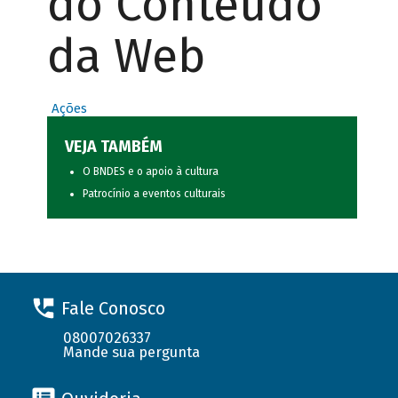
do Conteúdo
da Web
Ações
VEJA TAMBÉM
O BNDES e o apoio à cultura
Patrocínio a eventos culturais
Fale Conosco
08007026337
Mande sua pergunta