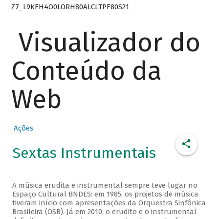
Z7_L9KEH4O0LORH80ALCLTPF80S21
Visualizador do
Conteúdo da
Web
Ações
Sextas Instrumentais
A música erudita e instrumental sempre teve lugar no
Espaço Cultural BNDES: em 1985, os projetos de música
tiveram início com apresentações da Orquestra Sinfônica
Brasileira (OSB). Já em 2010, o erudito e o instrumental