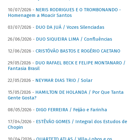
10/07/2026 -
NERIS RODRIGUES E O TROMBONANDO -
Homenagem a Moacir Santos
03/07/2026 -
DUO DA JUÁ / Vozes Silenciadas
26/06/2026 -
DUO SIQUEIRA LIMA / Confluências
12/06/2026 -
CRISTÓVÃO BASTOS E ROGÉRIO CAETANO
29/05/2026 -
DUO RAFAEL BECK E FELIPE MONTANARO /
Fantasia Brasil
22/05/2026 -
NEYMAR DIAS TRIO / Solar
15/05/2026 -
HAMILTON DE HOLANDA / Por Que Tanta
Gente Gosta?
08/05/2026 -
DIGO FERREIRA / Feijão e Farinha
17/04/2026 -
ESTÊVÃO GOMES / Integral dos Estudos de
Chopin
10/04/2026 -
QUARTETO ATLAS / Villa-Lobos e os