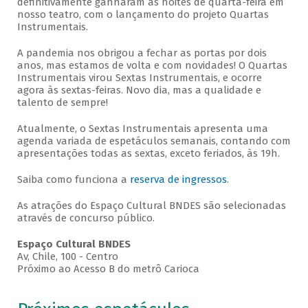
definitivamente ganharam as noites de quarta-feira em
nosso teatro, com o lançamento do projeto Quartas
Instrumentais.
A pandemia nos obrigou a fechar as portas por dois
anos, mas estamos de volta e com novidades! O Quartas
Instrumentais virou Sextas Instrumentais, e ocorre
agora às sextas-feiras. Novo dia, mas a qualidade e
talento de sempre!
Atualmente, o Sextas Instrumentais apresenta uma
agenda variada de espetáculos semanais, contando com
apresentações todas as sextas, exceto feriados, às 19h.
Saiba como funciona a
reserva de ingressos
.
As atrações do Espaço Cultural BNDES são selecionadas
através de concurso público.
Espaço Cultural BNDES
Av, Chile, 100 - Centro
Próximo ao Acesso B do metrô Carioca