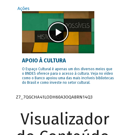
Ações
APOIO À CULTURA
O Espaço Cultural é apenas um dos diversos meios que
o BNDES oferece para o acesso à cultura. Veja no vídeo
como o Banco apoiou uma das mais incríveis bibliotecas
do Brasil e como investe no setor cultural.
Z7_7QGCHA41LODH60A3OQA8RN14Q3
Visualizador