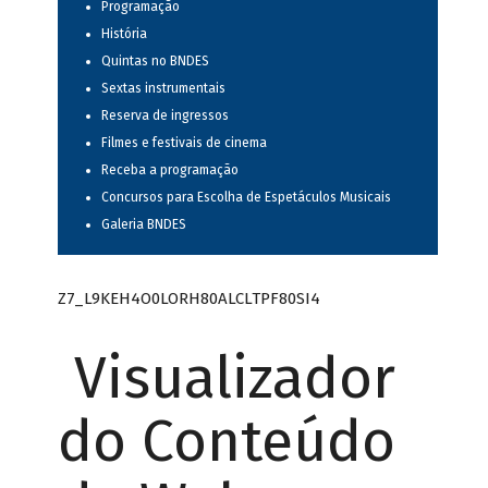
Programação
História
Quintas no BNDES
Sextas instrumentais
Reserva de ingressos
Filmes e festivais de cinema
Receba a programação
Concursos para Escolha de Espetáculos Musicais
Galeria BNDES
Z7_L9KEH4O0LORH80ALCLTPF80SI4
Visualizador
do Conteúdo