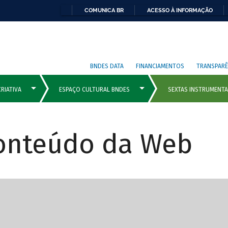
COMUNICA BR
ACESSO À INFORMAÇÃO
BNDES DATA
FINANCIAMENTOS
TRANSPARÊ
Conteúdo da Web
cipais com rola