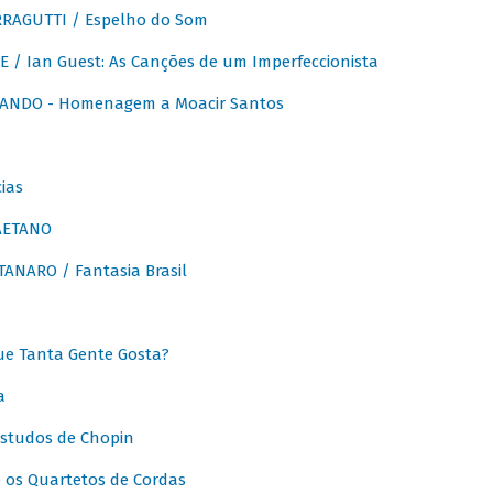
RAGUTTI / Espelho do Som
E / Ian Guest: As Canções de um Imperfeccionista
ANDO - Homenagem a Moacir Santos
ias
AETANO
ANARO / Fantasia Brasil
e Tanta Gente Gosta?
a
Estudos de Chopin
 os Quartetos de Cordas