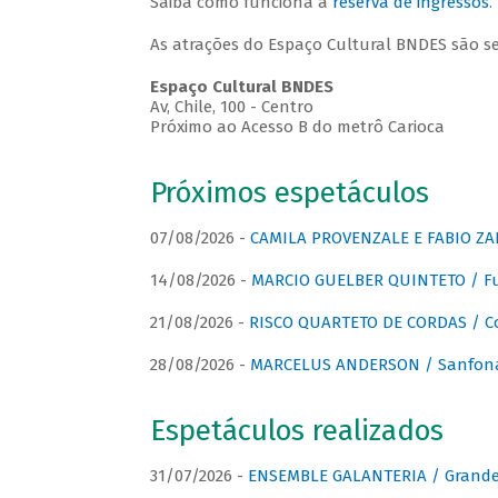
Saiba como funciona a
reserva de ingressos
.
As atrações do Espaço Cultural BNDES são s
Espaço Cultural BNDES
Av, Chile, 100 - Centro
Próximo ao Acesso B do metrô Carioca
Próximos espetáculos
07/08/2026 -
CAMILA PROVENZALE E FABIO ZAN
14/08/2026 -
MARCIO GUELBER QUINTETO / Fu
21/08/2026 -
RISCO QUARTETO DE CORDAS / C
28/08/2026 -
MARCELUS ANDERSON / Sanfona
Espetáculos realizados
31/07/2026 -
ENSEMBLE GALANTERIA / Grande 