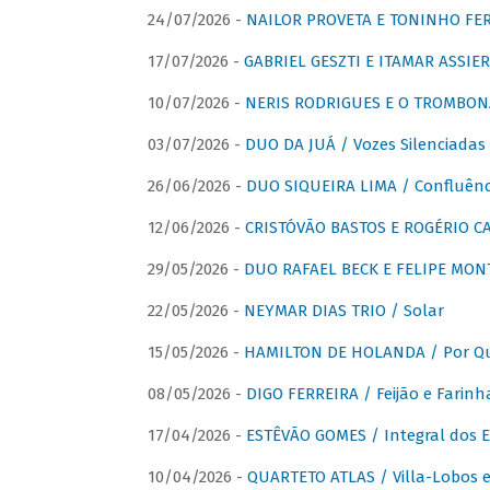
24/07/2026 -
NAILOR PROVETA E TONINHO FER
17/07/2026 -
GABRIEL GESZTI E ITAMAR ASSIER
10/07/2026 -
NERIS RODRIGUES E O TROMBON
03/07/2026 -
DUO DA JUÁ / Vozes Silenciadas
26/06/2026 -
DUO SIQUEIRA LIMA / Confluênc
12/06/2026 -
CRISTÓVÃO BASTOS E ROGÉRIO C
29/05/2026 -
DUO RAFAEL BECK E FELIPE MONT
22/05/2026 -
NEYMAR DIAS TRIO / Solar
15/05/2026 -
HAMILTON DE HOLANDA / Por Qu
08/05/2026 -
DIGO FERREIRA / Feijão e Farinh
17/04/2026 -
ESTÊVÃO GOMES / Integral dos 
10/04/2026 -
QUARTETO ATLAS / Villa-Lobos e