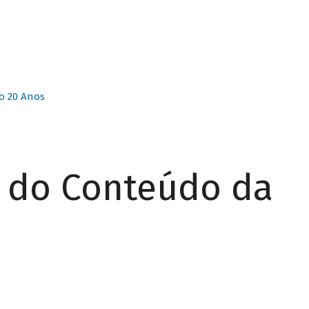
o 20 Anos
r do Conteúdo da