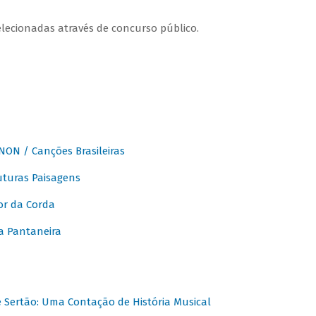
elecionadas através de concurso público.
ON / Canções Brasileiras
turas Paisagens
or da Corda
 Pantaneira
Sertão: Uma Contação de História Musical