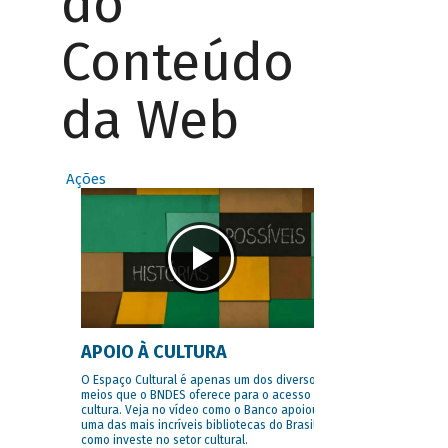
do
Conteúdo
da Web
Ações
APOIO À CULTURA
O Espaço Cultural é apenas um dos diversos
meios que o BNDES oferece para o acesso à
cultura. Veja no vídeo como o Banco apoiou
uma das mais incríveis bibliotecas do Brasil e
como investe no setor cultural.