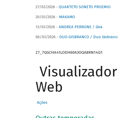
27/03/2026 -
QUARTETO SONETO PROEMIO
20/03/2026 -
MAKAMO
13/03/2026 -
ANDREA PERRONE / Gira
06/03/2026 -
DUO GISBRANCO / Duo Gisbranc
Z7_7QGCHA41LODH60A3OQA8RN14Q1
Visualizado
Web
Ações