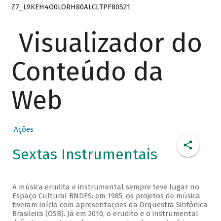
Z7_L9KEH4O0LORH80ALCLTPF80S21
Visualizador do
Conteúdo da
Web
Ações
Sextas Instrumentais
A música erudita e instrumental sempre teve lugar no
Espaço Cultural BNDES: em 1985, os projetos de música
tiveram início com apresentações da Orquestra Sinfônica
Brasileira (OSB). Já em 2010, o erudito e o instrumental