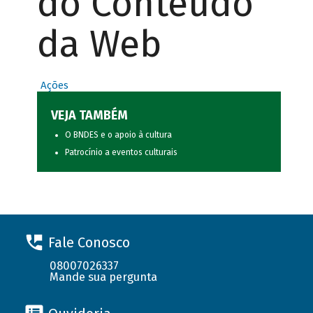
do Conteúdo
da Web
Ações
VEJA TAMBÉM
O BNDES e o apoio à cultura
Patrocínio a eventos culturais
Fale Conosco
08007026337
Mande sua pergunta