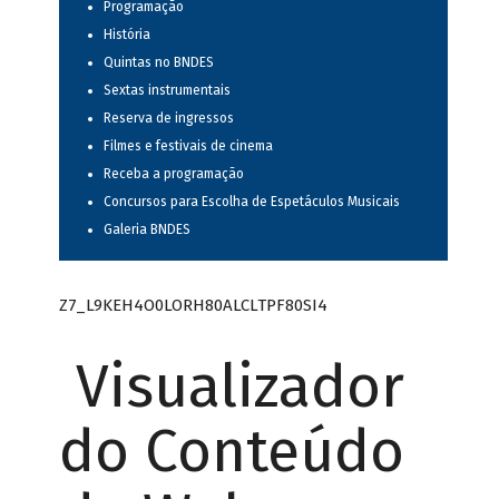
Programação
História
Quintas no BNDES
Sextas instrumentais
Reserva de ingressos
Filmes e festivais de cinema
Receba a programação
Concursos para Escolha de Espetáculos Musicais
Galeria BNDES
Z7_L9KEH4O0LORH80ALCLTPF80SI4
Visualizador
do Conteúdo