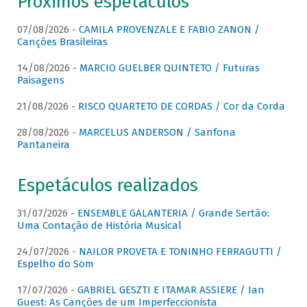
Próximos espetáculos
07/08/2026 -
CAMILA PROVENZALE E FABIO ZANON /
Canções Brasileiras
14/08/2026 -
MARCIO GUELBER QUINTETO / Futuras
Paisagens
21/08/2026 -
RISCO QUARTETO DE CORDAS / Cor da Corda
28/08/2026 -
MARCELUS ANDERSON / Sanfona
Pantaneira
Espetáculos realizados
31/07/2026 -
ENSEMBLE GALANTERIA / Grande Sertão:
Uma Contação de História Musical
24/07/2026 -
NAILOR PROVETA E TONINHO FERRAGUTTI /
Espelho do Som
17/07/2026 -
GABRIEL GESZTI E ITAMAR ASSIERE / Ian
Guest: As Canções de um Imperfeccionista