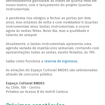
definitivamente ganharam as noites de quarta-feira em
nosso teatro, com o lançamento do projeto Quartas
Instrumentais.
A pandemia nos obrigou a fechar as portas por dois
anos, mas estamos de volta e com novidades! O Quartas
Instrumentais virou Sextas Instrumentais, e ocorre
agora às sextas-feiras. Novo dia, mas a qualidade e
talento de sempre!
Atualmente, o Sextas Instrumentais apresenta uma
agenda variada de espetáculos semanais, contando com
apresentações todas as sextas, exceto feriados, às 19h.
Saiba como funciona a
reserva de ingressos
.
As atrações do Espaço Cultural BNDES são selecionadas
através de concurso público.
Espaço Cultural BNDES
Av, Chile, 100 - Centro
Próximo ao Acesso B do metrô Carioca