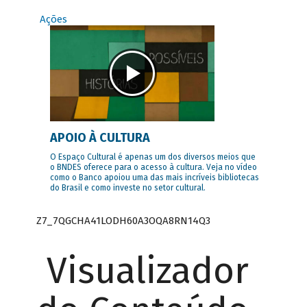
Ações
APOIO À CULTURA
O Espaço Cultural é apenas um dos diversos meios que
o BNDES oferece para o acesso à cultura. Veja no vídeo
como o Banco apoiou uma das mais incríveis bibliotecas
do Brasil e como investe no setor cultural.
Z7_7QGCHA41LODH60A3OQA8RN14Q3
Visualizador