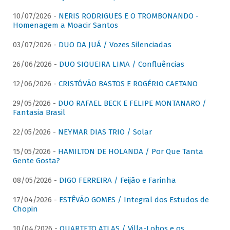
10/07/2026 -
NERIS RODRIGUES E O TROMBONANDO -
Homenagem a Moacir Santos
03/07/2026 -
DUO DA JUÁ / Vozes Silenciadas
26/06/2026 -
DUO SIQUEIRA LIMA / Confluências
12/06/2026 -
CRISTÓVÃO BASTOS E ROGÉRIO CAETANO
29/05/2026 -
DUO RAFAEL BECK E FELIPE MONTANARO /
Fantasia Brasil
22/05/2026 -
NEYMAR DIAS TRIO / Solar
15/05/2026 -
HAMILTON DE HOLANDA / Por Que Tanta
Gente Gosta?
08/05/2026 -
DIGO FERREIRA / Feijão e Farinha
17/04/2026 -
ESTÊVÃO GOMES / Integral dos Estudos de
Chopin
10/04/2026 -
QUARTETO ATLAS / Villa-Lobos e os