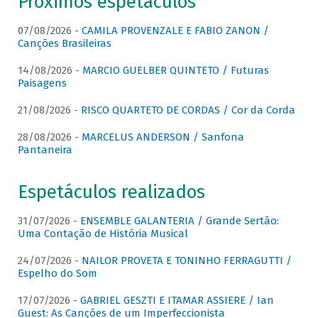
Próximos espetáculos
07/08/2026 -
CAMILA PROVENZALE E FABIO ZANON /
Canções Brasileiras
14/08/2026 -
MARCIO GUELBER QUINTETO / Futuras
Paisagens
21/08/2026 -
RISCO QUARTETO DE CORDAS / Cor da Corda
28/08/2026 -
MARCELUS ANDERSON / Sanfona
Pantaneira
Espetáculos realizados
31/07/2026 -
ENSEMBLE GALANTERIA / Grande Sertão:
Uma Contação de História Musical
24/07/2026 -
NAILOR PROVETA E TONINHO FERRAGUTTI /
Espelho do Som
17/07/2026 -
GABRIEL GESZTI E ITAMAR ASSIERE / Ian
Guest: As Canções de um Imperfeccionista