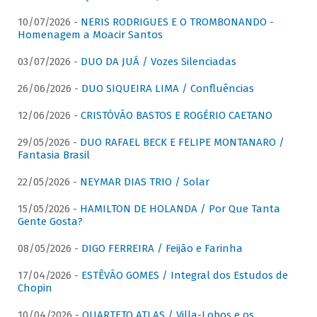
10/07/2026 -
NERIS RODRIGUES E O TROMBONANDO -
Homenagem a Moacir Santos
03/07/2026 -
DUO DA JUÁ / Vozes Silenciadas
26/06/2026 -
DUO SIQUEIRA LIMA / Confluências
12/06/2026 -
CRISTÓVÃO BASTOS E ROGÉRIO CAETANO
29/05/2026 -
DUO RAFAEL BECK E FELIPE MONTANARO /
Fantasia Brasil
22/05/2026 -
NEYMAR DIAS TRIO / Solar
15/05/2026 -
HAMILTON DE HOLANDA / Por Que Tanta
Gente Gosta?
08/05/2026 -
DIGO FERREIRA / Feijão e Farinha
17/04/2026 -
ESTÊVÃO GOMES / Integral dos Estudos de
Chopin
10/04/2026 -
QUARTETO ATLAS / Villa-Lobos e os