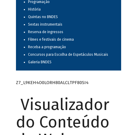
Programação
História
Quintas no BNDES
Sextas instrumentais
Reserva de ingressos
Filmes e festivais de cinema
Receba a programação
Concursos para Escolha de Espetáculos Musicais
Galeria BNDES
Z7_L9KEH4O0LORH80ALCLTPF80SI4
Visualizador
do Conteúdo