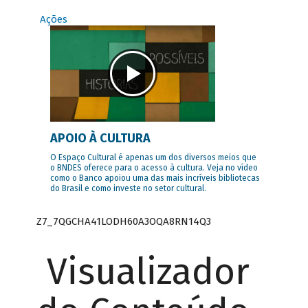
Ações
APOIO À CULTURA
O Espaço Cultural é apenas um dos diversos meios que
o BNDES oferece para o acesso à cultura. Veja no vídeo
como o Banco apoiou uma das mais incríveis bibliotecas
do Brasil e como investe no setor cultural.
Z7_7QGCHA41LODH60A3OQA8RN14Q3
Visualizador