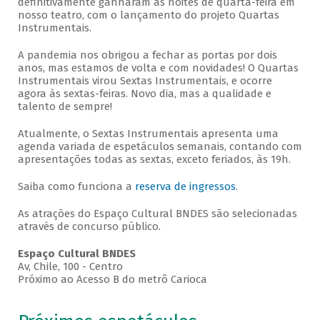
definitivamente ganharam as noites de quarta-feira em
nosso teatro, com o lançamento do projeto Quartas
Instrumentais.
A pandemia nos obrigou a fechar as portas por dois
anos, mas estamos de volta e com novidades! O Quartas
Instrumentais virou Sextas Instrumentais, e ocorre
agora às sextas-feiras. Novo dia, mas a qualidade e
talento de sempre!
Atualmente, o Sextas Instrumentais apresenta uma
agenda variada de espetáculos semanais, contando com
apresentações todas as sextas, exceto feriados, às 19h.
Saiba como funciona a
reserva de ingressos
.
As atrações do Espaço Cultural BNDES são selecionadas
através de concurso público.
Espaço Cultural BNDES
Av, Chile, 100 - Centro
Próximo ao Acesso B do metrô Carioca