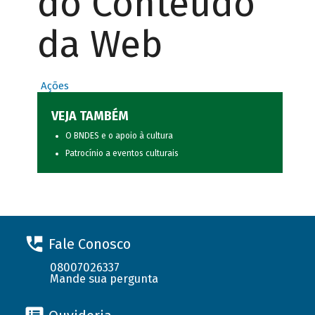
do Conteúdo
da Web
Ações
VEJA TAMBÉM
O BNDES e o apoio à cultura
Patrocínio a eventos culturais
Fale Conosco
08007026337
Mande sua pergunta