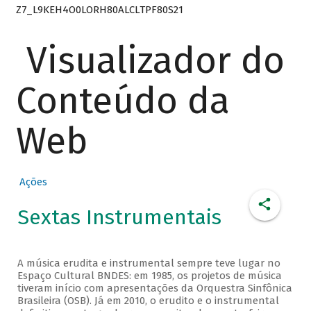
Z7_L9KEH4O0LORH80ALCLTPF80S21
Visualizador do
Conteúdo da
Web
Ações
Sextas Instrumentais
A música erudita e instrumental sempre teve lugar no
Espaço Cultural BNDES: em 1985, os projetos de música
tiveram início com apresentações da Orquestra Sinfônica
Brasileira (OSB). Já em 2010, o erudito e o instrumental