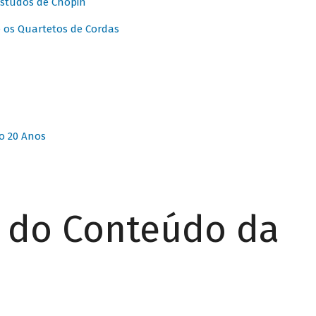
Estudos de Chopin
 os Quartetos de Cordas
o 20 Anos
r do Conteúdo da