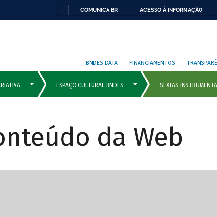
COMUNICA BR
ACESSO À INFORMAÇÃO
BNDES DATA
FINANCIAMENTOS
TRANSPARÊ
Conteúdo da Web
cipais com rola