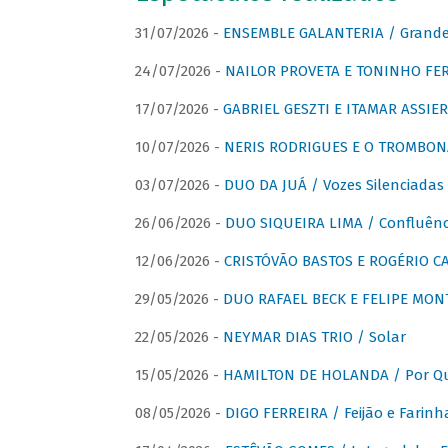
31/07/2026 -
ENSEMBLE GALANTERIA / Grande 
24/07/2026 -
NAILOR PROVETA E TONINHO FER
17/07/2026 -
GABRIEL GESZTI E ITAMAR ASSIER
10/07/2026 -
NERIS RODRIGUES E O TROMBON
03/07/2026 -
DUO DA JUÁ / Vozes Silenciadas
26/06/2026 -
DUO SIQUEIRA LIMA / Confluênc
12/06/2026 -
CRISTÓVÃO BASTOS E ROGÉRIO C
29/05/2026 -
DUO RAFAEL BECK E FELIPE MONT
22/05/2026 -
NEYMAR DIAS TRIO / Solar
15/05/2026 -
HAMILTON DE HOLANDA / Por Qu
08/05/2026 -
DIGO FERREIRA / Feijão e Farinh