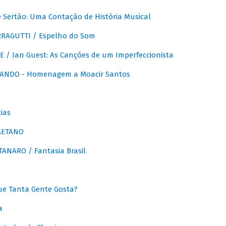
Sertão: Uma Contação de História Musical
RAGUTTI / Espelho do Som
E / Ian Guest: As Canções de um Imperfeccionista
ANDO - Homenagem a Moacir Santos
ias
AETANO
ANARO / Fantasia Brasil
e Tanta Gente Gosta?
a