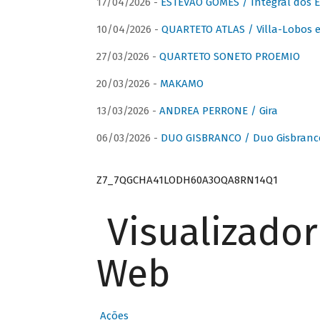
17/04/2026 -
ESTÊVÃO GOMES / Integral dos 
10/04/2026 -
QUARTETO ATLAS / Villa-Lobos e
27/03/2026 -
QUARTETO SONETO PROEMIO
20/03/2026 -
MAKAMO
13/03/2026 -
ANDREA PERRONE / Gira
06/03/2026 -
DUO GISBRANCO / Duo Gisbranc
Z7_7QGCHA41LODH60A3OQA8RN14Q1
Visualizado
Web
Ações