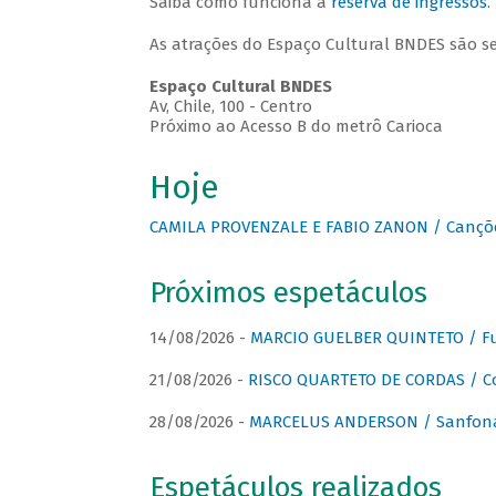
Saiba como funciona a
reserva de ingressos
.
As atrações do Espaço Cultural BNDES são s
Espaço Cultural BNDES
Av, Chile, 100 - Centro
Próximo ao Acesso B do metrô Carioca
Hoje
CAMILA PROVENZALE E FABIO ZANON / Canções
Próximos espetáculos
14/08/2026 -
MARCIO GUELBER QUINTETO / Fu
21/08/2026 -
RISCO QUARTETO DE CORDAS / C
28/08/2026 -
MARCELUS ANDERSON / Sanfona
Espetáculos realizados