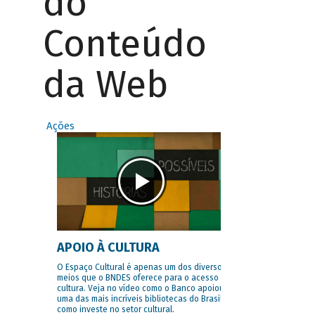
do
Conteúdo
da Web
Ações
APOIO À CULTURA
O Espaço Cultural é apenas um dos diversos
meios que o BNDES oferece para o acesso à
cultura. Veja no vídeo como o Banco apoiou
uma das mais incríveis bibliotecas do Brasil e
como investe no setor cultural.