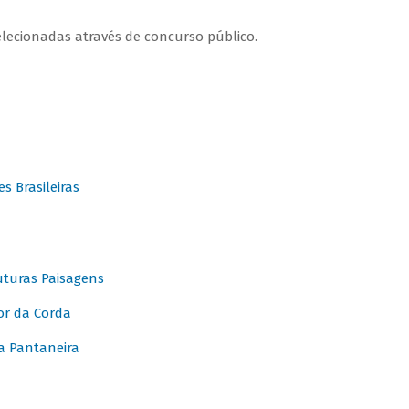
elecionadas através de concurso público.
 Brasileiras
turas Paisagens
or da Corda
 Pantaneira