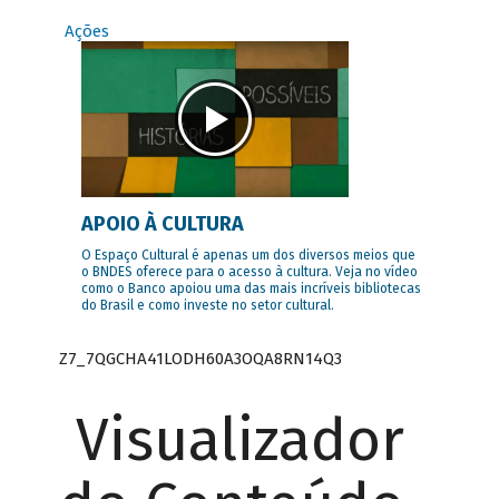
Ações
APOIO À CULTURA
O Espaço Cultural é apenas um dos diversos meios que
o BNDES oferece para o acesso à cultura. Veja no vídeo
como o Banco apoiou uma das mais incríveis bibliotecas
do Brasil e como investe no setor cultural.
Z7_7QGCHA41LODH60A3OQA8RN14Q3
Visualizador