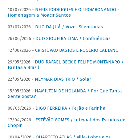
10/07/2026 -
NERIS RODRIGUES E O TROMBONANDO -
Homenagem a Moacir Santos
03/07/2026 -
DUO DA JUÁ / Vozes Silenciadas
26/06/2026 -
DUO SIQUEIRA LIMA / Confluências
12/06/2026 -
CRISTÓVÃO BASTOS E ROGÉRIO CAETANO
29/05/2026 -
DUO RAFAEL BECK E FELIPE MONTANARO /
Fantasia Brasil
22/05/2026 -
NEYMAR DIAS TRIO / Solar
15/05/2026 -
HAMILTON DE HOLANDA / Por Que Tanta
Gente Gosta?
08/05/2026 -
DIGO FERREIRA / Feijão e Farinha
17/04/2026 -
ESTÊVÃO GOMES / Integral dos Estudos de
Chopin
10/04/2026 -
QUARTETO ATLAS / Villa-Lobos e os