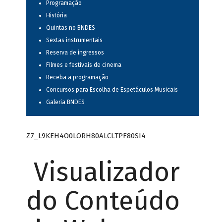
Programação
História
Quintas no BNDES
Sextas instrumentais
Reserva de ingressos
Filmes e festivais de cinema
Receba a programação
Concursos para Escolha de Espetáculos Musicais
Galeria BNDES
Z7_L9KEH4O0LORH80ALCLTPF80SI4
Visualizador
do Conteúdo