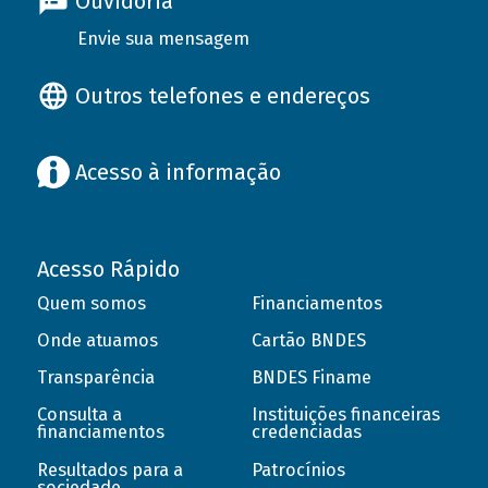
Ouvidoria
Envie sua mensagem
Outros telefones e endereços
Acesso à informação
Acesso Rápido
Quem somos
Financiamentos
Onde atuamos
Cartão BNDES
Transparência
BNDES Finame
Consulta a
Instituições financeiras
financiamentos
credenciadas
Resultados para a
Patrocínios
sociedade