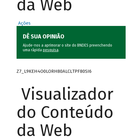
da Web
Ações
DÊ SUA OPINIÃO
Ajude-nos a aprimorar o site do BNDES preenchendo
uma rápida
pesquisa
.
Z7_L9KEH4O0LORH80ALCLTPF80SI6
Visualizador
do Conteúdo
da Web