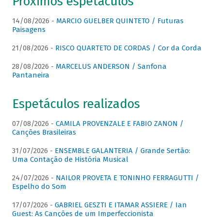
Próximos espetáculos
14/08/2026 -
MARCIO GUELBER QUINTETO / Futuras
Paisagens
21/08/2026 -
RISCO QUARTETO DE CORDAS / Cor da Corda
28/08/2026 -
MARCELUS ANDERSON / Sanfona
Pantaneira
Espetáculos realizados
07/08/2026 -
CAMILA PROVENZALE E FABIO ZANON /
Canções Brasileiras
31/07/2026 -
ENSEMBLE GALANTERIA / Grande Sertão:
Uma Contação de História Musical
24/07/2026 -
NAILOR PROVETA E TONINHO FERRAGUTTI /
Espelho do Som
17/07/2026 -
GABRIEL GESZTI E ITAMAR ASSIERE / Ian
Guest: As Canções de um Imperfeccionista