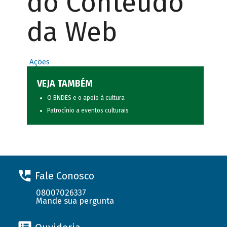
do Conteúdo
da Web
Ações
VEJA TAMBÉM
O BNDES e o apoio à cultura
Patrocínio a eventos culturais
Fale Conosco
08007026337
Mande sua pergunta