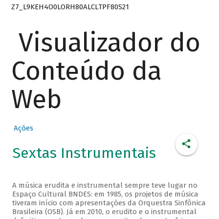
Z7_L9KEH4O0LORH80ALCLTPF80S21
Visualizador do
Conteúdo da
Web
Ações
Sextas Instrumentais
A música erudita e instrumental sempre teve lugar no
Espaço Cultural BNDES: em 1985, os projetos de música
tiveram início com apresentações da Orquestra Sinfônica
Brasileira (OSB). Já em 2010, o erudito e o instrumental