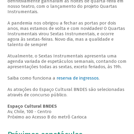
definitivamente ganharam as noites de quarta-feira em
nosso teatro, com o lançamento do projeto Quartas
Instrumentais.
A pandemia nos obrigou a fechar as portas por dois
anos, mas estamos de volta e com novidades! O Quartas
Instrumentais virou Sextas Instrumentais, e ocorre
agora às sextas-feiras. Novo dia, mas a qualidade e
talento de sempre!
Atualmente, o Sextas Instrumentais apresenta uma
agenda variada de espetáculos semanais, contando com
apresentações todas as sextas, exceto feriados, às 19h.
Saiba como funciona a
reserva de ingressos
.
As atrações do Espaço Cultural BNDES são selecionadas
através de concurso público.
Espaço Cultural BNDES
Av, Chile, 100 - Centro
Próximo ao Acesso B do metrô Carioca