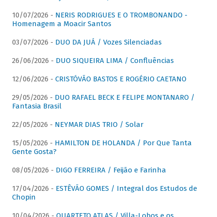
10/07/2026 -
NERIS RODRIGUES E O TROMBONANDO -
Homenagem a Moacir Santos
03/07/2026 -
DUO DA JUÁ / Vozes Silenciadas
26/06/2026 -
DUO SIQUEIRA LIMA / Confluências
12/06/2026 -
CRISTÓVÃO BASTOS E ROGÉRIO CAETANO
29/05/2026 -
DUO RAFAEL BECK E FELIPE MONTANARO /
Fantasia Brasil
22/05/2026 -
NEYMAR DIAS TRIO / Solar
15/05/2026 -
HAMILTON DE HOLANDA / Por Que Tanta
Gente Gosta?
08/05/2026 -
DIGO FERREIRA / Feijão e Farinha
17/04/2026 -
ESTÊVÃO GOMES / Integral dos Estudos de
Chopin
10/04/2026 -
QUARTETO ATLAS / Villa-Lobos e os