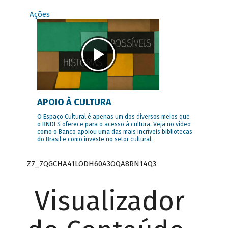
Ações
APOIO À CULTURA
O Espaço Cultural é apenas um dos diversos meios que
o BNDES oferece para o acesso à cultura. Veja no vídeo
como o Banco apoiou uma das mais incríveis bibliotecas
do Brasil e como investe no setor cultural.
Z7_7QGCHA41LODH60A3OQA8RN14Q3
Visualizador