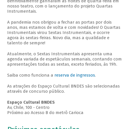
definitivamente ganharam as noites de quarta-feira em
nosso teatro, com o lançamento do projeto Quartas
Instrumentais.
A pandemia nos obrigou a fechar as portas por dois
anos, mas estamos de volta e com novidades! O Quartas
Instrumentais virou Sextas Instrumentais, e ocorre
agora às sextas-feiras. Novo dia, mas a qualidade e
talento de sempre!
Atualmente, o Sextas Instrumentais apresenta uma
agenda variada de espetáculos semanais, contando com
apresentações todas as sextas, exceto feriados, às 19h.
Saiba como funciona a
reserva de ingressos
.
As atrações do Espaço Cultural BNDES são selecionadas
através de concurso público.
Espaço Cultural BNDES
Av, Chile, 100 - Centro
Próximo ao Acesso B do metrô Carioca