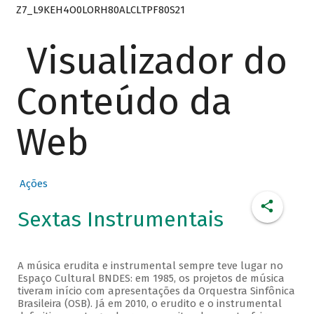
Z7_L9KEH4O0LORH80ALCLTPF80S21
Visualizador do
Conteúdo da
Web
Ações
Sextas Instrumentais
A música erudita e instrumental sempre teve lugar no
Espaço Cultural BNDES: em 1985, os projetos de música
tiveram início com apresentações da Orquestra Sinfônica
Brasileira (OSB). Já em 2010, o erudito e o instrumental