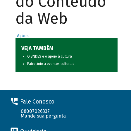
do Conteúdo
da Web
Ações
VEJA TAMBÉM
O BNDES e o apoio à cultura
Patrocínio a eventos culturais
Fale Conosco
08007026337
Mande sua pergunta