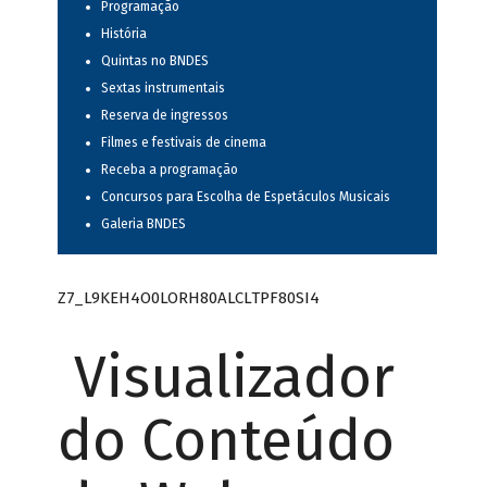
Programação
História
Quintas no BNDES
Sextas instrumentais
Reserva de ingressos
Filmes e festivais de cinema
Receba a programação
Concursos para Escolha de Espetáculos Musicais
Galeria BNDES
Z7_L9KEH4O0LORH80ALCLTPF80SI4
Visualizador
do Conteúdo