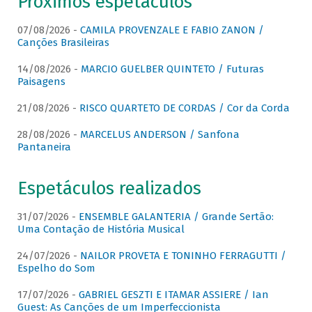
Próximos espetáculos
07/08/2026 -
CAMILA PROVENZALE E FABIO ZANON /
Canções Brasileiras
14/08/2026 -
MARCIO GUELBER QUINTETO / Futuras
Paisagens
21/08/2026 -
RISCO QUARTETO DE CORDAS / Cor da Corda
28/08/2026 -
MARCELUS ANDERSON / Sanfona
Pantaneira
Espetáculos realizados
31/07/2026 -
ENSEMBLE GALANTERIA / Grande Sertão:
Uma Contação de História Musical
24/07/2026 -
NAILOR PROVETA E TONINHO FERRAGUTTI /
Espelho do Som
17/07/2026 -
GABRIEL GESZTI E ITAMAR ASSIERE / Ian
Guest: As Canções de um Imperfeccionista