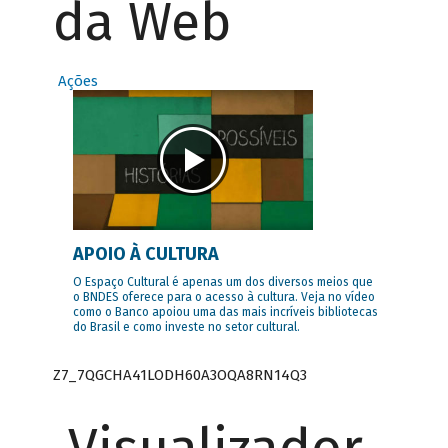
da Web
Ações
APOIO À CULTURA
O Espaço Cultural é apenas um dos diversos meios que
o BNDES oferece para o acesso à cultura. Veja no vídeo
como o Banco apoiou uma das mais incríveis bibliotecas
do Brasil e como investe no setor cultural.
Z7_7QGCHA41LODH60A3OQA8RN14Q3