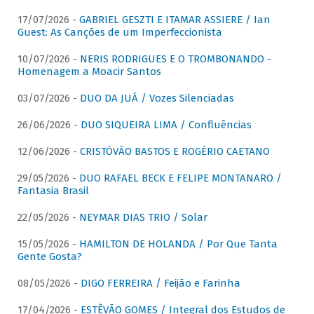
17/07/2026 -
GABRIEL GESZTI E ITAMAR ASSIERE / Ian
Guest: As Canções de um Imperfeccionista
10/07/2026 -
NERIS RODRIGUES E O TROMBONANDO -
Homenagem a Moacir Santos
03/07/2026 -
DUO DA JUÁ / Vozes Silenciadas
26/06/2026 -
DUO SIQUEIRA LIMA / Confluências
12/06/2026 -
CRISTÓVÃO BASTOS E ROGÉRIO CAETANO
29/05/2026 -
DUO RAFAEL BECK E FELIPE MONTANARO /
Fantasia Brasil
22/05/2026 -
NEYMAR DIAS TRIO / Solar
15/05/2026 -
HAMILTON DE HOLANDA / Por Que Tanta
Gente Gosta?
08/05/2026 -
DIGO FERREIRA / Feijão e Farinha
17/04/2026 -
ESTÊVÃO GOMES / Integral dos Estudos de