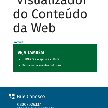
Visualizador
do Conteúdo
da Web
Ações
VEJA TAMBÉM
O BNDES e o apoio à cultura
Patrocínio a eventos culturais
Fale Conosco
08007026337