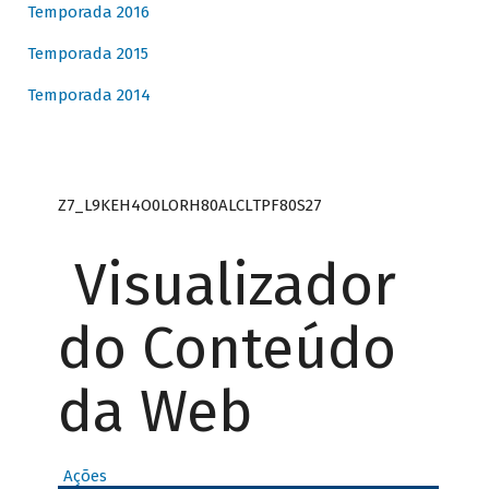
Temporada 2016
Temporada 2015
Temporada 2014
Z7_L9KEH4O0LORH80ALCLTPF80S27
Visualizador
do Conteúdo
da Web
Ações