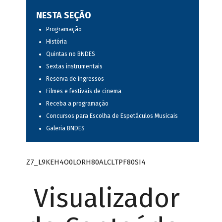
NESTA SEÇÃO
Programação
História
Quintas no BNDES
Sextas instrumentais
Reserva de ingressos
Filmes e festivais de cinema
Receba a programação
Concursos para Escolha de Espetáculos Musicais
Galeria BNDES
Z7_L9KEH4O0LORH80ALCLTPF80SI4
Visualizador