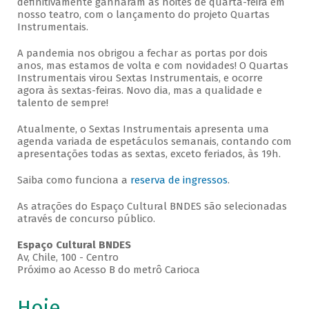
definitivamente ganharam as noites de quarta-feira em
nosso teatro, com o lançamento do projeto Quartas
Instrumentais.
A pandemia nos obrigou a fechar as portas por dois
anos, mas estamos de volta e com novidades! O Quartas
Instrumentais virou Sextas Instrumentais, e ocorre
agora às sextas-feiras. Novo dia, mas a qualidade e
talento de sempre!
Atualmente, o Sextas Instrumentais apresenta uma
agenda variada de espetáculos semanais, contando com
apresentações todas as sextas, exceto feriados, às 19h.
Saiba como funciona a
reserva de ingressos
.
As atrações do Espaço Cultural BNDES são selecionadas
através de concurso público.
Espaço Cultural BNDES
Av, Chile, 100 - Centro
Próximo ao Acesso B do metrô Carioca
Hoje