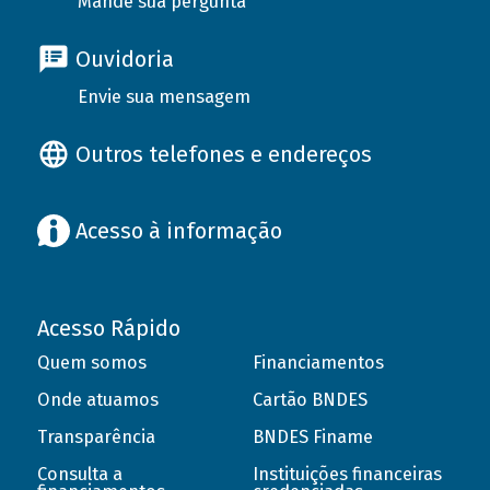
Mande sua pergunta
Ouvidoria
Envie sua mensagem
Outros telefones e endereços
Acesso à informação
Acesso Rápido
Quem somos
Financiamentos
Onde atuamos
Cartão BNDES
Transparência
BNDES Finame
Consulta a
Instituições financeiras