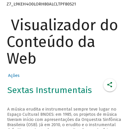
Z7_L9KEH4O0LORH80ALCLTPF80S21
Visualizador do
Conteúdo da
Web
Ações
Sextas Instrumentais
A música erudita e instrumental sempre teve lugar no
Espaço Cultural BNDES: em 1985, os projetos de música
tiveram início com apresentações da Orquestra Sinfônica
Brasileira (OSB). Já em 2010, o erudito e o instrumental