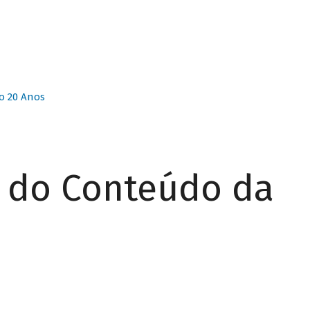
o 20 Anos
r do Conteúdo da