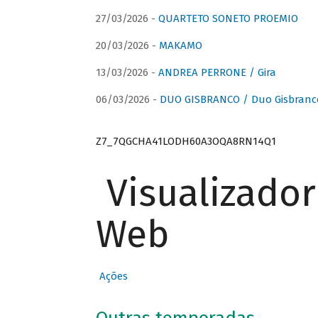
27/03/2026 -
QUARTETO SONETO PROEMIO
20/03/2026 -
MAKAMO
13/03/2026 -
ANDREA PERRONE / Gira
06/03/2026 -
DUO GISBRANCO / Duo Gisbranc
Z7_7QGCHA41LODH60A3OQA8RN14Q1
Visualizado
Web
Ações