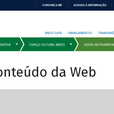
COMUNICA BR
ACESSO À INFORMAÇÃO
BNDES DATA
FINANCIAMENTOS
TRANSPARÊ
Conteúdo da Web
cipais com rola