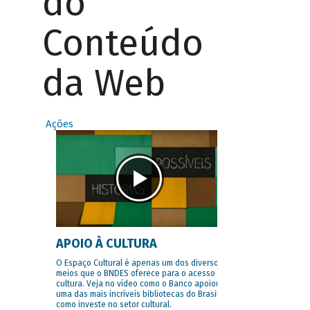
do
Conteúdo
da Web
Ações
APOIO À CULTURA
O Espaço Cultural é apenas um dos diversos
meios que o BNDES oferece para o acesso à
cultura. Veja no vídeo como o Banco apoiou
uma das mais incríveis bibliotecas do Brasil e
como investe no setor cultural.