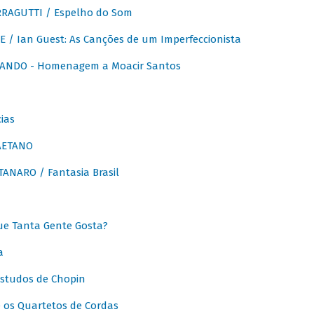
RAGUTTI / Espelho do Som
E / Ian Guest: As Canções de um Imperfeccionista
ANDO - Homenagem a Moacir Santos
ias
AETANO
ANARO / Fantasia Brasil
e Tanta Gente Gosta?
a
Estudos de Chopin
 os Quartetos de Cordas