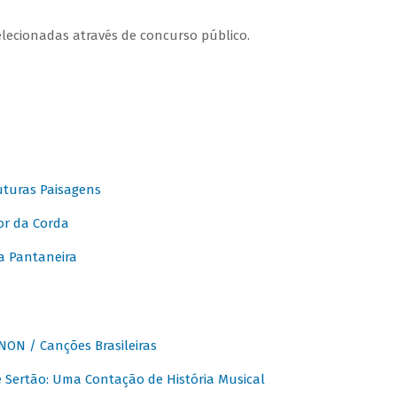
elecionadas através de concurso público.
turas Paisagens
or da Corda
 Pantaneira
ON / Canções Brasileiras
Sertão: Uma Contação de História Musical