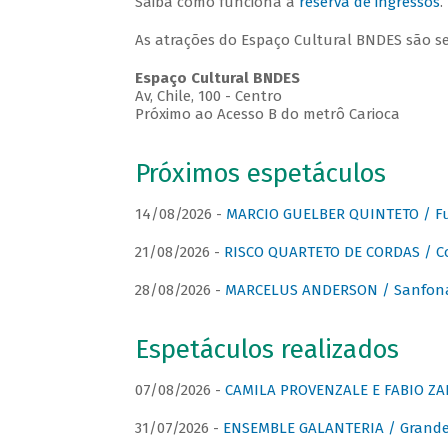
Saiba como funciona a
reserva de ingressos
.
As atrações do Espaço Cultural BNDES são s
Espaço Cultural BNDES
Av, Chile, 100 - Centro
Próximo ao Acesso B do metrô Carioca
Próximos espetáculos
14/08/2026 -
MARCIO GUELBER QUINTETO / Fu
21/08/2026 -
RISCO QUARTETO DE CORDAS / C
28/08/2026 -
MARCELUS ANDERSON / Sanfona
Espetáculos realizados
07/08/2026 -
CAMILA PROVENZALE E FABIO ZAN
31/07/2026 -
ENSEMBLE GALANTERIA / Grande 