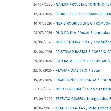
24/07/2026 -
NAILOR PROVETA E TONINHO FER
17/07/2026 -
GABRIEL GESZTI E ITAMAR ASSIER
10/07/2026 -
NERIS RODRIGUES E O TROMBON
03/07/2026 -
DUO DA JUÁ / Vozes Silenciadas
26/06/2026 -
DUO SIQUEIRA LIMA / Confluênc
12/06/2026 -
CRISTÓVÃO BASTOS E ROGÉRIO C
29/05/2026 -
DUO RAFAEL BECK E FELIPE MONT
22/05/2026 -
NEYMAR DIAS TRIO / Solar
15/05/2026 -
HAMILTON DE HOLANDA / Por Qu
08/05/2026 -
DIGO FERREIRA / Feijão e Farinh
17/04/2026 -
ESTÊVÃO GOMES / Integral dos 
10/04/2026 -
QUARTETO ATLAS / Villa-Lobos e