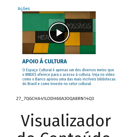
Ações
APOIO À CULTURA
O Espaço Cultural é apenas um dos diversos meios que
o BNDES oferece para o acesso à cultura. Veja no vídeo
como o Banco apoiou uma das mais incríveis bibliotecas
do Brasil e como investe no setor cultural.
Z7_7QGCHA41LODH60A3OQA8RN14Q3
Visualizador