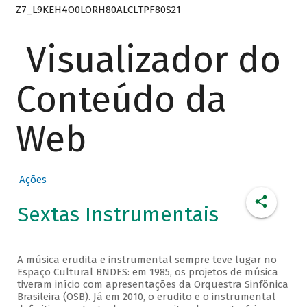
Z7_L9KEH4O0LORH80ALCLTPF80S21
Visualizador do
Conteúdo da
Web
Ações
Sextas Instrumentais
A música erudita e instrumental sempre teve lugar no
Espaço Cultural BNDES: em 1985, os projetos de música
tiveram início com apresentações da Orquestra Sinfônica
Brasileira (OSB). Já em 2010, o erudito e o instrumental