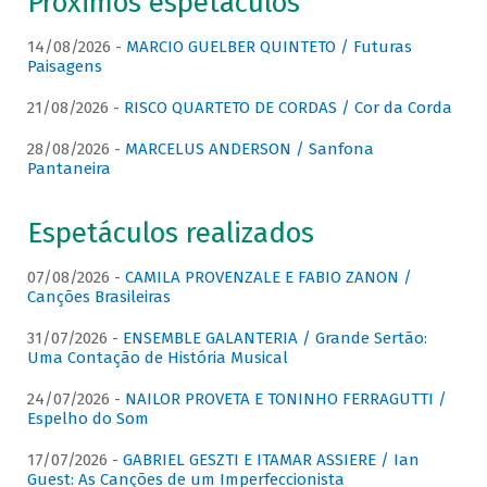
Próximos espetáculos
14/08/2026 -
MARCIO GUELBER QUINTETO / Futuras
Paisagens
21/08/2026 -
RISCO QUARTETO DE CORDAS / Cor da Corda
28/08/2026 -
MARCELUS ANDERSON / Sanfona
Pantaneira
Espetáculos realizados
07/08/2026 -
CAMILA PROVENZALE E FABIO ZANON /
Canções Brasileiras
31/07/2026 -
ENSEMBLE GALANTERIA / Grande Sertão:
Uma Contação de História Musical
24/07/2026 -
NAILOR PROVETA E TONINHO FERRAGUTTI /
Espelho do Som
17/07/2026 -
GABRIEL GESZTI E ITAMAR ASSIERE / Ian
Guest: As Canções de um Imperfeccionista