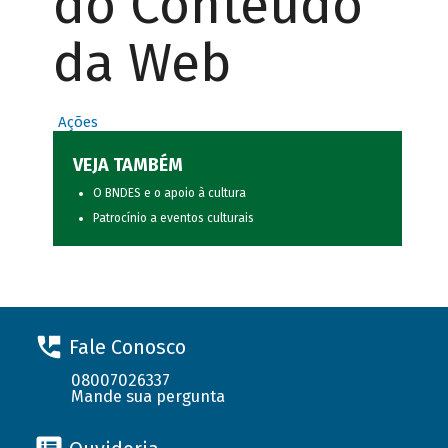
do Conteúdo
da Web
Ações
VEJA TAMBÉM
O BNDES e o apoio à cultura
Patrocínio a eventos culturais
Fale Conosco
08007026337
Mande sua pergunta