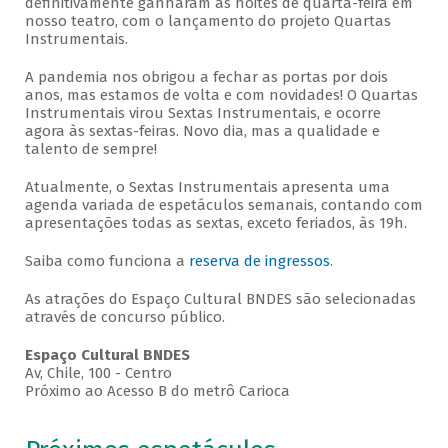
definitivamente ganharam as noites de quarta-feira em
nosso teatro, com o lançamento do projeto Quartas
Instrumentais.
A pandemia nos obrigou a fechar as portas por dois
anos, mas estamos de volta e com novidades! O Quartas
Instrumentais virou Sextas Instrumentais, e ocorre
agora às sextas-feiras. Novo dia, mas a qualidade e
talento de sempre!
Atualmente, o Sextas Instrumentais apresenta uma
agenda variada de espetáculos semanais, contando com
apresentações todas as sextas, exceto feriados, às 19h.
Saiba como funciona a
reserva de ingressos
.
As atrações do Espaço Cultural BNDES são selecionadas
através de concurso público.
Espaço Cultural BNDES
Av, Chile, 100 - Centro
Próximo ao Acesso B do metrô Carioca