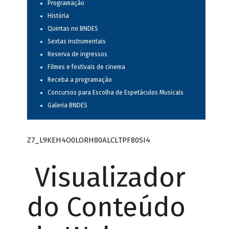
Programação
História
Quintas no BNDES
Sextas instrumentais
Reserva de ingressos
Filmes e festivais de cinema
Receba a programação
Concursos para Escolha de Espetáculos Musicais
Galeria BNDES
Z7_L9KEH4O0LORH80ALCLTPF80SI4
Visualizador
do Conteúdo