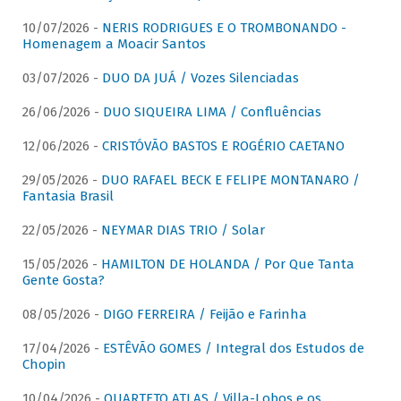
10/07/2026 -
NERIS RODRIGUES E O TROMBONANDO -
Homenagem a Moacir Santos
03/07/2026 -
DUO DA JUÁ / Vozes Silenciadas
26/06/2026 -
DUO SIQUEIRA LIMA / Confluências
12/06/2026 -
CRISTÓVÃO BASTOS E ROGÉRIO CAETANO
29/05/2026 -
DUO RAFAEL BECK E FELIPE MONTANARO /
Fantasia Brasil
22/05/2026 -
NEYMAR DIAS TRIO / Solar
15/05/2026 -
HAMILTON DE HOLANDA / Por Que Tanta
Gente Gosta?
08/05/2026 -
DIGO FERREIRA / Feijão e Farinha
17/04/2026 -
ESTÊVÃO GOMES / Integral dos Estudos de
Chopin
10/04/2026 -
QUARTETO ATLAS / Villa-Lobos e os