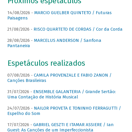
Próximos espetáculos
14/08/2026 -
MARCIO GUELBER QUINTETO / Futuras
Paisagens
21/08/2026 -
RISCO QUARTETO DE CORDAS / Cor da Corda
28/08/2026 -
MARCELUS ANDERSON / Sanfona
Pantaneira
Espetáculos realizados
07/08/2026 -
CAMILA PROVENZALE E FABIO ZANON /
Canções Brasileiras
31/07/2026 -
ENSEMBLE GALANTERIA / Grande Sertão:
Uma Contação de História Musical
24/07/2026 -
NAILOR PROVETA E TONINHO FERRAGUTTI /
Espelho do Som
17/07/2026 -
GABRIEL GESZTI E ITAMAR ASSIERE / Ian
Guest: As Canções de um Imperfeccionista