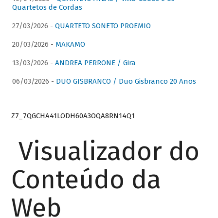
Quartetos de Cordas
27/03/2026 -
QUARTETO SONETO PROEMIO
20/03/2026 -
MAKAMO
13/03/2026 -
ANDREA PERRONE / Gira
06/03/2026 -
DUO GISBRANCO / Duo Gisbranco 20 Anos
Z7_7QGCHA41LODH60A3OQA8RN14Q1
Visualizador do
Conteúdo da
Web