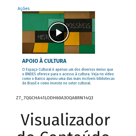
Ações
APOIO À CULTURA
O Espaço Cultural é apenas um dos diversos meios que
o BNDES oferece para o acesso à cultura. Veja no vídeo
como o Banco apoiou uma das mais incríveis bibliotecas
do Brasil e como investe no setor cultural.
Z7_7QGCHA41LODH60A3OQA8RN14Q3
Visualizador