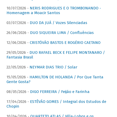
10/07/2026 -
NERIS RODRIGUES E O TROMBONANDO -
Homenagem a Moacir Santos
03/07/2026 -
DUO DA JUÁ / Vozes Silenciadas
26/06/2026 -
DUO SIQUEIRA LIMA / Confluências
12/06/2026 -
CRISTÓVÃO BASTOS E ROGÉRIO CAETANO
29/05/2026 -
DUO RAFAEL BECK E FELIPE MONTANARO /
Fantasia Brasil
22/05/2026 -
NEYMAR DIAS TRIO / Solar
15/05/2026 -
HAMILTON DE HOLANDA / Por Que Tanta
Gente Gosta?
08/05/2026 -
DIGO FERREIRA / Feijão e Farinha
17/04/2026 -
ESTÊVÃO GOMES / Integral dos Estudos de
Chopin
10/04/2026 -
QUARTETO ATLAS / Villa-Lobos e os