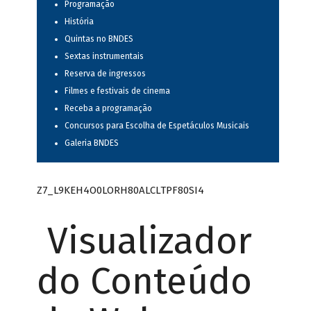
Programação
História
Quintas no BNDES
Sextas instrumentais
Reserva de ingressos
Filmes e festivais de cinema
Receba a programação
Concursos para Escolha de Espetáculos Musicais
Galeria BNDES
Z7_L9KEH4O0LORH80ALCLTPF80SI4
Visualizador
do Conteúdo