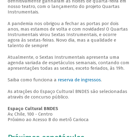
definitivamente ganharam as noites de quarta-feira em
nosso teatro, com o lançamento do projeto Quartas
Instrumentais.
A pandemia nos obrigou a fechar as portas por dois
anos, mas estamos de volta e com novidades! O Quartas
Instrumentais virou Sextas Instrumentais, e ocorre
agora às sextas-feiras. Novo dia, mas a qualidade e
talento de sempre!
Atualmente, o Sextas Instrumentais apresenta uma
agenda variada de espetáculos semanais, contando com
apresentações todas as sextas, exceto feriados, às 19h.
Saiba como funciona a
reserva de ingressos
.
As atrações do Espaço Cultural BNDES são selecionadas
através de concurso público.
Espaço Cultural BNDES
Av, Chile, 100 - Centro
Próximo ao Acesso B do metrô Carioca