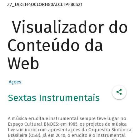
Z7_L9KEH4O0LORH80ALCLTPF80S21
Visualizador do
Conteúdo da
Web
Ações
Sextas Instrumentais
A música erudita e instrumental sempre teve lugar no
Espaço Cultural BNDES: em 1985, os projetos de música
tiveram início com apresentações da Orquestra Sinfônica
Brasileira (OSB). Já em 2010, o erudito e o instrumental