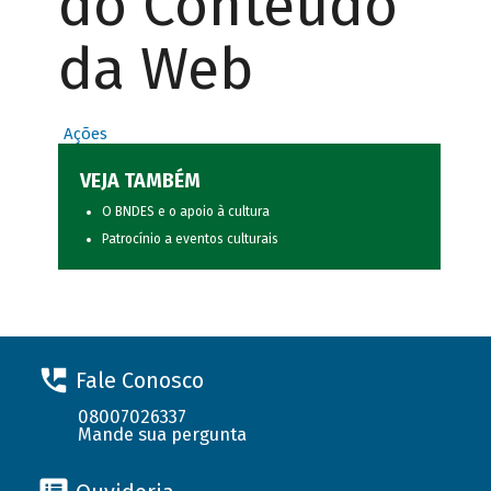
do Conteúdo
da Web
Ações
VEJA TAMBÉM
O BNDES e o apoio à cultura
Patrocínio a eventos culturais
Fale Conosco
08007026337
Mande sua pergunta