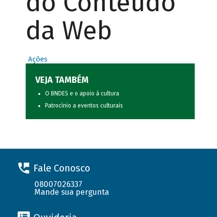
do Conteúdo
da Web
Ações
VEJA TAMBÉM
O BNDES e o apoio à cultura
Patrocínio a eventos culturais
Fale Conosco
08007026337
Mande sua pergunta