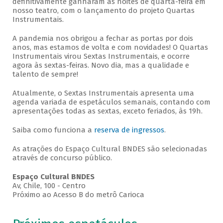
definitivamente ganharam as noites de quarta-feira em
nosso teatro, com o lançamento do projeto Quartas
Instrumentais.
A pandemia nos obrigou a fechar as portas por dois
anos, mas estamos de volta e com novidades! O Quartas
Instrumentais virou Sextas Instrumentais, e ocorre
agora às sextas-feiras. Novo dia, mas a qualidade e
talento de sempre!
Atualmente, o Sextas Instrumentais apresenta uma
agenda variada de espetáculos semanais, contando com
apresentações todas as sextas, exceto feriados, às 19h.
Saiba como funciona a
reserva de ingressos
.
As atrações do Espaço Cultural BNDES são selecionadas
através de concurso público.
Espaço Cultural BNDES
Av, Chile, 100 - Centro
Próximo ao Acesso B do metrô Carioca