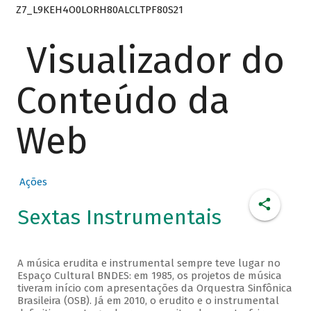
Z7_L9KEH4O0LORH80ALCLTPF80S21
Visualizador do
Conteúdo da
Web
Ações
Sextas Instrumentais
A música erudita e instrumental sempre teve lugar no
Espaço Cultural BNDES: em 1985, os projetos de música
tiveram início com apresentações da Orquestra Sinfônica
Brasileira (OSB). Já em 2010, o erudito e o instrumental