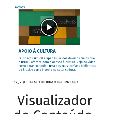
Ações
APOIO À CULTURA
O Espaço Cultural é apenas um dos diversos meios que
o BNDES oferece para o acesso à cultura. Veja no vídeo
como o Banco apoiou uma das mais incríveis bibliotecas
do Brasil e como investe no setor cultural.
Z7_7QGCHA41LODH60A3OQA8RN14Q3
Visualizador