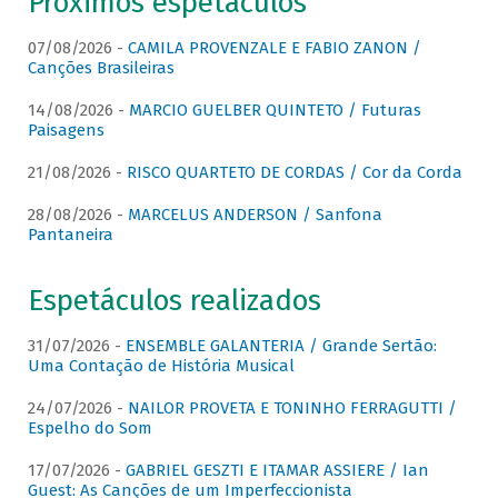
Próximos espetáculos
07/08/2026 -
CAMILA PROVENZALE E FABIO ZANON /
Canções Brasileiras
14/08/2026 -
MARCIO GUELBER QUINTETO / Futuras
Paisagens
21/08/2026 -
RISCO QUARTETO DE CORDAS / Cor da Corda
28/08/2026 -
MARCELUS ANDERSON / Sanfona
Pantaneira
Espetáculos realizados
31/07/2026 -
ENSEMBLE GALANTERIA / Grande Sertão:
Uma Contação de História Musical
24/07/2026 -
NAILOR PROVETA E TONINHO FERRAGUTTI /
Espelho do Som
17/07/2026 -
GABRIEL GESZTI E ITAMAR ASSIERE / Ian
Guest: As Canções de um Imperfeccionista