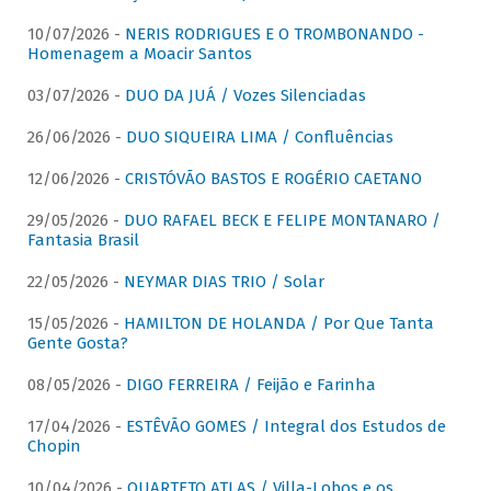
10/07/2026 -
NERIS RODRIGUES E O TROMBONANDO -
Homenagem a Moacir Santos
03/07/2026 -
DUO DA JUÁ / Vozes Silenciadas
26/06/2026 -
DUO SIQUEIRA LIMA / Confluências
12/06/2026 -
CRISTÓVÃO BASTOS E ROGÉRIO CAETANO
29/05/2026 -
DUO RAFAEL BECK E FELIPE MONTANARO /
Fantasia Brasil
22/05/2026 -
NEYMAR DIAS TRIO / Solar
15/05/2026 -
HAMILTON DE HOLANDA / Por Que Tanta
Gente Gosta?
08/05/2026 -
DIGO FERREIRA / Feijão e Farinha
17/04/2026 -
ESTÊVÃO GOMES / Integral dos Estudos de
Chopin
10/04/2026 -
QUARTETO ATLAS / Villa-Lobos e os