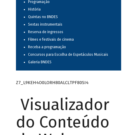
Programação
História
Quintas no BNDES
Sextas instrumentais
Reserva de ingressos
Filmes e festivais de cinema
Receba a programação
Concursos para Escolha de Espetáculos Musicais
Galeria BNDES
Z7_L9KEH4O0LORH80ALCLTPF80SI4
Visualizador
do Conteúdo