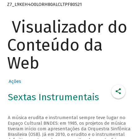
Z7_L9KEH4O0LORH80ALCLTPF80S21
Visualizador do
Conteúdo da
Web
Ações
Sextas Instrumentais
A música erudita e instrumental sempre teve lugar no
Espaço Cultural BNDES: em 1985, os projetos de música
tiveram início com apresentações da Orquestra Sinfônica
Brasileira (OSB). Já em 2010, o erudito e o instrumental