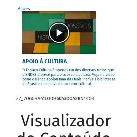
Ações
APOIO À CULTURA
O Espaço Cultural é apenas um dos diversos meios que
o BNDES oferece para o acesso à cultura. Veja no vídeo
como o Banco apoiou uma das mais incríveis bibliotecas
do Brasil e como investe no setor cultural.
Z7_7QGCHA41LODH60A3OQA8RN14Q3
Visualizador