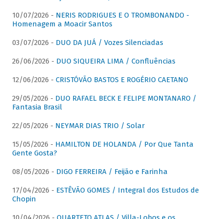
10/07/2026 -
NERIS RODRIGUES E O TROMBONANDO -
Homenagem a Moacir Santos
03/07/2026 -
DUO DA JUÁ / Vozes Silenciadas
26/06/2026 -
DUO SIQUEIRA LIMA / Confluências
12/06/2026 -
CRISTÓVÃO BASTOS E ROGÉRIO CAETANO
29/05/2026 -
DUO RAFAEL BECK E FELIPE MONTANARO /
Fantasia Brasil
22/05/2026 -
NEYMAR DIAS TRIO / Solar
15/05/2026 -
HAMILTON DE HOLANDA / Por Que Tanta
Gente Gosta?
08/05/2026 -
DIGO FERREIRA / Feijão e Farinha
17/04/2026 -
ESTÊVÃO GOMES / Integral dos Estudos de
Chopin
10/04/2026 -
QUARTETO ATLAS / Villa-Lobos e os