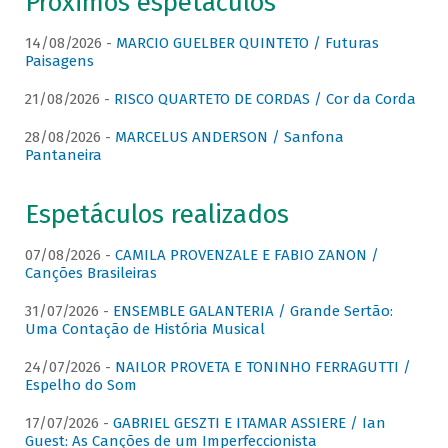
Próximos espetáculos
14/08/2026 -
MARCIO GUELBER QUINTETO / Futuras
Paisagens
21/08/2026 -
RISCO QUARTETO DE CORDAS / Cor da Corda
28/08/2026 -
MARCELUS ANDERSON / Sanfona
Pantaneira
Espetáculos realizados
07/08/2026 -
CAMILA PROVENZALE E FABIO ZANON /
Canções Brasileiras
31/07/2026 -
ENSEMBLE GALANTERIA / Grande Sertão:
Uma Contação de História Musical
24/07/2026 -
NAILOR PROVETA E TONINHO FERRAGUTTI /
Espelho do Som
17/07/2026 -
GABRIEL GESZTI E ITAMAR ASSIERE / Ian
Guest: As Canções de um Imperfeccionista