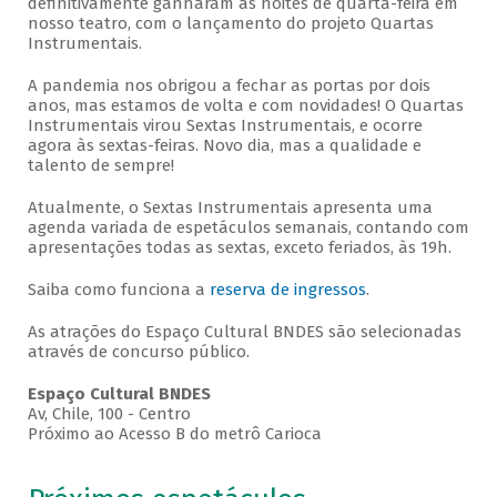
definitivamente ganharam as noites de quarta-feira em
nosso teatro, com o lançamento do projeto Quartas
Instrumentais.
A pandemia nos obrigou a fechar as portas por dois
anos, mas estamos de volta e com novidades! O Quartas
Instrumentais virou Sextas Instrumentais, e ocorre
agora às sextas-feiras. Novo dia, mas a qualidade e
talento de sempre!
Atualmente, o Sextas Instrumentais apresenta uma
agenda variada de espetáculos semanais, contando com
apresentações todas as sextas, exceto feriados, às 19h.
Saiba como funciona a
reserva de ingressos
.
As atrações do Espaço Cultural BNDES são selecionadas
através de concurso público.
Espaço Cultural BNDES
Av, Chile, 100 - Centro
Próximo ao Acesso B do metrô Carioca