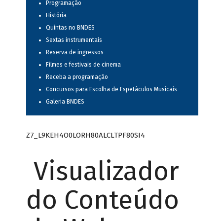
Programação
História
Quintas no BNDES
Sextas instrumentais
Reserva de ingressos
Filmes e festivais de cinema
Receba a programação
Concursos para Escolha de Espetáculos Musicais
Galeria BNDES
Z7_L9KEH4O0LORH80ALCLTPF80SI4
Visualizador
do Conteúdo