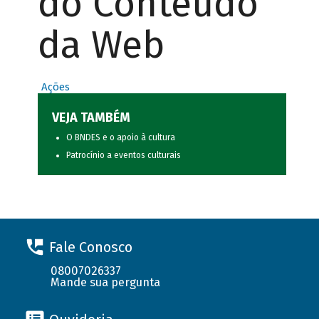
do Conteúdo
da Web
Ações
VEJA TAMBÉM
O BNDES e o apoio à cultura
Patrocínio a eventos culturais
Fale Conosco
08007026337
Mande sua pergunta