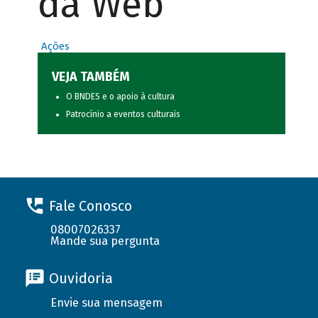
da Web
Ações
VEJA TAMBÉM
O BNDES e o apoio à cultura
Patrocínio a eventos culturais
Fale Conosco
08007026337
Mande sua pergunta
Ouvidoria
Envie sua mensagem