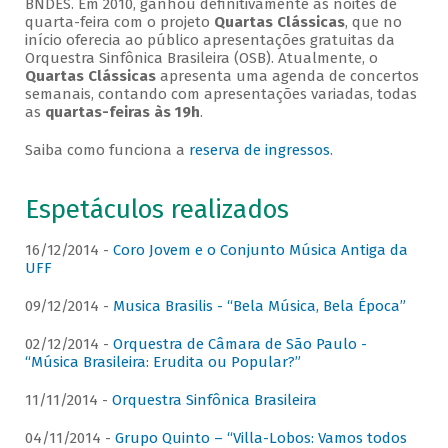
BNDES. Em 2010, ganhou definitivamente as noites de
quarta-feira com o projeto
Quartas Clássicas
, que no
início oferecia ao público apresentações gratuitas da
Orquestra Sinfônica Brasileira (OSB). Atualmente, o
Quartas Clássicas
apresenta uma agenda de concertos
semanais, contando com apresentações variadas, todas
as
quartas-feiras às 19h
.
Saiba como funciona a
reserva de ingressos
.
Espetáculos realizados
16/12/2014 -
Coro Jovem e o Conjunto Música Antiga da
UFF
09/12/2014 -
Musica Brasilis - “Bela Música, Bela Época”
02/12/2014 -
Orquestra de Câmara de São Paulo -
“Música Brasileira: Erudita ou Popular?”
11/11/2014 -
Orquestra Sinfônica Brasileira
04/11/2014 -
Grupo Quinto – “Villa-Lobos: Vamos todos