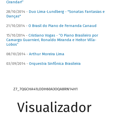
Cirandar!”
28/10/2014 -
Duo Lima-Lundberg - "Sonatas Fantasias e
Danças"
21/10/2014 -
O Brasil do Piano de Fernanda Canaud
15/10/2014 -
Cristiano Vogas - “O Piano Brasileiro por
Camargo Guarnieri, Ronaldo Miranda e Heitor Villa-
Lobos”
08/10/2014 -
Arthur Moreira Lima
03/09/2014 -
Orquestra Sinfônica Brasileira
Z7_7QGCHA41LODH60A3OQA8RN14H1
Visualizador