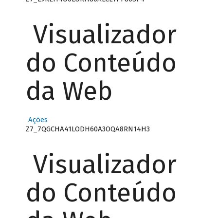
Visualizador
do Conteúdo
da Web
Ações
Z7_7QGCHA41LODH60A3OQA8RN14H3
Visualizador
do Conteúdo