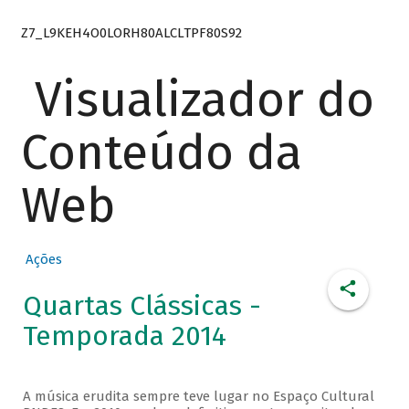
Z7_L9KEH4O0LORH80ALCLTPF80S92
Visualizador do
Conteúdo da
Web
Ações
Quartas Clássicas -
Temporada 2014
A música erudita sempre teve lugar no Espaço Cultural