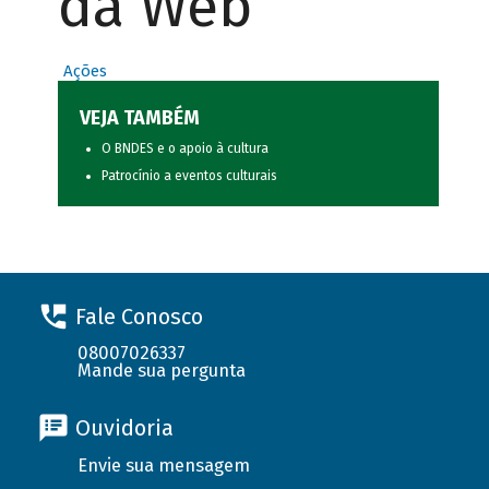
da Web
Ações
VEJA TAMBÉM
O BNDES e o apoio à cultura
Patrocínio a eventos culturais
Fale Conosco
08007026337
Mande sua pergunta
Ouvidoria
Envie sua mensagem