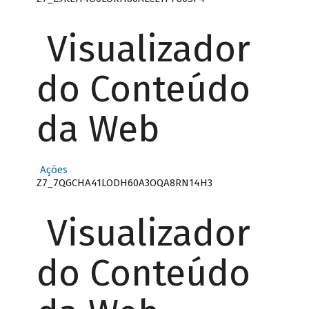
Visualizador
do Conteúdo
da Web
Ações
Z7_7QGCHA41LODH60A3OQA8RN14H3
Visualizador
do Conteúdo