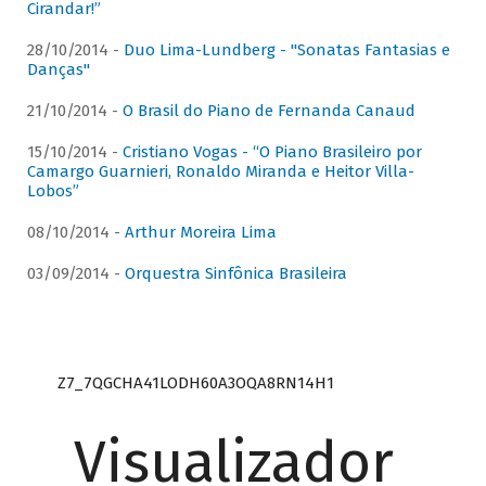
Cirandar!”
28/10/2014 -
Duo Lima-Lundberg - "Sonatas Fantasias e
Danças"
21/10/2014 -
O Brasil do Piano de Fernanda Canaud
15/10/2014 -
Cristiano Vogas - “O Piano Brasileiro por
Camargo Guarnieri, Ronaldo Miranda e Heitor Villa-
Lobos”
08/10/2014 -
Arthur Moreira Lima
03/09/2014 -
Orquestra Sinfônica Brasileira
Z7_7QGCHA41LODH60A3OQA8RN14H1
Visualizador