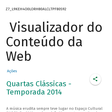
Z7_L9KEH4O0LORH80ALCLTPF80S92
Visualizador do
Conteúdo da
Web
Ações
Quartas Clássicas -
Temporada 2014
A música erudita sempre teve lugar no Espaço Cultural