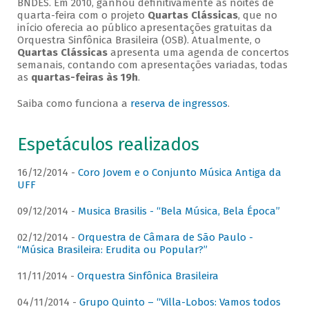
BNDES. Em 2010, ganhou definitivamente as noites de
quarta-feira com o projeto
Quartas Clássicas
, que no
início oferecia ao público apresentações gratuitas da
Orquestra Sinfônica Brasileira (OSB). Atualmente, o
Quartas Clássicas
apresenta uma agenda de concertos
semanais, contando com apresentações variadas, todas
as
quartas-feiras às 19h
.
Saiba como funciona a
reserva de ingressos
.
Espetáculos realizados
16/12/2014 -
Coro Jovem e o Conjunto Música Antiga da
UFF
09/12/2014 -
Musica Brasilis - “Bela Música, Bela Época”
02/12/2014 -
Orquestra de Câmara de São Paulo -
“Música Brasileira: Erudita ou Popular?”
11/11/2014 -
Orquestra Sinfônica Brasileira
04/11/2014 -
Grupo Quinto – “Villa-Lobos: Vamos todos