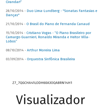
Cirandar!”
28/10/2014 -
Duo Lima-Lundberg - "Sonatas Fantasias e
Danças"
21/10/2014 -
O Brasil do Piano de Fernanda Canaud
15/10/2014 -
Cristiano Vogas - “O Piano Brasileiro por
Camargo Guarnieri, Ronaldo Miranda e Heitor Villa-
Lobos”
08/10/2014 -
Arthur Moreira Lima
03/09/2014 -
Orquestra Sinfônica Brasileira
Z7_7QGCHA41LODH60A3OQA8RN14H1
Visualizador