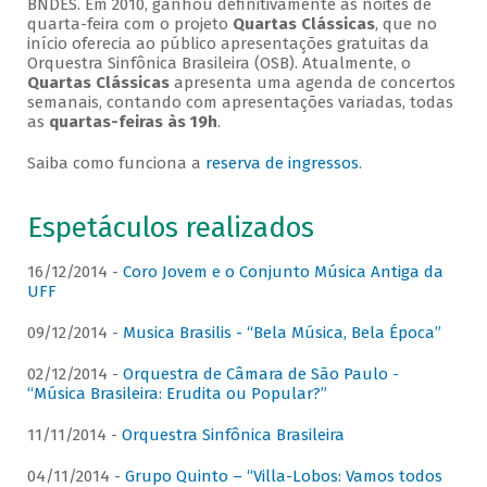
BNDES. Em 2010, ganhou definitivamente as noites de
quarta-feira com o projeto
Quartas Clássicas
, que no
início oferecia ao público apresentações gratuitas da
Orquestra Sinfônica Brasileira (OSB). Atualmente, o
Quartas Clássicas
apresenta uma agenda de concertos
semanais, contando com apresentações variadas, todas
as
quartas-feiras às 19h
.
Saiba como funciona a
reserva de ingressos
.
Espetáculos realizados
16/12/2014 -
Coro Jovem e o Conjunto Música Antiga da
UFF
09/12/2014 -
Musica Brasilis - “Bela Música, Bela Época”
02/12/2014 -
Orquestra de Câmara de São Paulo -
“Música Brasileira: Erudita ou Popular?”
11/11/2014 -
Orquestra Sinfônica Brasileira
04/11/2014 -
Grupo Quinto – “Villa-Lobos: Vamos todos