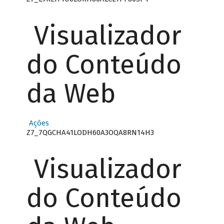
Visualizador
do Conteúdo
da Web
Ações
Z7_7QGCHA41LODH60A3OQA8RN14H3
Visualizador
do Conteúdo