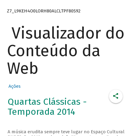
Z7_L9KEH4O0LORH80ALCLTPF80S92
Visualizador do
Conteúdo da
Web
Ações
Quartas Clássicas -
Temporada 2014
A música erudita sempre teve lugar no Espaço Cultural