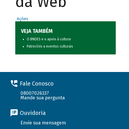
da Web
Ações
VEJA TAMBÉM
O BNDES e o apoio à cultura
Patrocínio a eventos culturais
Fale Conosco
08007026337
Mande sua pergunta
Ouvidoria
Envie sua mensagem