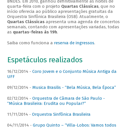
BNDES. Em 2010, ganhou definitivamente as noites de
quarta-feira com o projeto
Quartas Clássicas
, que no
início oferecia ao público apresentações gratuitas da
Orquestra Sinfônica Brasileira (OSB). Atualmente, o
Quartas Clássicas
apresenta uma agenda de concertos
semanais, contando com apresentações variadas, todas
as
quartas-feiras às 19h
.
Saiba como funciona a
reserva de ingressos
.
Espetáculos realizados
16/12/2014 -
Coro Jovem e o Conjunto Música Antiga da
UFF
09/12/2014 -
Musica Brasilis - “Bela Música, Bela Época”
02/12/2014 -
Orquestra de Câmara de São Paulo -
“Música Brasileira: Erudita ou Popular?”
11/11/2014 -
Orquestra Sinfônica Brasileira
04/11/2014 -
Grupo Quinto – “Villa-Lobos: Vamos todos