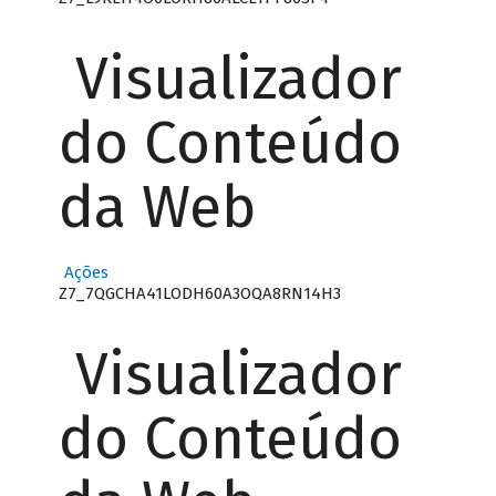
Visualizador
do Conteúdo
da Web
Ações
Z7_7QGCHA41LODH60A3OQA8RN14H3
Visualizador
do Conteúdo