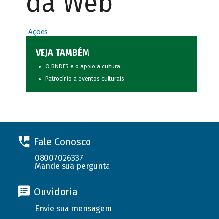
da Web
Ações
VEJA TAMBÉM
O BNDES e o apoio à cultura
Patrocínio a eventos culturais
Fale Conosco
08007026337
Mande sua pergunta
Ouvidoria
Envie sua mensagem