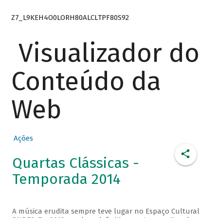
Z7_L9KEH4O0LORH80ALCLTPF80S92
Visualizador do
Conteúdo da
Web
Ações
Quartas Clássicas -
Temporada 2014
A música erudita sempre teve lugar no Espaço Cultural