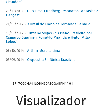
Cirandar!”
28/10/2014 -
Duo Lima-Lundberg - "Sonatas Fantasias e
Danças"
21/10/2014 -
O Brasil do Piano de Fernanda Canaud
15/10/2014 -
Cristiano Vogas - “O Piano Brasileiro por
Camargo Guarnieri, Ronaldo Miranda e Heitor Villa-
Lobos”
08/10/2014 -
Arthur Moreira Lima
03/09/2014 -
Orquestra Sinfônica Brasileira
Z7_7QGCHA41LODH60A3OQA8RN14H1
Visualizador